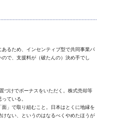
にあるため、インセンティブ型で共同事業パ
いので、支援料が（破たんの）決め手でし
位置づけでボーナスをいただく。株式売却等
思っている。
「面」で取り組むこと。日本はとくに地縁を
助けない、というのはなるべくやめたほうが