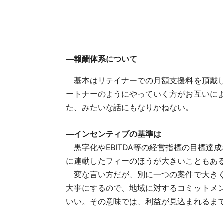
―報酬体系について
基本はリテイナーでの月額支援料を頂戴し
ートナーのようにやっていく方がお互いに
た、みたいな話にもなりかねない。
―インセンティブの基準は
黒字化やEBITDA等の経営指標の目標達
に連動したフィーのほうが大きいこともあ
変な言い方だが、別に一つの案件で大きく
大事にするので、地域に対するコミットメ
いい。その意味では、利益が見込まれるま