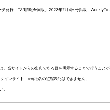
発行「TSR情報全国版」2023年7月4日号掲載「WeeklyTo
て
は、当サイトからの出典である旨を明示することで行うことが
ータインサイト ※当社名の短縮表記はできません。
い。