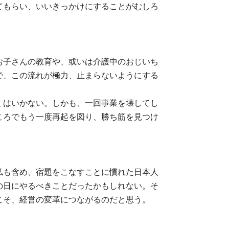
てもらい、いいきっかけにすることがむしろ
お子さんの教育や、或いは介護中のおじいち
で、この流れが極力、止まらないようにする
くはいかない。しかも、一回事業を壊してし
ころでもう一度再起を図り、勝ち筋を見つけ
私も含め、宿題をこなすことに慣れた日本人
の日にやるべきことだったかもしれない。そ
こそ、経営の変革につながるのだと思う。