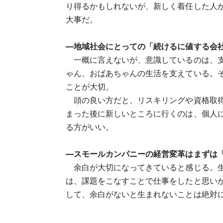
り得るかもしれないが、新しく着任した人
大事だ。
―地域社会にとっての「続けるに値する会
一概に言えないが、意識しているのは、支
ゃん、おばあちゃんの生活を支えている。
ことが大切。
頭の良い方だと、リスキリングや資格取得
まった後に新しいところに行くのは、個人
る方がいい。
―スモールカンパニーの経営変革はまずは
余白が大切になってきていると感じる。生
は、課題をこなすことで仕事をしたと思い
して、余白がないと生まれないことは絶対