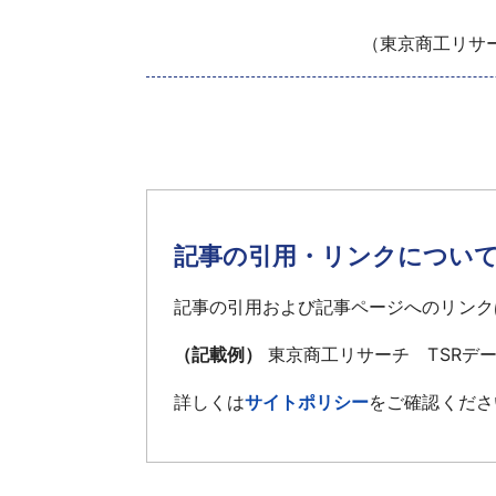
（東京商工リサーチ
記事の引用・リンクについ
記事の引用および記事ページへのリンク
（記載例）
東京商工リサーチ TSRデ
詳しくは
サイトポリシー
をご確認くださ