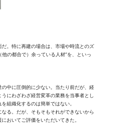
面だ。特に再建の場合は、市場や時流とのズ
（他の都合で）余っている人材”を、といっ
世の中に圧倒的に少ない。当たり前だが、経
ようにわざわざ経営変革の業務を当事者とし
れを組織化するのは簡単ではない。
になる。だが、そもそもそれができないから
援においてご評価をいただいてきた。