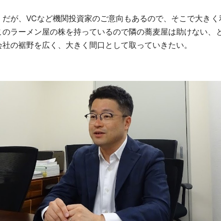
だが、VCなど機関投資家のご意向もあるので、そこで大きく
このラーメン屋の株を持っているので隣の蕎麦屋は助けない、
会社の裾野を広く、大きく間口として取っていきたい。