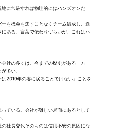
現地に常駐すれば物理的にはハンズオンだ
バーを機会を逃すことなくチーム編成し、適
ウにある。言葉で伝わりづらいが、これはハ
い会社の多くは、今までの歴史がある一方
とが多い。
2019年の姿に戻ることではない」ことを
思っている。会社が難しい局面にあるとして
か。
社の社長交代そのものは信用不安の原因にな