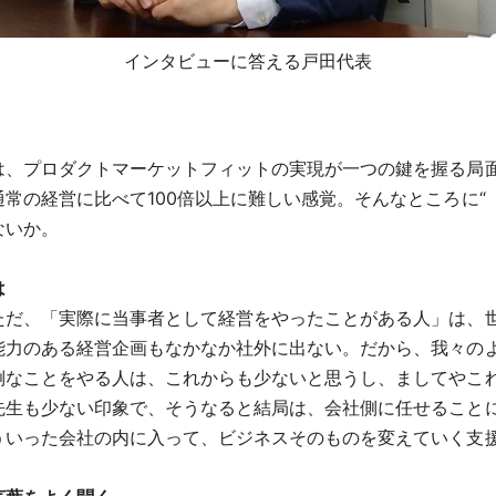
インタビューに答える戸田代表
、プロダクトマーケットフィットの実現が一つの鍵を握る局
常の経営に比べて100倍以上に難しい感覚。そんなところに“
ないか。
は
だ、「実際に当事者として経営をやったことがある人」は、
能力のある経営企画もなかなか社外に出ない。だから、我々の
倒なことをやる人は、これからも少ないと思うし、ましてやこ
生も少ない印象で、そうなると結局は、会社側に任せること
ういった会社の内に入って、ビジネスそのものを変えていく支