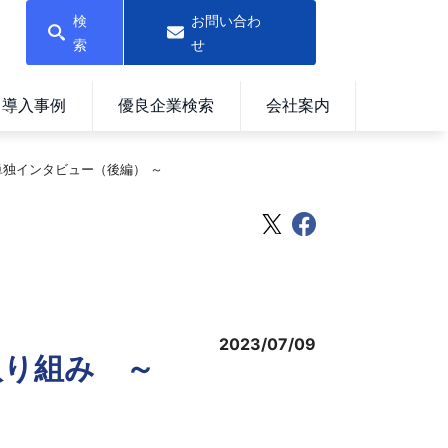
検
お問い合わ
索
せ
導入事例
優良企業検索
会社案内
単独インタビュー（後編） ～
2023/07/09
取り組み ～