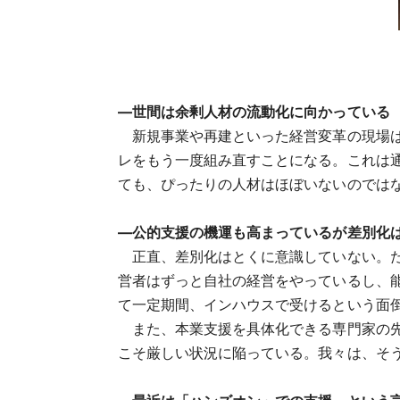
―世間は余剰人材の流動化に向かっている
新規事業や再建といった経営変革の現場は
レをもう一度組み直すことになる。これは通
ても、ぴったりの人材はほぼいないのでは
―公的支援の機運も高まっているが差別化
正直、差別化はとくに意識していない。た
営者はずっと自社の経営をやっているし、
て一定期間、インハウスで受けるという面
また、本業支援を具体化できる専門家の先
こそ厳しい状況に陥っている。我々は、そ