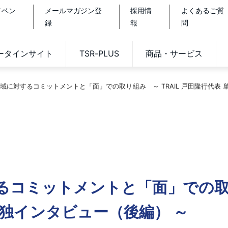
イベン
メールマガジン登
採用情
よくあるご質
録
報
問
データインサイト
TSR-PLUS
商品・サービス
域に対するコミットメントと「面」での取り組み ～ TRAIL 戸田隆行代表 
るコミットメントと「面」での
 単独インタビュー（後編） ～