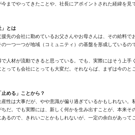
が今までやってきたことや、社長にアポイントされた経緯を見
社」とは
援先の会社に勤めているお父さんやお母さんは、その給料で
その一つ一つが地域（コミュニティ）の基盤を形成しているの
で人材が流動できると思っている。でも、実際にはそう上手
にとっても会社にとっても大変だ。それならば、まずは今のと
「止める」ことから？
産性は大事だが、やや意識が偏り過ぎているかもしれない。
がちだ。でも実際には、新しく何かを生み出すことが、本来そ
にあるので、きれいごとかもしれないが、一定の余白があって