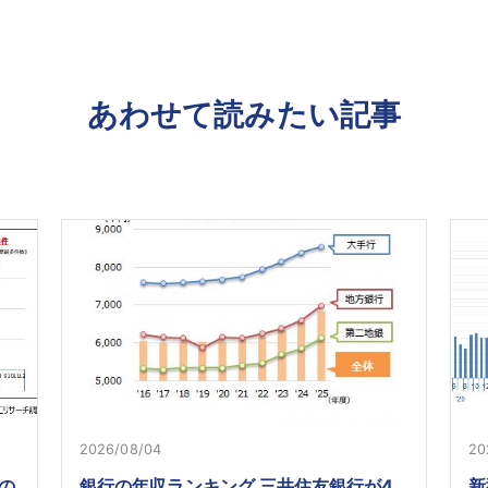
あわせて読みたい記事
2026/08/04
20
の
銀行の年収ランキング 三井住友銀行が4
新