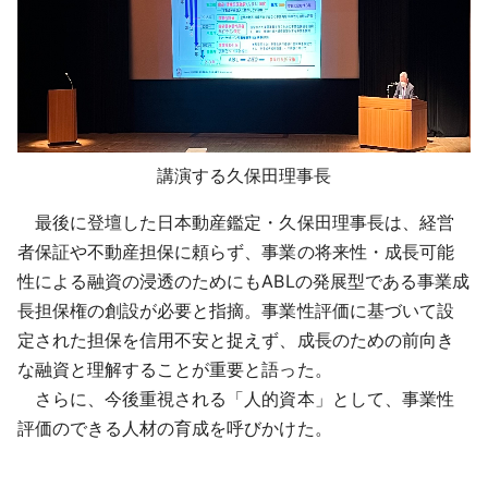
講演する久保田理事長
最後に登壇した日本動産鑑定・久保田理事長は、経営
者保証や不動産担保に頼らず、事業の将来性・成長可能
性による融資の浸透のためにもABLの発展型である事業成
長担保権の創設が必要と指摘。事業性評価に基づいて設
定された担保を信用不安と捉えず、成長のための前向き
な融資と理解することが重要と語った。
さらに、今後重視される「人的資本」として、事業性
評価のできる人材の育成を呼びかけた。