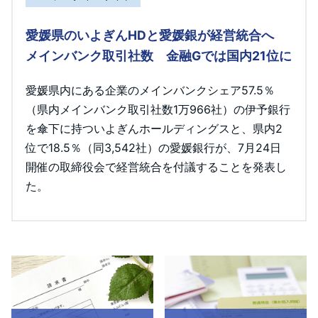
愛媛県のいよぎんHDと愛媛銀が経営統合へ
メインバンク取引社数 金融Gでは国内21位に
愛媛県内にある企業のメインバンクシェア57.5％
（県内メインバンク取引社数1万966社）の伊予銀行
を傘下に持ついよぎんホールディングスと、県内2
位で18.5％（同3,542社）の愛媛銀行が、7月24日
開催の取締役会で経営統合を付議することを発表し
た。