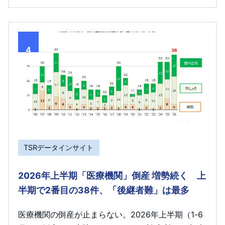
4
TSRデータインサイト
2026年上半期「医療機関」倒産 増勢続く 上
半期で2番目の38件、「後継者難」は最多
医療機関の倒産が止まらない。2026年上半期（1-6