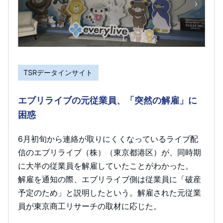
TSRデータインサイト
エブリライブの元従業員、「突然の解雇」に
困惑
6月初旬から連絡が取りにくくなっているライブ配
信のエブリライブ（株）（東京都港区）が、同時期
に大半の従業員を解雇していたことがわかった。
解雇を通知の際、エブリライブ側は従業員に「破産
予定のため」と説明したという。解雇された元従業
員が東京商工リサーチの取材に応じた。