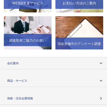
WEB請求書サービス
お支払い方法のご案内
調査取材ご協力のお願い
現在実施中のアンケート調査
会社案内
会社案内トップ
商品・サービス
会社概要
カテゴリで探す
倒産・注目企業情報
TSRのビジョン