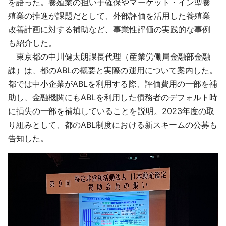
を語った。養殖業の担い手確保やマーケット・イン型養
殖業の推進が課題だとして、外部評価を活用した養殖業
改善計画に対する補助など、事業性評価の実践的な事例
も紹介した。
東京都の中川健太朗課長代理（産業労働局金融部金融
課）は、都のABLの概要と実際の運用について案内した。
都では中小企業がABLを利用する際、評価費用の一部を補
助し、金融機関にもABLを利用した債務者のデフォルト時
に損失の一部を補填していることを説明。2023年度の取
り組みとして、都のABL制度における新スキームの公募も
告知した。