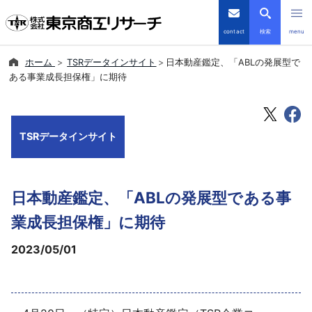
contact
検索
menu
ホーム
TSRデータインサイト
日本動産鑑定、「ABLの発展型で
倒産・注目企業情報
ある事業成長担保権」に期待
TSRデータインサイト
TSRデータインサイト
TSR-PLUS
優良企業サイト
日本動産鑑定、「ABLの発展型である事
会社案内
業成長担保権」に期待
2023/05/01
商品・サービス
導入事例