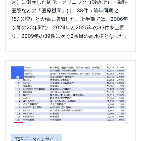
月）に倒産した病院・クリニック（診療所）・歯科
医院などの「医療機関」は、38件（前年同期比
15.1％増）と大幅に増加した。上半期では、2006年
以降の20年間で、2024年と2025年の33件を上回
り、2009年の39件に次ぐ2番目の高水準となった。
5
TSRデータインサイト