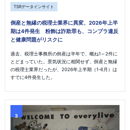
TSRデータインサイト
倒産と無縁の税理士業界に異変、2026年上半
期は4件発生 粉飾は詐欺罪も、コンプラ違反
と健康問題がリスクに
過去、税理士事務所の倒産は半年で、概ね1～2件に
とどまっていた。景気状況に相関せず、倒産と無縁
の税理士業界だったが、2026年上半期（1-6月）は
すでに4件発生した。
3