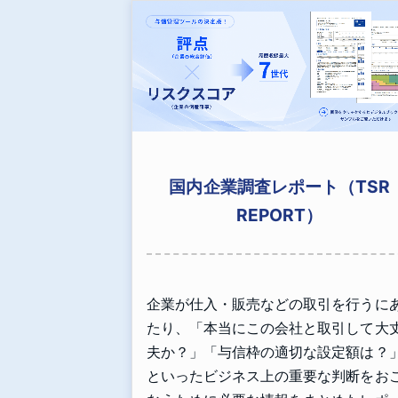
国内企業調査レポート（TSR
REPORT）
企業が仕入・販売などの取引を行うに
たり、「本当にこの会社と取引して大
夫か？」「与信枠の適切な設定額は？
といったビジネス上の重要な判断をお