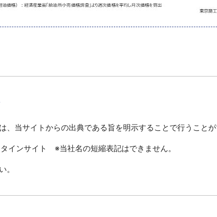
て
は、当サイトからの出典である旨を明示することで行うことが
ータインサイト ※当社名の短縮表記はできません。
い。