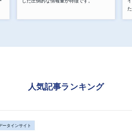
ー
した圧倒的な情報量が特徴です。
イ
た
人気記事ランキング
Rデータインサイト