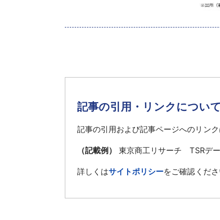
記事の引用・リンクについ
記事の引用および記事ページへのリンク
（記載例）
東京商工リサーチ TSRデ
詳しくは
サイトポリシー
をご確認くださ