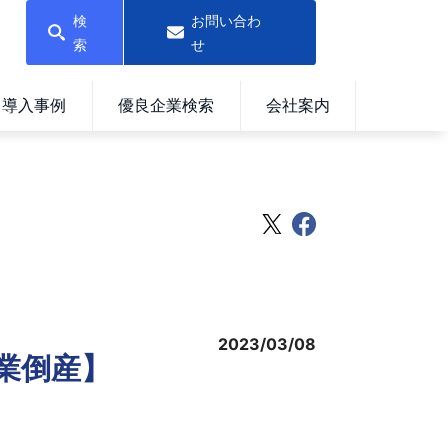
検
お問い合わ
索
せ
導入事例
優良企業検索
会社案内
2023/03/08
業倒産】