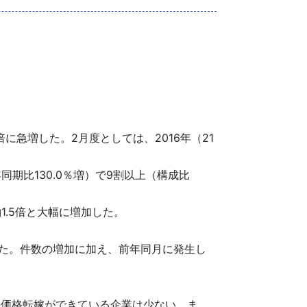
倍に急増した。2月度としては、2016年（21
期比130.0％増）で9割以上（構成比
1.5倍と大幅に増加した。
回った。件数の増加に加え、前年同月に発生し
の価格転嫁ができている企業は少ない。ま