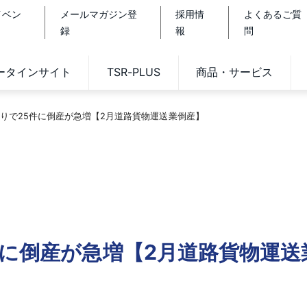
イベン
メールマガジン登
採用情
よくあるご質
録
報
問
データインサイト
TSR-PLUS
商品・サービス
りで25件に倒産が急増【2月道路貨物運送業倒産】
件に倒産が急増【2月道路貨物運送