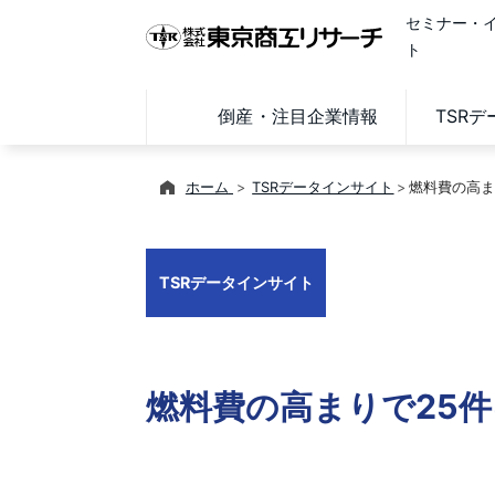
セミナー・
ト
倒産・注目企業情報
TSR
ホーム
TSRデータインサイト
燃料費の高ま
TSRデータインサイト
燃料費の高まりで25