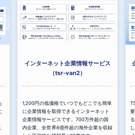
インターネット企業情報サービス
（tsr-van2）
あ
1,200円の低価格でいつでもどこでも簡単
T
丈
に企業情報を取得できるインターネット
要
」
企業情報サービスです。700万件超の国
る
こ
内企業、全世界6億件超の海外企業を収録
し