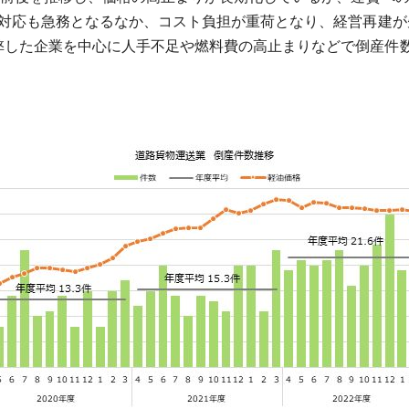
の対応も急務となるなか、コスト負担が重荷となり、経営再建
弊した企業を中心に人手不足や燃料費の高止まりなどで倒産件