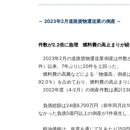
～ 2023年2月道路貨物運送業の倒産 ～
件数が2.2倍に急増 燃料費の高止まりが
2023年2月の道路貨物運送業倒産は件数が2
件）以来、7年ぶりに20件を上回った。
燃料費の高騰などによる「物価高」倒産は6
92.0％）を占めており、燃料費の高止ま
2022年度（4-2月）の倒産件数は累計23
負債総額は24億8,700万円（前年同月比
なかった負債5億円以上の倒産が1件発生し
軽油価格は、年度を通じて1Lあたり150