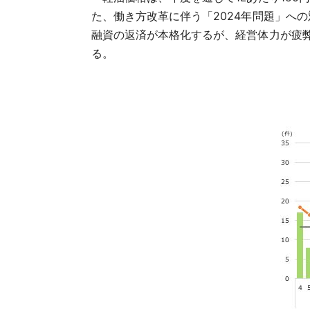
た、働き方改革に伴う「2024年問題」へ
融資の返済が本格化するが、経営体力が疲
る。