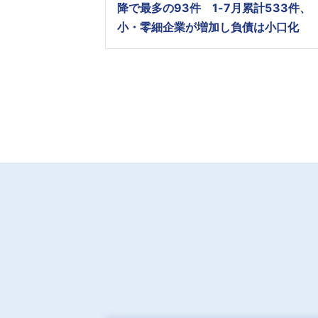
降で最多の93件 1-7月累計533件、
小・零細企業が増加し負債は小口化