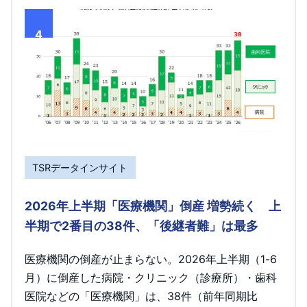
4
TSRデータインサイト
2026年上半期「医療機関」倒産 増勢続く 上
半期で2番目の38件、「後継者難」は最多
医療機関の倒産が止まらない。2026年上半期（1-6
月）に倒産した病院・クリニック（診療所）・歯科
医院などの「医療機関」は、38件（前年同期比