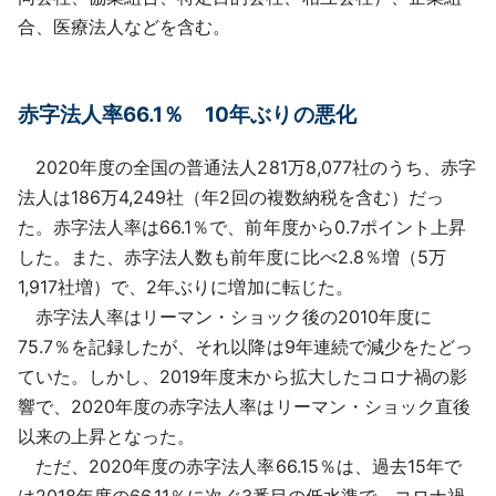
合、医療法人などを含む。
赤字法人率66.1％ 10年ぶりの悪化
2020年度の全国の普通法人281万8,077社のうち、赤字
法人は186万4,249社（年2回の複数納税を含む）だっ
た。赤字法人率は66.1％で、前年度から0.7ポイント上昇
した。また、赤字法人数も前年度に比べ2.8％増（5万
1,917社増）で、2年ぶりに増加に転じた。
赤字法人率はリーマン・ショック後の2010年度に
75.7％を記録したが、それ以降は9年連続で減少をたどっ
ていた。しかし、2019年度末から拡大したコロナ禍の影
響で、2020年度の赤字法人率はリーマン・ショック直後
以来の上昇となった。
ただ、2020年度の赤字法人率66.15％は、過去15年で
は2018年度の66.11％に次ぐ3番目の低水準で、コロナ禍