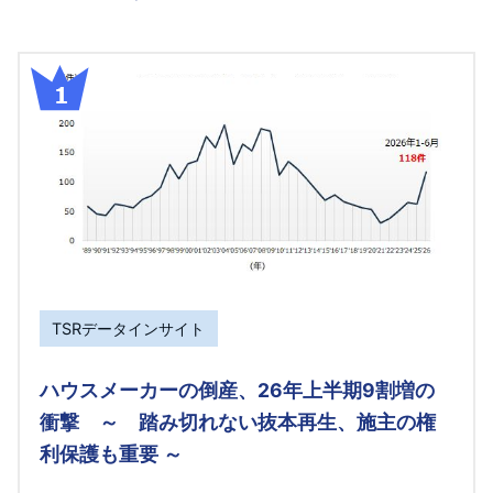
TSRデータインサイト
ハウスメーカーの倒産、26年上半期9割増の
衝撃 ～ 踏み切れない抜本再生、施主の権
利保護も重要 ～