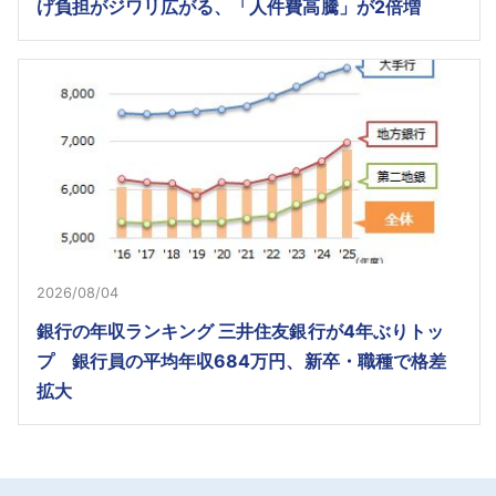
げ負担がジワリ広がる、「人件費高騰」が2倍増
2026/08/04
銀行の年収ランキング 三井住友銀行が4年ぶりトッ
プ 銀行員の平均年収684万円、新卒・職種で格差
拡大