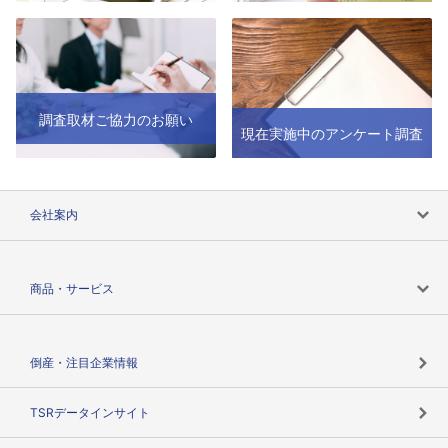
調査取材ご協力のお願い
現在実施中のアンケート調査
会社案内
会社案内トップ
商品・サービス
会社概要
カテゴリで探す
倒産・注目企業情報
TSRのビジョン
目的で探す
TSRデータインサイト
創業のあゆみ