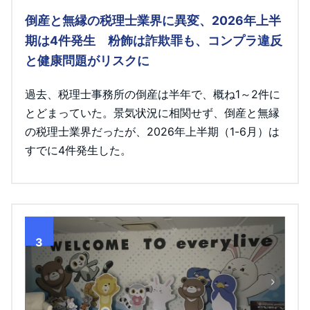
倒産と無縁の税理士業界に異変、2026年上半
期は4件発生 粉飾は詐欺罪も、コンプラ違反
と健康問題がリスクに
過去、税理士事務所の倒産は半年で、概ね1～2件に
とどまっていた。景気状況に相関せず、倒産と無縁
の税理士業界だったが、2026年上半期（1-6月）は
すでに4件発生した。
3