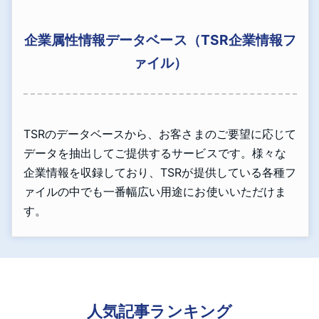
企業属性情報データベース（TSR企業情報フ
ァイル）
TSRのデータベースから、お客さまのご要望に応じて
データを抽出してご提供するサービスです。様々な
企業情報を収録しており、TSRが提供している各種フ
ァイルの中でも一番幅広い用途にお使いいただけま
す。
人気記事ランキング