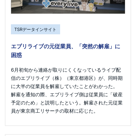
TSRデータインサイト
エブリライブの元従業員、「突然の解雇」に
困惑
6月初旬から連絡が取りにくくなっているライブ配
信のエブリライブ（株）（東京都港区）が、同時期
に大半の従業員を解雇していたことがわかった。
解雇を通知の際、エブリライブ側は従業員に「破産
予定のため」と説明したという。解雇された元従業
員が東京商工リサーチの取材に応じた。