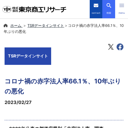
contact
検索
menu
ホーム
TSRデータインサイト
コロナ禍の赤字法人率66.1％、10
倒産・注目企業情報
年ぶりの悪化
TSRデータインサイト
TSRデータインサイト
TSR-PLUS
優良企業サイト
コロナ禍の赤字法人率66.1％、10年ぶり
会社案内
の悪化
2023/02/27
商品・サービス
導入事例