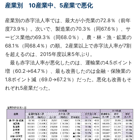
産業別 10産業中、5産業で悪化
産業別の赤字法人率では、最大が小売業の72.8％（前年
度73.9％）。次いで、製造業の70.3％（同67.6％）、サ
ービス業他の69.3％（同68.0％）、農・林・漁・鉱業の
68.1％（同68.4％）の順。2産業以上で赤字法人率が7割
を超えるのは、2015年度以来5年ぶり。
最も赤字法人率が悪化したのは、運輸業の4.5ポイント
増（60.2→64.7％）、最も改善したのは金融・保険業の
1.8ポイント減（69.0→67.2％）だった。悪化も改善もそ
れぞれ5産業だった。