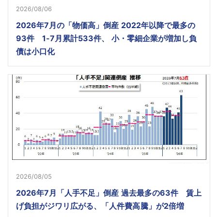
2026/08/06
2026年7月の「物価高」倒産 2022年以降で最多の
93件 1-7月累計533件、 小・零細企業が増加し負
債は小口化
2026/08/05
2026年7月「人手不足」倒産 過去最多の63件 賃上
げ負担がジワリ広がる、「人件費高騰」が2倍増