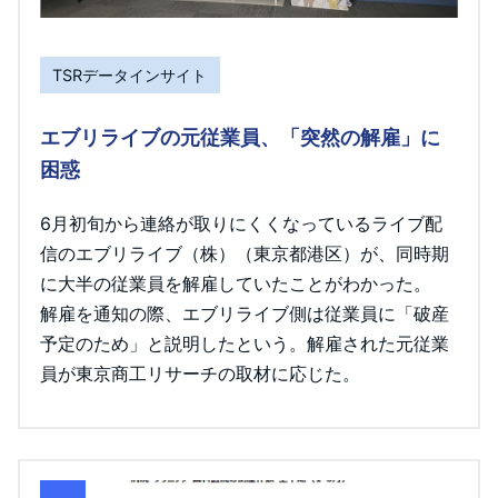
TSRデータインサイト
エブリライブの元従業員、「突然の解雇」に
困惑
6月初旬から連絡が取りにくくなっているライブ配
信のエブリライブ（株）（東京都港区）が、同時期
に大半の従業員を解雇していたことがわかった。
解雇を通知の際、エブリライブ側は従業員に「破産
予定のため」と説明したという。解雇された元従業
員が東京商工リサーチの取材に応じた。