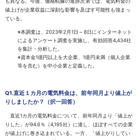
も異なる。今後、価格転嫁の進捗次第では、電気料金の
値上げが企業収益に深刻な影響を及ぼす可能性も強まっ
ている。
※
本調査は、2023年2月1日～8日にインターネット
によるアンケート調査を実施し、有効回答4,434社
を集計・分析した。
※
資本金1億円以上を大企業、1億円未満（個人企業
等を含む）を中小企業と定義した。
Q1.直近１カ月の電気料金は、前年同月より値上が
りしましたか？（択一回答）
直近1カ月の電気料金について、前年同月より「値上が
りした」が94.6％（4,195社）に達し、ほぼすべての企業
が値上げに巻き込まれている。一方、「値上がりしてい