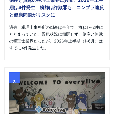
倒産と無縁の税理士業界に異変、2026年上半
期は4件発生 粉飾は詐欺罪も、コンプラ違反
と健康問題がリスクに
過去、税理士事務所の倒産は半年で、概ね1～2件に
とどまっていた。景気状況に相関せず、倒産と無縁
の税理士業界だったが、2026年上半期（1-6月）は
すでに4件発生した。
3