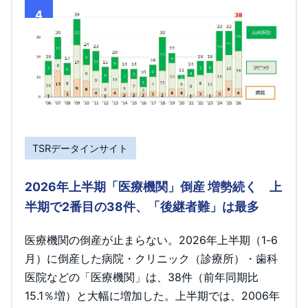
4
TSRデータインサイト
2026年上半期「医療機関」倒産 増勢続く 上
半期で2番目の38件、「後継者難」は最多
医療機関の倒産が止まらない。2026年上半期（1-6
月）に倒産した病院・クリニック（診療所）・歯科
医院などの「医療機関」は、38件（前年同期比
15.1％増）と大幅に増加した。上半期では、2006年