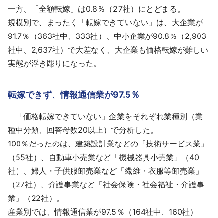
一方、「全額転嫁」は0.8％（27社）にとどまる。
規模別で、まったく「転嫁できていない」は、大企業が
91.7％（363社中、333社）、中小企業が90.8％（2,903
社中、2,637社）で大差なく、大企業も価格転嫁が難しい
実態が浮き彫りになった。
転嫁できず、情報通信業が97.5％
「価格転嫁できていない」企業をそれぞれ業種別（業
種中分類、回答母数20以上）で分析した。
100％だったのは、建築設計業などの「技術サービス業」
（55社）、自動車小売業など「機械器具小売業」（40
社）、婦人・子供服卸売業など「繊維・衣服等卸売業」
（27社）、介護事業など「社会保険・社会福祉・介護事
業」（22社）。
産業別では、情報通信業が97.5％（164社中、160社）