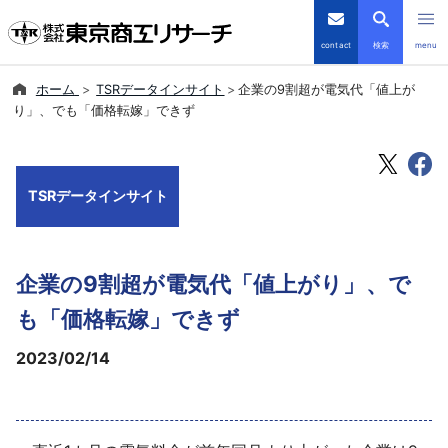
contact
検索
menu
ホーム
TSRデータインサイト
企業の9割超が電気代「値上が
倒産・注目企業情報
り」、でも「価格転嫁」できず
TSRデータインサイト
TSRデータインサイト
TSR-PLUS
優良企業サイト
企業の9割超が電気代「値上がり」、で
会社案内
も「価格転嫁」できず
2023/02/14
商品・サービス
導入事例