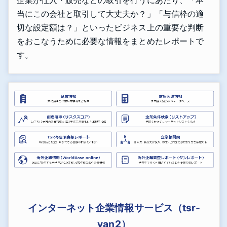
企業が仕入・販売などの取引を行うにあたり、「本
当にこの会社と取引して大丈夫か？」「与信枠の適
切な設定額は？」といったビジネス上の重要な判断
をおこなうために必要な情報をまとめたレポートで
す。
インターネット企業情報サービス（tsr-
van2）