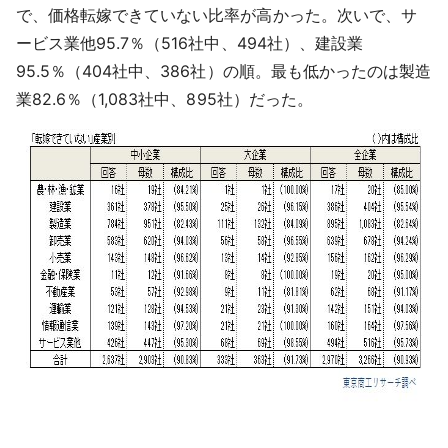
で、価格転嫁できていない比率が高かった。次いで、サ
ービス業他95.7％（516社中、494社）、建設業
95.5％（404社中、386社）の順。最も低かったのは製造
業82.6％（1,083社中、895社）だった。