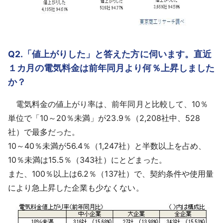
Q2.「値上がりした」と答えた方に伺います。直近
１カ月の電気料金は前年同月より何％上昇しました
か？
電気料金の値上がり率は、前年同月と比較して、10％
単位で「10～20％未満」が23.9％（2,208社中、528
社）で最多だった。
10～40％未満が56.4％（1,247社）と半数以上を占め、
10％未満は15.5％（343社）にとどまった。
また、100％以上は6.2％（137社）で、契約条件や使用量
により急上昇した企業も少なくない。