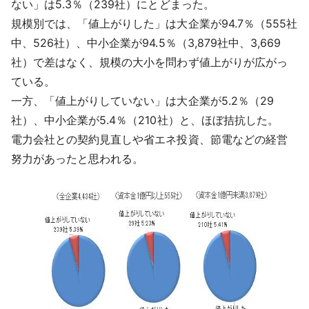
ない」は5.3％（239社）にとどまった。
規模別では、「値上がりした」は大企業が94.7％（555社
中、526社）、中小企業が94.5％（3,879社中、3,669
社）で差はなく、規模の大小を問わず値上がりが広がっ
ている。
一方、「値上がりしていない」は大企業が5.2％（29
社）、中小企業が5.4％（210社）と、ほぼ拮抗した。
電力会社との契約見直しや省エネ投資、節電などの経営
努力があったと思われる。