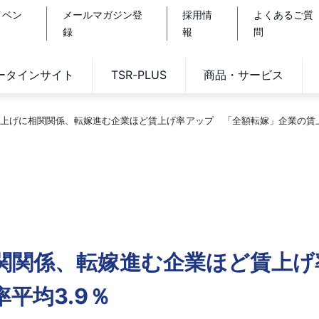
イベン
メールマガジン登
採用情
よくあるご質
録
報
問
データインサイト
TSR-PLUS
商品・サービス
上げに相関関係、転嫁進む企業ほど賃上げ率アップ 「全額転嫁」企業の賃上
関関係、転嫁進む企業ほど賃上げ
平均3.9％