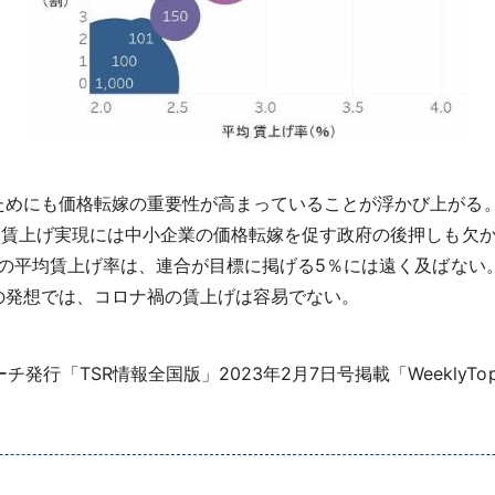
めにも価格転嫁の重要性が高まっていることが浮かび上がる
、賃上げ実現には中小企業の価格転嫁を促す政府の後押しも欠
度の平均賃上げ率は、連合が目標に掲げる5％には遠く及ばな
の発想では、コロナ禍の賃上げは容易でない。
発行「TSR情報全国版」2023年2月7日号掲載「WeeklyTo