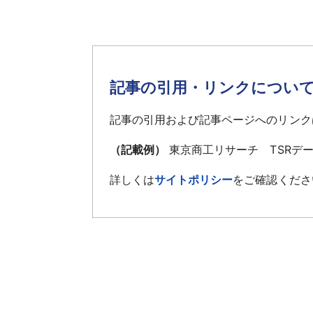
記事の引用・リンクについ
記事の引用および記事ページへのリンク
（記載例）
東京商工リサーチ TSRデ
詳しくは
サイトポリシー
をご確認くださ