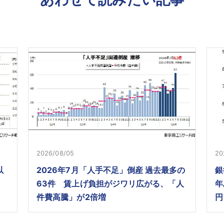
2026/08/05
20
以
2026年7月「人手不足」倒産 過去最多の
銀
63件 賃上げ負担がジワリ広がる、「人
年
件費高騰」が2倍増
円