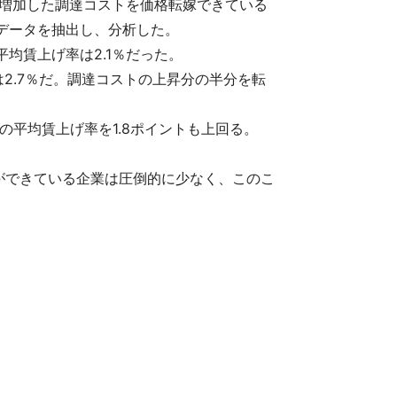
て増加した調達コストを価格転嫁できている
のデータを抽出し、分析した。
平均賃上げ率は2.1％だった。
は2.7％だ。調達コストの上昇分の半分を転
の平均賃上げ率を1.8ポイントも上回る。
ができている企業は圧倒的に少なく、このこ