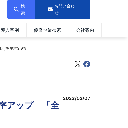
検
お問い合わ
索
せ
導入事例
優良企業検索
会社案内
げ率平均3.9％
2023/02/07
率アップ 「全