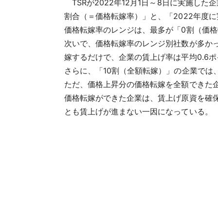
TSRが2022年12月1日～8日に実施
割合（＝価格転嫁率）」と、「2022年度
価格転嫁率のレンジは、最多が「0割（価格転
次いで、価格転嫁率のレンジ別社数が多かった
嫁するだけで、企業の賃上げ率は平均0.6
さらに、「10割（全額転嫁）」の企業では
ただ、価格上昇分の価格転嫁を全額できた企業
価格転嫁ができた企業は、賃上げ原資を確
とも賃上げが進まない一因になっている。