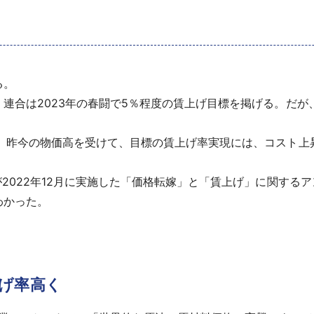
る。
連合は2023年の春闘で5％程度の賃上げ目標を掲げる。だ
え、昨今の物価高を受けて、目標の賃上げ率実現には、コスト上
が2022年12月に実施した「価格転嫁」と「賃上げ」に関する
わかった。
げ率高く