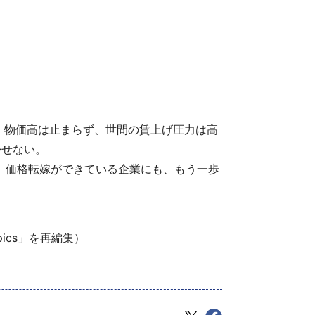
。物価高は止まらず、世間の賃上げ圧力は高
かせない。
い。価格転嫁ができている企業にも、もう一歩
pics」を再編集）