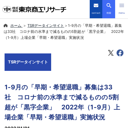
contact
検索
menu
ホーム
TSRデータインサイト
1-9月の「早期・希望退職」募集
倒産・注目企業情報
は33社 コロナ前の水準まで減るものの5割超が「黒字企業」 2022年
（1-9月）上場企業「早期・希望退職」実施状況
TSRデータインサイト
TSR-PLUS
TSRデータインサイト
優良企業サイト
1-9月の「早期・希望退職」募集は33
会社案内
社 コロナ前の水準まで減るものの5割
商品・サービス
超が「黒字企業」 2022年（1-9月）上
場企業「早期・希望退職」実施状況
導入事例