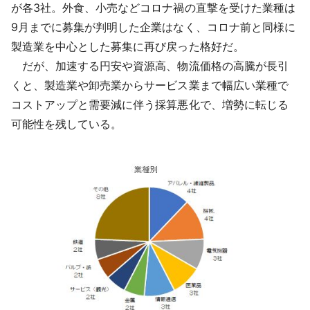
が各3社。外食、小売などコロナ禍の直撃を受けた業種は
9月までに募集が判明した企業はなく、コロナ前と同様に
製造業を中心とした募集に再び戻った格好だ。
だが、加速する円安や資源高、物流価格の高騰が長引
くと、製造業や卸売業からサービス業まで幅広い業種で
コストアップと需要減に伴う採算悪化で、増勢に転じる
可能性を残している。