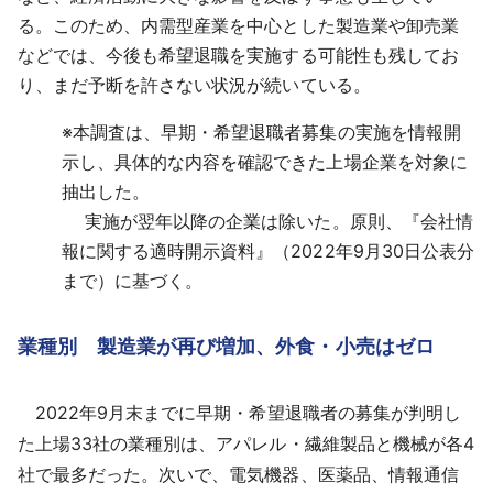
る。このため、内需型産業を中心とした製造業や卸売業
などでは、今後も希望退職を実施する可能性も残してお
り、まだ予断を許さない状況が続いている。
※
本調査は、早期・希望退職者募集の実施を情報開
示し、具体的な内容を確認できた上場企業を対象に
抽出した。
実施が翌年以降の企業は除いた。原則、『会社情
報に関する適時開示資料』（2022年9月30日公表分
まで）に基づく。
業種別 製造業が再び増加、外食・小売はゼロ
2022年9月末までに早期・希望退職者の募集が判明し
た上場33社の業種別は、アパレル・繊維製品と機械が各4
社で最多だった。次いで、電気機器、医薬品、情報通信