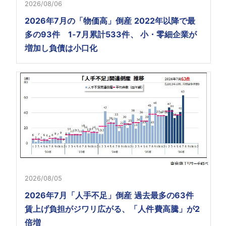
2026/08/06
2026年7月の「物価高」倒産 2022年以降で最
多の93件 1-7月累計533件、 小・零細企業が
増加し負債は小口化
2026/08/05
2026年7月「人手不足」倒産 過去最多の63件
賃上げ負担がジワリ広がる、「人件費高騰」が2
倍増