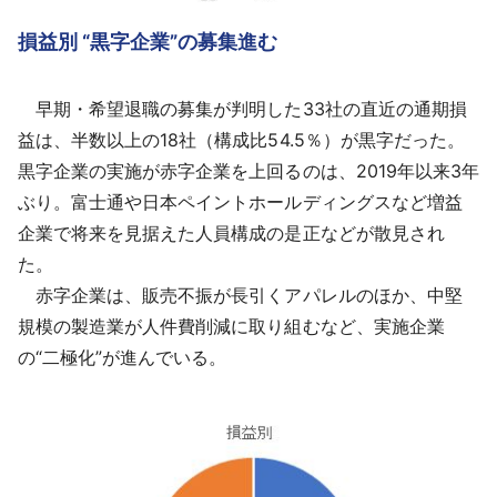
損益別 “黒字企業”の募集進む
早期・希望退職の募集が判明した33社の直近の通期損
益は、半数以上の18社（構成比54.5％）が黒字だった。
黒字企業の実施が赤字企業を上回るのは、2019年以来3年
ぶり。富士通や日本ペイントホールディングスなど増益
企業で将来を見据えた人員構成の是正などが散見され
た。
赤字企業は、販売不振が長引くアパレルのほか、中堅
規模の製造業が人件費削減に取り組むなど、実施企業
の“二極化”が進んでいる。