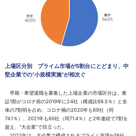
上場区分別 プライム市場が5割台にとどまり、中
堅企業での“小規模実施”が相次ぐ
早期・希望退職を募集した上場企業の市場区分は、東
証1部がコロナ前の2019年に24社（構成比68.5％）と全
体の7割弱を占め、コロナ禍の2020年も69社（同
74.1％）、2021年も60社（同71.4％）と2年連続で7割を
超え、“大企業”で目立った。
2022年は、大企業で構成されるプライム市場が18社