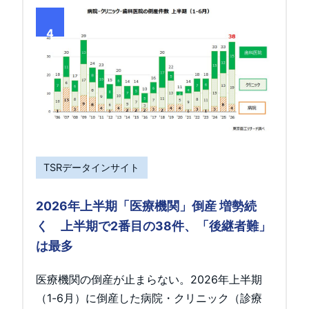
4
TSRデータインサイト
2026年上半期「医療機関」倒産 増勢続
く 上半期で2番目の38件、「後継者難」
は最多
医療機関の倒産が止まらない。2026年上半期
（1-6月）に倒産した病院・クリニック（診療