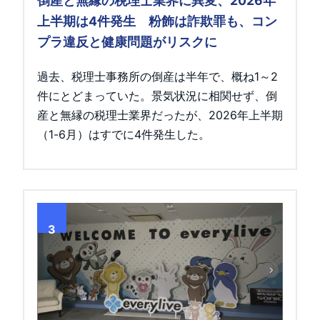
倒産と無縁の税理士業界に異変、2026年
上半期は4件発生 粉飾は詐欺罪も、コン
プラ違反と健康問題がリスクに
過去、税理士事務所の倒産は半年で、概ね1～2
件にとどまっていた。景気状況に相関せず、倒
産と無縁の税理士業界だったが、2026年上半期
（1-6月）はすでに4件発生した。
3