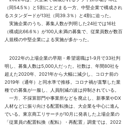
（同54.5％）と5割にとどまる一方、中堅企業で構成され
るスタンダードが13社（同39.3％）と4割に迫った。
実施企業のうち、募集人数が判明した24社では16社
（構成比66.6％）が100人未満の募集で、従業員数が数百
人規模の中堅企業による実施が多かった。
2022年の上場企業の早期・希望退職は1-9月で33社判
明し、募集人数は5,000人だった。社数は、年間80社を
超えた2020年、2021年から大幅に減少し、コロナ前の
2019年（通年）と同水準で推移。コロナ禍が直撃した業
種での募集が一服し、人員削減の波は抑制されている。
一方、不採算部門や事業所などを廃止し、新事業やDX
人材などに振り向ける配置転換は、大企業を中心に進ん
でいる。東京商工リサーチが10月に発表した上場企業の
「従業員の配置転換（配転）・再配置」調査では、2022