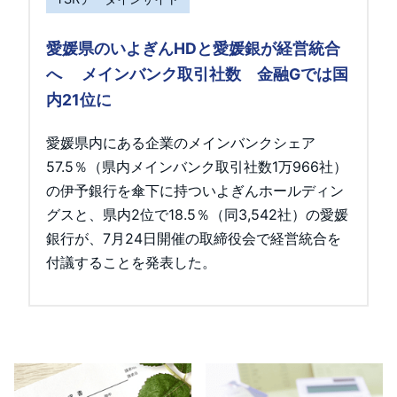
愛媛県のいよぎんHDと愛媛銀が経営統合
へ メインバンク取引社数 金融Gでは国
内21位に
愛媛県内にある企業のメインバンクシェア
57.5％（県内メインバンク取引社数1万966社）
の伊予銀行を傘下に持ついよぎんホールディン
グスと、県内2位で18.5％（同3,542社）の愛媛
銀行が、7月24日開催の取締役会で経営統合を
付議することを発表した。