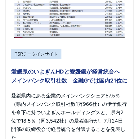
TSRデータインサイト
愛媛県のいよぎんHDと愛媛銀が経営統合へ
メインバンク取引社数 金融Gでは国内21位に
愛媛県内にある企業のメインバンクシェア57.5％
（県内メインバンク取引社数1万966社）の伊予銀行
を傘下に持ついよぎんホールディングスと、県内2
位で18.5％（同3,542社）の愛媛銀行が、7月24日
開催の取締役会で経営統合を付議することを発表し
た。