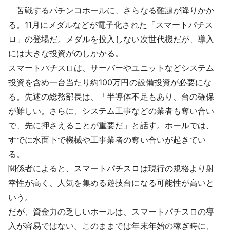
苦戦するパチンコホールに、さらなる難題が降りかか
る。11月にメダルなどが電子化された「スマートパチス
ロ」の登場だ。メダルを投入しない次世代機だが、導入
には大きな投資がのしかかる。
スマートパチスロは、サーバーやユニットなどシステム
投資を含め一台当たり約100万円の設備投資が必要にな
る。先述の総務部長は、「半導体不足もあり、台の確保
が難しい。さらに、システム工事などの業者も奪い合い
で、先に押さえることが重要だ」と話す。ホールでは、
すでに水面下で機械や工事業者の奪い合いが起きてい
る。
関係者によると、スマートパチスロは現行の規格より射
幸性が高く、人気を集める遊技台になる可能性が高いと
いう。
だが、資金力の乏しいホールは、スマートパチスロの導
入が容易ではない。このままでは年末年始の稼ぎ時に、