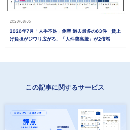
2026/08/05
2026年7月「人手不足」倒産 過去最多の63件 賃上
げ負担がジワリ広がる、「人件費高騰」が2倍増
この記事に関するサービス