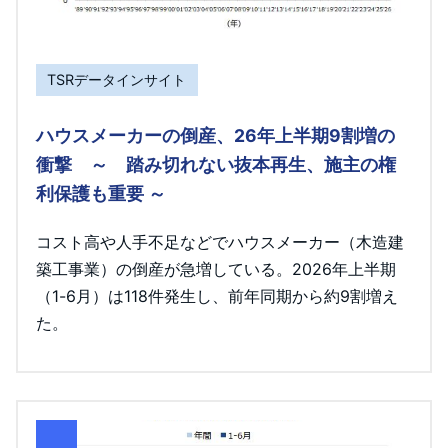
TSRデータインサイト
ハウスメーカーの倒産、26年上半期9割増の
衝撃 ～ 踏み切れない抜本再生、施主の権
利保護も重要 ～
コスト高や人手不足などでハウスメーカー（木造建
築工事業）の倒産が急増している。2026年上半期
（1-6月）は118件発生し、前年同期から約9割増え
た。