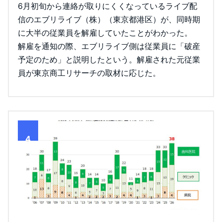
6月初旬から連絡が取りにくくなっているライブ配
信のエブリライブ（株）（東京都港区）が、同時期
に大半の従業員を解雇していたことがわかった。
解雇を通知の際、エブリライブ側は従業員に「破産
予定のため」と説明したという。解雇された元従業
員が東京商工リサーチの取材に応じた。
4