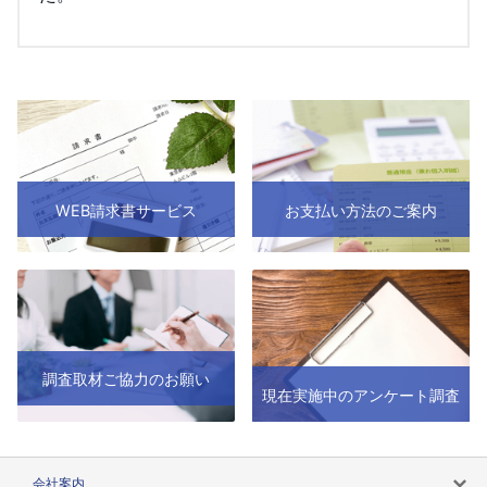
WEB請求書サービス
お支払い方法のご案内
調査取材ご協力のお願い
現在実施中のアンケート調査
会社案内