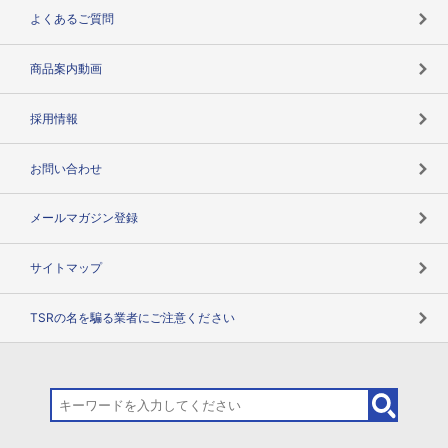
企業データの有効活用
マルチステークホルダー
よくあるご質問
コンプライアンスチェック
商品案内動画
用語辞典
採用情報
お問い合わせ
メールマガジン登録
サイトマップ
TSRの名を騙る業者にご注意ください