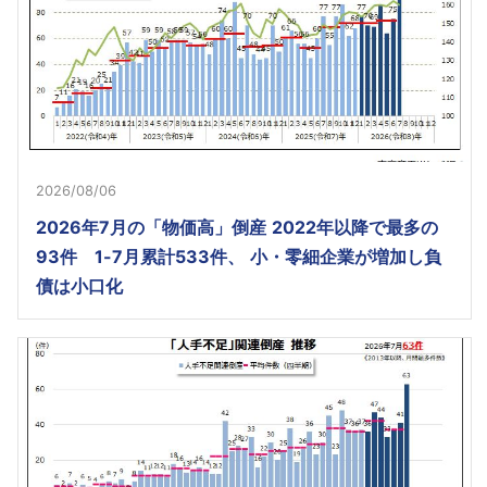
2026/08/06
2026年7月の「物価高」倒産 2022年以降で最多の
93件 1-7月累計533件、 小・零細企業が増加し負
債は小口化