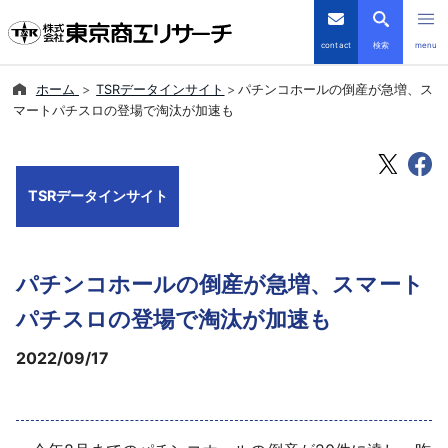
contact
検索
menu
ホーム
TSRデータインサイト
パチンコホールの倒産が急増、ス
倒産・注目企業情報
マートパチスロの登場で淘汰が加速も
TSRデータインサイト
TSRデータインサイト
TSR-PLUS
優良企業サイト
パチンコホールの倒産が急増、スマート
会社案内
パチスロの登場で淘汰が加速も
2022/09/17
商品・サービス
導入事例