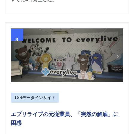
3
TSRデータインサイト
エブリライブの元従業員、「突然の解雇」に
困惑