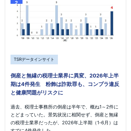
2
TSRデータインサイト
倒産と無縁の税理士業界に異変、2026年上半
期は4件発生 粉飾は詐欺罪も、コンプラ違反
と健康問題がリスクに
過去、税理士事務所の倒産は半年で、概ね1～2件に
とどまっていた。景気状況に相関せず、倒産と無縁
の税理士業界だったが、2026年上半期（1-6月）は
すでに4件発生した。