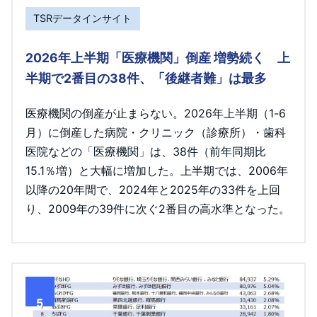
TSRデータインサイト
2026年上半期「医療機関」倒産 増勢続く 上
半期で2番目の38件、「後継者難」は最多
医療機関の倒産が止まらない。2026年上半期（1-6
月）に倒産した病院・クリニック（診療所）・歯科
医院などの「医療機関」は、38件（前年同期比
15.1％増）と大幅に増加した。上半期では、2006年
以降の20年間で、2024年と2025年の33件を上回
り、2009年の39件に次ぐ2番目の高水準となった。
5