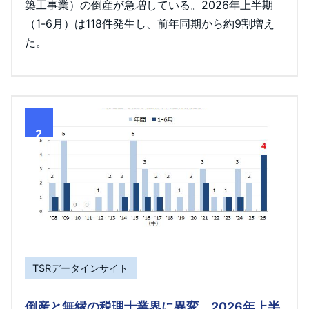
築工事業）の倒産が急増している。2026年上半期
（1-6月）は118件発生し、前年同期から約9割増え
た。
2
TSRデータインサイト
倒産と無縁の税理士業界に異変、2026年上半