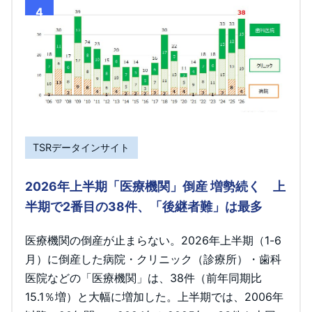
4
TSRデータインサイト
2026年上半期「医療機関」倒産 増勢続く 上
半期で2番目の38件、「後継者難」は最多
医療機関の倒産が止まらない。2026年上半期（1-6
月）に倒産した病院・クリニック（診療所）・歯科
医院などの「医療機関」は、38件（前年同期比
15.1％増）と大幅に増加した。上半期では、2006年