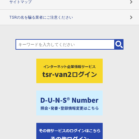
サイトマップ
TSRの名を騙る業者にご注意ください