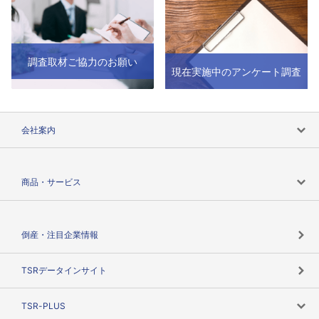
調査取材ご協力のお願い
現在実施中のアンケート調査
会社案内
会社案内トップ
商品・サービス
会社概要
カテゴリで探す
倒産・注目企業情報
TSRのビジョン
目的で探す
TSRデータインサイト
創業のあゆみ
ニーズで探す
TSR-PLUS
TSRのCSR