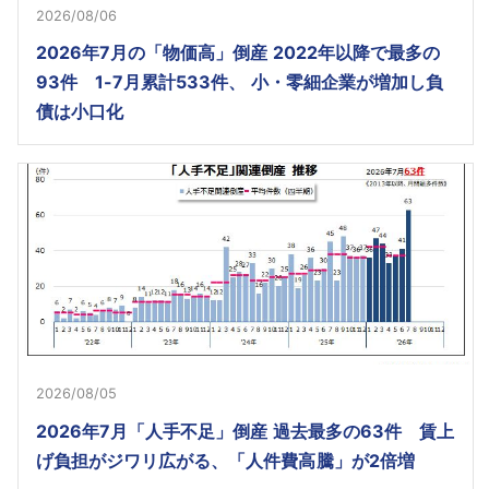
2026/08/06
2026年7月の「物価高」倒産 2022年以降で最多の
93件 1-7月累計533件、 小・零細企業が増加し負
債は小口化
2026/08/05
2026年7月「人手不足」倒産 過去最多の63件 賃上
げ負担がジワリ広がる、「人件費高騰」が2倍増