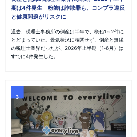
期は4件発生 粉飾は詐欺罪も、コンプラ違反
と健康問題がリスクに
過去、税理士事務所の倒産は半年で、概ね1～2件に
とどまっていた。景気状況に相関せず、倒産と無縁
の税理士業界だったが、2026年上半期（1-6月）は
すでに4件発生した。
3