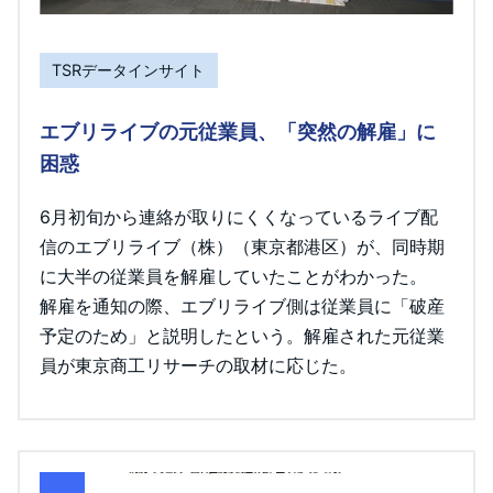
TSRデータインサイト
エブリライブの元従業員、「突然の解雇」に
困惑
6月初旬から連絡が取りにくくなっているライブ配
信のエブリライブ（株）（東京都港区）が、同時期
に大半の従業員を解雇していたことがわかった。
解雇を通知の際、エブリライブ側は従業員に「破産
予定のため」と説明したという。解雇された元従業
員が東京商工リサーチの取材に応じた。