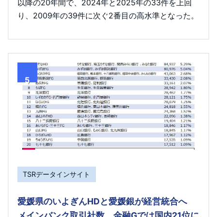
以降の20年間で、2024年と2025年の33件を上回
り、2009年の39件に次ぐ2番目の高水準となった。
5
TSRデータインサイト
愛媛県のいよぎんHDと愛媛銀が経営統合へ
メインバンク取引社数 金融Gでは国内21位に