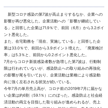
採用情報
新型コロナ感染の第7波が高止まりするなか、企業への
よくあるご質問
影響が再び悪化した。企業活動への「影響が継続してい
る」と回答した企業は71.9％で、前回（6月）から3.2ポイ
English
ント悪化した。
また、在宅勤務を「現在、実施している」と回答した企
業は33.0％で、前回から3.9ポイント増えた。「廃業検討
率」は5.3％と、前回から0.2ポイント悪化した。
7月からコロナ新規感染者数が急増した第7波は、行動制
限は行われていないが、感染防止への取り組みの再強化
の影響が尾を引いており、企業活動は業種により感染動
向に強く左右される状況が続いている。
今年7月の単月売上高が、コロナ前の2019年7月に届かな
い企業は約6割（59.1％）にのぼった。感染防止と社会経
済活動の両立を目指した取り組みが進められるが、売上