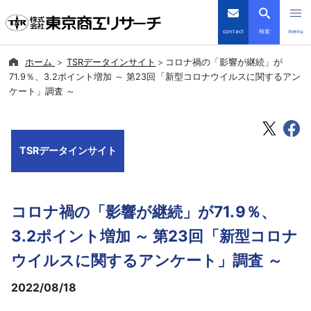
contact
検索
menu
ホーム
TSRデータインサイト
コロナ禍の「影響が継続」が
倒産・注目企業情報
71.9％、3.2ポイント増加 ～ 第23回「新型コロナウイルスに関するアン
ケート」調査 ～
TSRデータインサイト
TSR-PLUS
TSRデータインサイト
優良企業サイト
コロナ禍の「影響が継続」が71.9％、
会社案内
3.2ポイント増加 ～ 第23回「新型コロナ
商品・サービス
ウイルスに関するアンケート」調査 ～
2022/08/18
導入事例