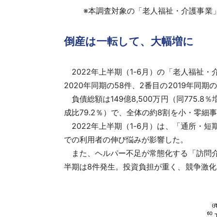
※
本調査対象の「老人福祉・介護事業
倒産は一転して、大幅増に
2022年上半期（1-6月）の「老人福祉・
2020年同期の58件、2番目の2019年同
負債総額は149億8,500万円（同775.
成比79.2％）で、全体の約8割を小・零
2022年上半期（1-6月）は、「通所・短
での利用者の伸び悩みが影響した。
また、ヘルパー不足が常態化する「訪問介護
半期は8件発生。投資負担が重く、競争激