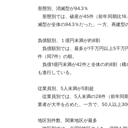
形態別、消滅型が94.3％
形態別では、破産が45件（前年同期比18.
滅型が全体の94.3％だった。一方、再建
負債額別、１億円未満が約8割
負債額別では、最多が1千万円以上5千万円未
件（同7件）の順。
負債1億円未満が42件と全体の約8割（構
も進行している。
従業員別、5人未満が5割超
従業員別では、5人未満の28件（前年同期2
業者が大半を占めた。一方で、50人以上30
地区別件数、関東地区が最多