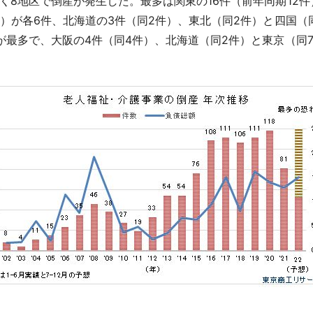
8地区で倒産が発生した。最多は関東の16件（前年同期12件
件）が各6件、北海道の3件（同2件）、東北（同2件）と四国（
最多で、大阪の4件（同4件）、北海道（同2件）と東京（同7