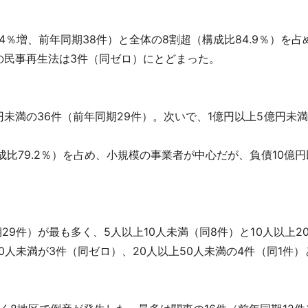
4％増、前年同期38件）と全体の8割超（構成比84.9％）を
型の民事再生法は3件（同ゼロ）にとどまった。
満の36件（前年同期29件）。次いで、1億円以上5億円未満
成比79.2％）を占め、小規模の事業者が中心だが、負債10億
9件）が最も多く、5人以上10人未満（同8件）と10人以上
0人未満が3件（同ゼロ）、20人以上50人未満の4件（同1件