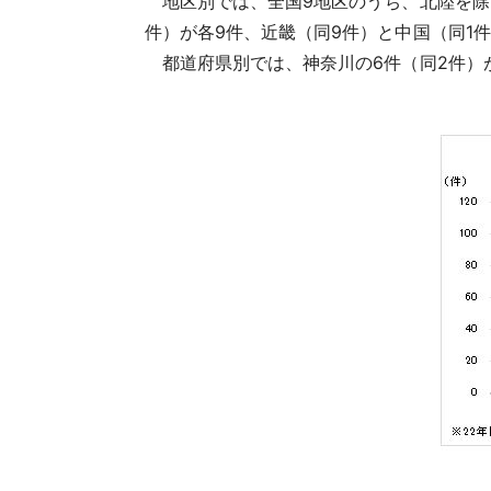
地区別では、全国9地区のうち、北陸を除く
件）が各9件、近畿（同9件）と中国（同1
都道府県別では、神奈川の6件（同2件）が