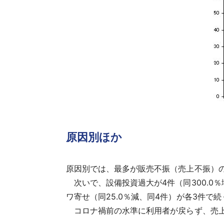
原因別ほか
原因別では、最多が販売不振（売上不振）の3
次いで、設備投資過大が4件（同300.0％
ワ寄せ（同25.0％減、同4件）が各3件で続
コロナ禍前の水準に利用者が戻らず、売上