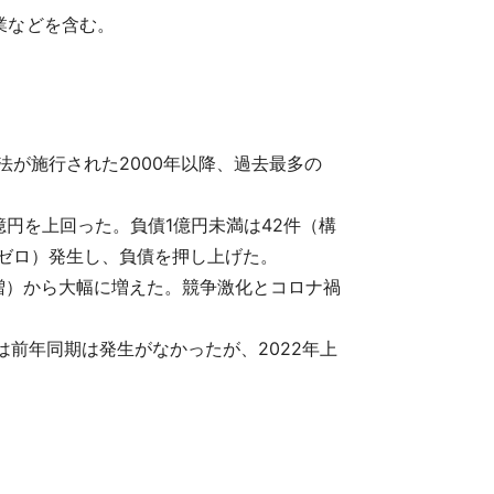
業などを含む。
法が施行された2000年以降、過去最多の
0億円を上回った。負債1億円未満は42件（構
期ゼロ）発生し、負債を押し上げた。
5％増）から大幅に増えた。競争激化とコロナ禍
前年同期は発生がなかったが、2022年上