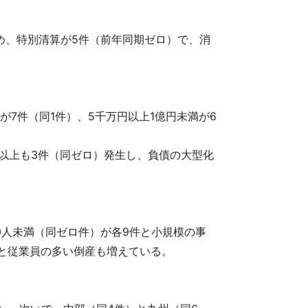
占め、特別清算が5件（前年同期ゼロ）で、消
が7件（同1件）、5千万円以上1億円未満が6
円以上も3件（同ゼロ）発生し、負債の大型化
20人未満（同ゼロ件）が各9件と小規模の事
）と従業員の多い倒産も増えている。