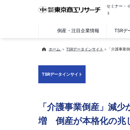
セミナー・
ト
倒産・注目企業情報
TSR
ホーム
TSRデータインサイト
「介護事業倒
TSRデータインサイト
「介護事業倒産」減少
増 倒産が本格化の兆