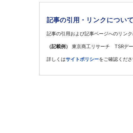
記事の引用・リンクについ
記事の引用および記事ページへのリンク
（記載例）
東京商工リサーチ TSRデ
詳しくは
サイトポリシー
をご確認くださ