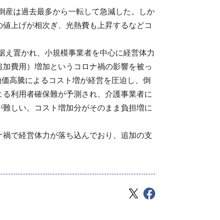
倒産は過去最多から一転して急減した。しか
の値上げが相次ぎ、光熱費も上昇するなどコ
据え置かれ、小規模事業者を中心に経営体力
追加費用）増加というコロナ禍の影響を被っ
と物価高騰によるコスト増が経営を圧迫し、倒
よる利用者確保難が予測され、介護事業者に
が難しい。コスト増加分がそのまま負担増に
ナ禍で経営体力が落ち込んでおり、追加の支