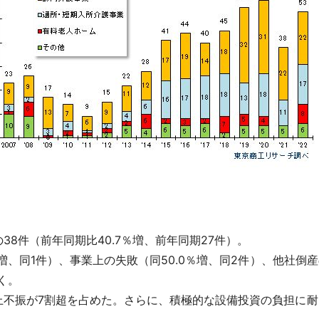
8件（前年同期比40.7％増、前年同期27件）。
増、同1件）、事業上の失敗（同50.0％増、同2件）、他社倒産
く。
不振が7割超を占めた。さらに、積極的な設備投資の負担に耐