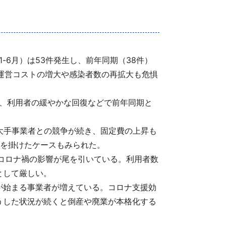
6月）は53件発生し、前年同期（38件）
、運営コストの増大や感染者数の再拡大も危惧
、利用者の緩やかな回復などで前年同期と
大手事業者との競争が続き、固定費の上昇も
ちを掛けたケースもみられた。
くコロナ禍の影響が尾を引いている。利用者数
として厳しい。
が始まる事業者が増えている。コロナ支援効
うした状況が続くと倒産や廃業が本格化する