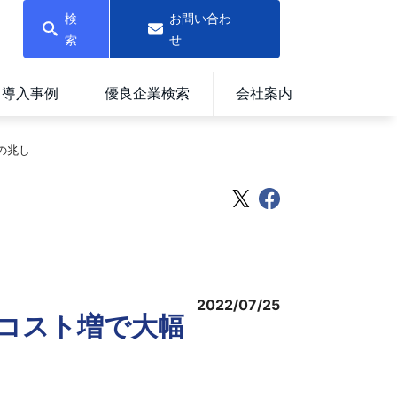
検
お問い合わ
索
せ
導入事例
優良企業検索
会社案内
の兆し
2022/07/25
コスト増で大幅