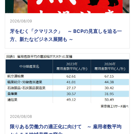
2026/08/09
牙をむく「クマリスク」 ～ BCPの見直しを迫る一
方、新たなビジネス展開も ～
2026/08/08
限りある労働力の適正化に向けて ～ 雇用者数平均