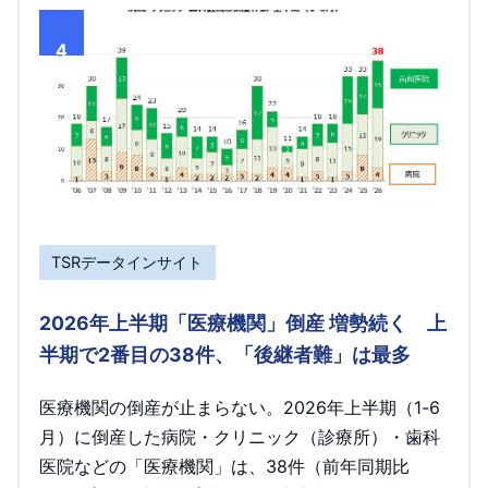
4
TSRデータインサイト
2026年上半期「医療機関」倒産 増勢続く 上
半期で2番目の38件、「後継者難」は最多
医療機関の倒産が止まらない。2026年上半期（1-6
月）に倒産した病院・クリニック（診療所）・歯科
医院などの「医療機関」は、38件（前年同期比