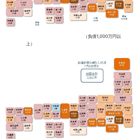
‌ （負債1,000万円以
上）