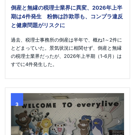
倒産と無縁の税理士業界に異変、2026年上半
期は4件発生 粉飾は詐欺罪も、コンプラ違反
と健康問題がリスクに
過去、税理士事務所の倒産は半年で、概ね1～2件に
とどまっていた。景気状況に相関せず、倒産と無縁
の税理士業界だったが、2026年上半期（1-6月）は
すでに4件発生した。
3