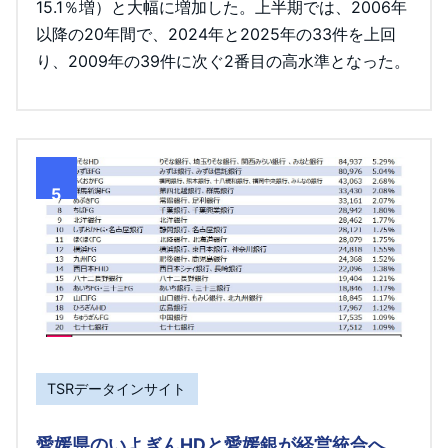
15.1％増）と大幅に増加した。上半期では、2006年
以降の20年間で、2024年と2025年の33件を上回
り、2009年の39件に次ぐ2番目の高水準となった。
5
TSRデータインサイト
愛媛県のいよぎんHDと愛媛銀が経営統合へ