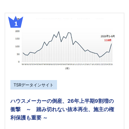
TSRデータインサイト
ハウスメーカーの倒産、26年上半期9割増の
衝撃 ～ 踏み切れない抜本再生、施主の権
利保護も重要 ～