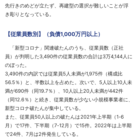
先行きのめどが立たず、再建型の選択が難しいことが浮
き彫りとなっている。
【従業員数別】（負債1,000万円以上）
「新型コロナ」関連破たんのうち、従業員数（正社
員）が判明した3,490件の従業員数の合計は3万4,144人に
のぼった。
3,490件の内訳では従業員5人未満が1,975件（構成比
56.5％）と、半数以上を占めた。次いで、5人以上10人未
満が690件（同19.7％）、10人以上20人未満が442件
（同12.6％）と続き、従業員数が少ない小規模事業者に、
新型コロナ破たんが集中している。
また、従業員50人以上の破たんは2021年上半期（1-6
月）で17件、下半期（7-12月）で15件。2022年は上半期
で24件、7月は2件発生している。