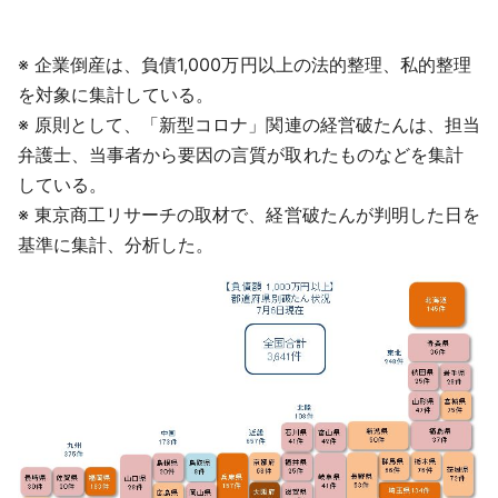
※ 企業倒産は、負債1,000万円以上の法的整理、私的整理
を対象に集計している。
※ 原則として、「新型コロナ」関連の経営破たんは、担当
弁護士、当事者から要因の言質が取れたものなどを集計
している。
※ 東京商工リサーチの取材で、経営破たんが判明した日を
基準に集計、分析した。