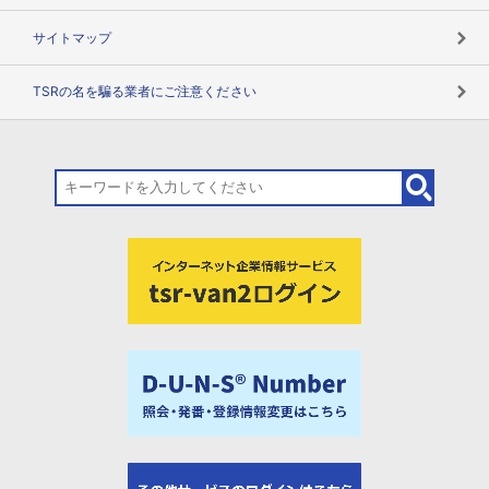
サイトマップ
TSRの名を騙る業者にご注意ください