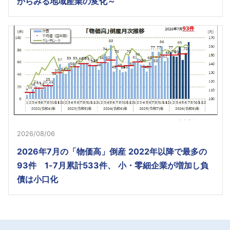
からみる地域産業の変化～
2026/08/06
2026年7月の「物価高」倒産 2022年以降で最多の
93件 1-7月累計533件、 小・零細企業が増加し負
債は小口化