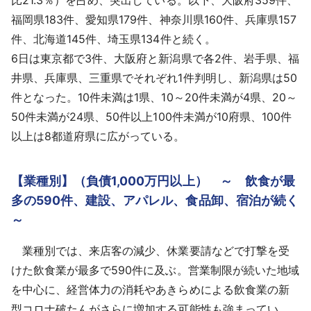
福岡県183件、愛知県179件、神奈川県160件、兵庫県157
件、北海道145件、埼玉県134件と続く。
6日は東京都で3件、大阪府と新潟県で各2件、岩手県、福
井県、兵庫県、三重県でそれぞれ1件判明し、新潟県は50
件となった。10件未満は1県、10～20件未満が4県、20～
50件未満が24県、50件以上100件未満が10府県、100件
以上は8都道府県に広がっている。
【業種別】（負債1,000万円以上） ～ 飲食が最
多の590件、建設、アパレル、食品卸、宿泊が続く
～
業種別では、来店客の減少、休業要請などで打撃を受
けた飲食業が最多で590件に及ぶ。営業制限が続いた地域
を中心に、経営体力の消耗やあきらめによる飲食業の新
型コロナ破たんがさらに増加する可能性も強まってい