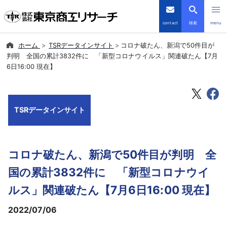
contact
検索
menu
ホーム
TSRデータインサイト
コロナ破たん、新潟で50件目が
倒産・注目企業情報
判明 全国の累計3832件に 「新型コロナウイルス」関連破たん【7月
6日16:00 現在】
TSRデータインサイト
TSR-PLUS
TSRデータインサイト
優良企業サイト
コロナ破たん、新潟で50件目が判明 全
会社案内
国の累計3832件に 「新型コロナウイ
商品・サービス
ルス」関連破たん【7月6日16:00 現在】
2022/07/06
導入事例