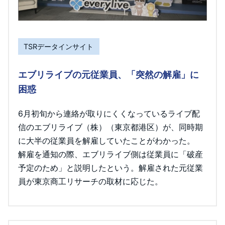
TSRデータインサイト
エブリライブの元従業員、「突然の解雇」に
困惑
6月初旬から連絡が取りにくくなっているライブ配
信のエブリライブ（株）（東京都港区）が、同時期
に大半の従業員を解雇していたことがわかった。
解雇を通知の際、エブリライブ側は従業員に「破産
予定のため」と説明したという。解雇された元従業
員が東京商工リサーチの取材に応じた。