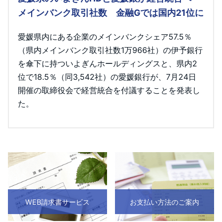
メインバンク取引社数 金融Gでは国内21位に
愛媛県内にある企業のメインバンクシェア57.5％
（県内メインバンク取引社数1万966社）の伊予銀行
を傘下に持ついよぎんホールディングスと、県内2
位で18.5％（同3,542社）の愛媛銀行が、7月24日
開催の取締役会で経営統合を付議することを発表し
た。
WEB請求書サービス
お支払い方法のご案内