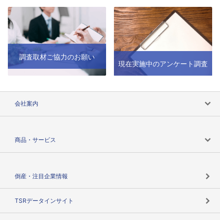
調査取材ご協力のお願い
現在実施中のアンケート調査
会社案内
会社案内トップ
商品・サービス
会社概要
カテゴリで探す
倒産・注目企業情報
TSRのビジョン
目的で探す
TSRデータインサイト
創業のあゆみ
ニーズで探す