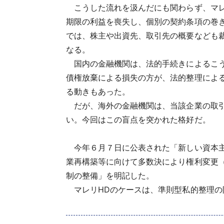
こうした流れを汲んだにも関わらず、マレ
期限の利益を喪失し、個別の契約条項の巻
では、株主や出資先、取引先の概要なども
なる。
国内の金融機関は、法的手続きによるこう
債権放棄による損失の方が、法的整理によ
る動きもあった。
だが、海外の金融機関は、当該企業の取引
い。今回はこの盲点を突かれた格好だ。
今年６月７日に公表された「新しい資本主
業再構築等に向けて多数決により権利変更
制の整備」を明記した。
マレリHDのケースは、準則型私的整理の