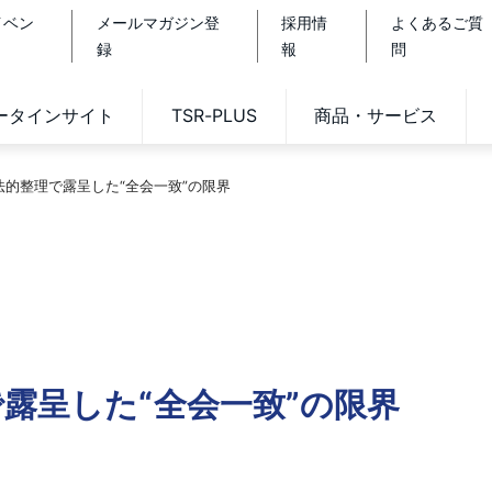
イベン
メールマガジン登
採用情
よくあるご質
録
報
問
データインサイト
TSR-PLUS
商品・サービス
法的整理で露呈した“全会一致”の限界
露呈した“全会一致”の限界