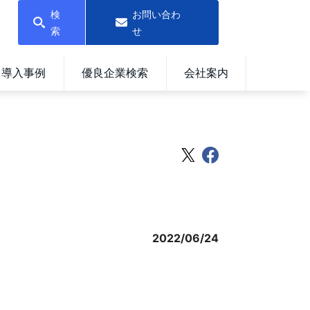
検
お問い合わ
索
せ
導入事例
優良企業検索
会社案内
2022/06/24