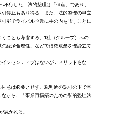
へ移行した。法的整理は「倒産」であり、
取引停止もあり得る。また、法的整理の申立
覧可能でライバル企業に手の内を晒すことに
くことも考慮する。1社（グループ）への
域の経済合理性」などで債権放棄を理論立て
のインセンティブはないがデメリットもな
の同意は必要とせず、裁判所の認可の下で事
しながら、「事業再構築のための私的整理法
が急がれる。