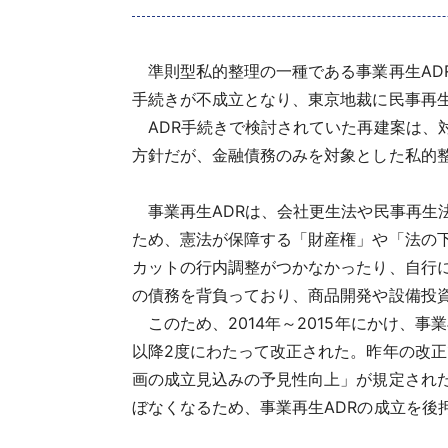
準則型私的整理の一種である事業再生ADRで
手続きが不成立となり、東京地裁に民事再生法
ADR手続きで検討されていた再建案は、
方針だが、金融債務のみを対象とした私的
事業再生ADRは、会社更生法や民事再生
ため、憲法が保障する「財産権」や「法の
カットの行内調整がつかなかったり、自行
の債務を背負っており、商品開発や設備投資
このため、2014年～2015年にかけ、
以降2度にわたって改正された。昨年の改正
画の成立見込みの予見性向上」が規定され
ぼなくなるため、事業再生ADRの成立を後