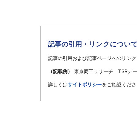
記事の引用・リンクについ
記事の引用および記事ページへのリンク
（記載例）
東京商工リサーチ TSRデ
詳しくは
サイトポリシー
をご確認くださ