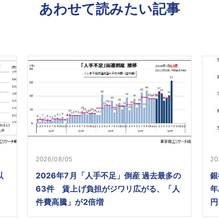
あわせて読みたい記事
2026/08/05
20
以
2026年7月「人手不足」倒産 過去最多の
銀
63件 賃上げ負担がジワリ広がる、「人
年
件費高騰」が2倍増
円