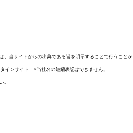
て
は、当サイトからの出典である旨を明示することで行うことが
ータインサイト ※当社名の短縮表記はできません。
い。