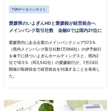
TSRデータインサイト
愛媛県のいよぎんHDと愛媛銀が経営統合へ
メインバンク取引社数 金融Gでは国内21位に
愛媛県内にある企業のメインバンクシェア57.5％
（県内メインバンク取引社数1万966社）の伊予銀行
を傘下に持ついよぎんホールディングスと、県内2
位で18.5％（同3,542社）の愛媛銀行が、7月24日
開催の取締役会で経営統合を付議することを発表し
た。