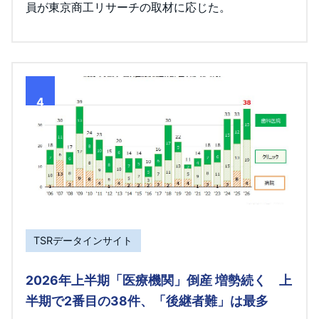
員が東京商工リサーチの取材に応じた。
4
TSRデータインサイト
2026年上半期「医療機関」倒産 増勢続く 上
半期で2番目の38件、「後継者難」は最多