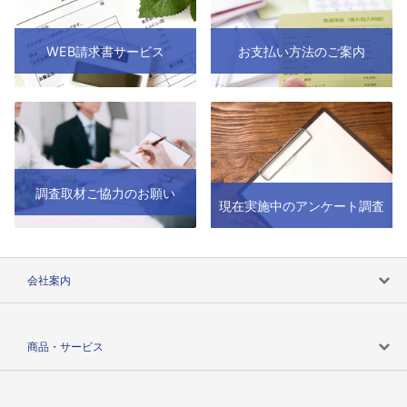
WEB請求書サービス
お支払い方法のご案内
調査取材ご協力のお願い
現在実施中のアンケート調査
会社案内
会社案内トップ
商品・サービス
会社概要
カテゴリで探す