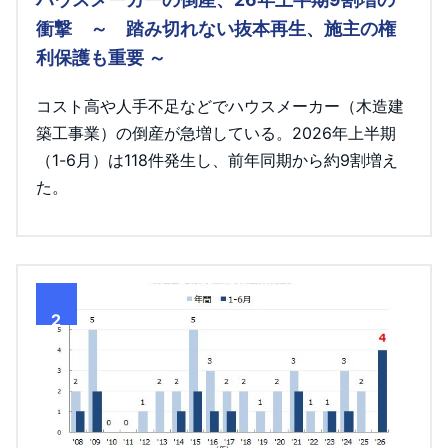
衝撃 ～ 踏み切れない抜本再生、施主の権
利保護も重要 ～
コスト高や人手不足などでハウスメーカー（木造建
築工事業）の倒産が急増している。2026年上半期
（1-6月）は118件発生し、前年同期から約9割増え
た。
2