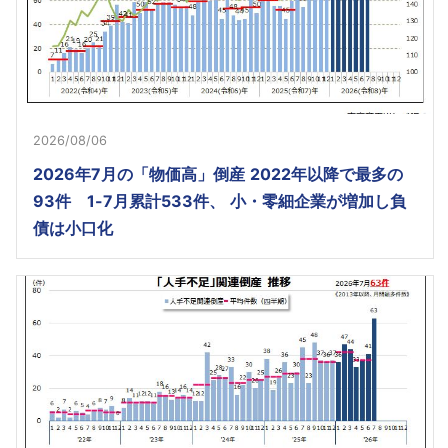
2026/08/06
2026年7月の「物価高」倒産 2022年以降で最多の
93件 1-7月累計533件、 小・零細企業が増加し負
債は小口化