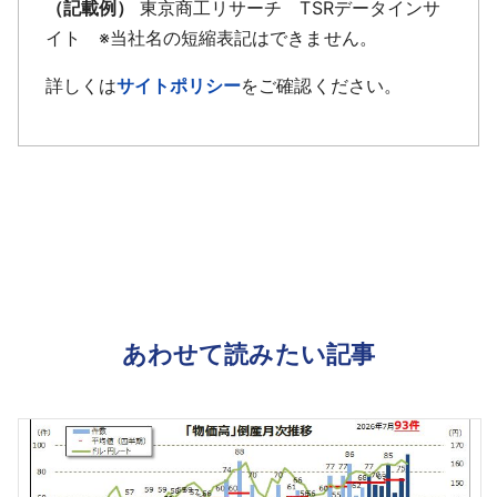
（記載例）
東京商工リサーチ TSRデータインサ
イト ※当社名の短縮表記はできません。
詳しくは
サイトポリシー
をご確認ください。
あわせて読みたい記事