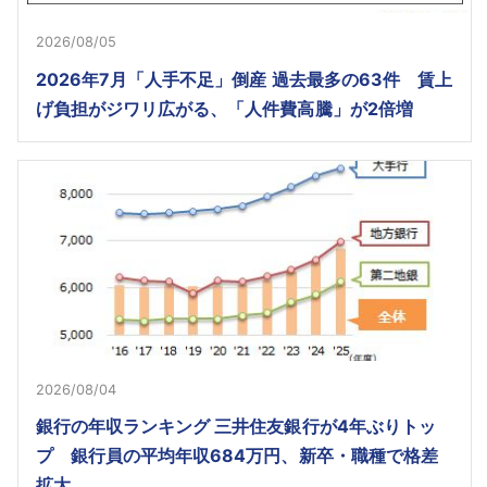
2026/08/05
2026年7月「人手不足」倒産 過去最多の63件 賃上
げ負担がジワリ広がる、「人件費高騰」が2倍増
2026/08/04
銀行の年収ランキング 三井住友銀行が4年ぶりトッ
プ 銀行員の平均年収684万円、新卒・職種で格差
拡大