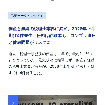
TSRデータインサイト
倒産と無縁の税理士業界に異変、2026年上半
期は4件発生 粉飾は詐欺罪も、コンプラ違反
と健康問題がリスクに
過去、税理士事務所の倒産は半年で、概ね1～2件に
とどまっていた。景気状況に相関せず、倒産と無縁
の税理士業界だったが、2026年上半期（1-6月）は
すでに4件発生した。
3