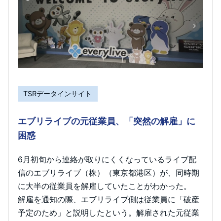
TSRデータインサイト
エブリライブの元従業員、「突然の解雇」に
困惑
6月初旬から連絡が取りにくくなっているライブ配
信のエブリライブ（株）（東京都港区）が、同時期
に大半の従業員を解雇していたことがわかった。
解雇を通知の際、エブリライブ側は従業員に「破産
予定のため」と説明したという。解雇された元従業