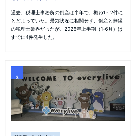
過去、税理士事務所の倒産は半年で、概ね1～2件に
とどまっていた。景気状況に相関せず、倒産と無縁
の税理士業界だったが、2026年上半期（1-6月）は
すでに4件発生した。
3