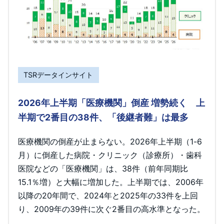
TSRデータインサイト
2026年上半期「医療機関」倒産 増勢続く 上
半期で2番目の38件、「後継者難」は最多
医療機関の倒産が止まらない。2026年上半期（1-6
月）に倒産した病院・クリニック（診療所）・歯科
医院などの「医療機関」は、38件（前年同期比
15.1％増）と大幅に増加した。上半期では、2006年
以降の20年間で、2024年と2025年の33件を上回
り、2009年の39件に次ぐ2番目の高水準となった。