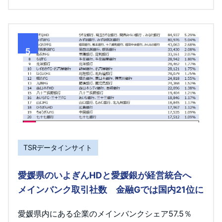
5
TSRデータインサイト
愛媛県のいよぎんHDと愛媛銀が経営統合へ
メインバンク取引社数 金融Gでは国内21位に
愛媛県内にある企業のメインバンクシェア57.5％