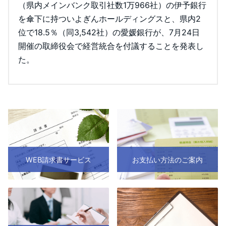
（県内メインバンク取引社数1万966社）の伊予銀行
を傘下に持ついよぎんホールディングスと、県内2
位で18.5％（同3,542社）の愛媛銀行が、7月24日
開催の取締役会で経営統合を付議することを発表し
た。
WEB請求書サービス
お支払い方法のご案内