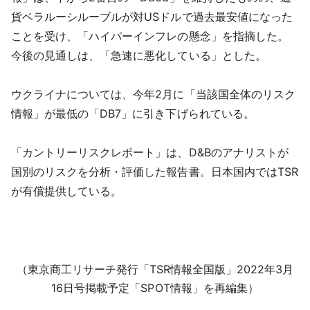
貨ベラルーシルーブルが対USドルで過去最安値になった
ことを受け、「ハイパーインフレの懸念」を指摘した。
今後の見通しは、「急速に悪化している」とした。
ウクライナについては、今年2月に「当該国全体のリスク
情報」が最低の「DB7」に引き下げられている。
「カントリーリスクレポート」は、D&Bのアナリストが
国別のリスクを分析・評価した報告書。日本国内ではTSR
が有償提供している。
（東京商工リサーチ発行「TSR情報全国版」2022年3月
16日号掲載予定「SPOT情報」を再編集）