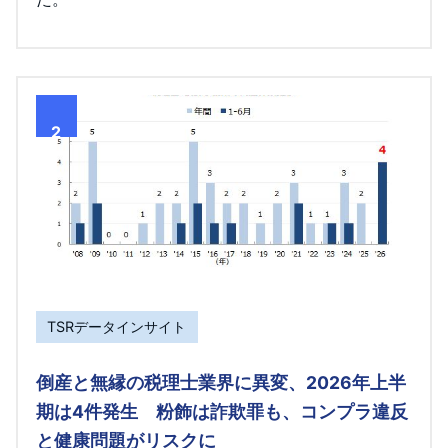
2
TSRデータインサイト
倒産と無縁の税理士業界に異変、2026年上半
期は4件発生 粉飾は詐欺罪も、コンプラ違反
と健康問題がリスクに