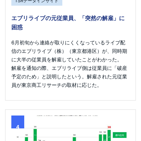
TSRデータインサイト
エブリライブの元従業員、「突然の解雇」に
困惑
6月初旬から連絡が取りにくくなっているライブ配
信のエブリライブ（株）（東京都港区）が、同時期
に大半の従業員を解雇していたことがわかった。
解雇を通知の際、エブリライブ側は従業員に「破産
予定のため」と説明したという。解雇された元従業
員が東京商工リサーチの取材に応じた。
4