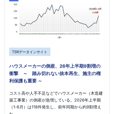
TSRデータインサイト
ハウスメーカーの倒産、26年上半期9割増の
衝撃 ～ 踏み切れない抜本再生、施主の権
利保護も重要 ～
コスト高や人手不足などでハウスメーカー（木造建
築工事業）の倒産が急増している。2026年上半期
（1-6月）は118件発生し、前年同期から約9割増え
た。