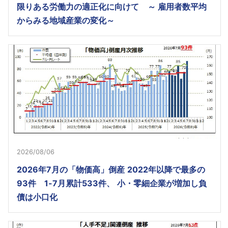
限りある労働力の適正化に向けて ～ 雇用者数平均
からみる地域産業の変化～
2026/08/06
2026年7月の「物価高」倒産 2022年以降で最多の
93件 1-7月累計533件、 小・零細企業が増加し負
債は小口化