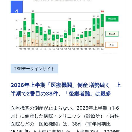
4
TSRデータインサイト
2026年上半期「医療機関」倒産 増勢続く 上
半期で2番目の38件、「後継者難」は最多
医療機関の倒産が止まらない。2026年上半期（1-6
月）に倒産した病院・クリニック（診療所）・歯科
医院などの「医療機関」は、38件（前年同期比
15.1％増）と大幅に増加した。上半期では、2006年