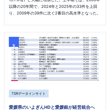
以降の20年間で、2024年と2025年の33件を上回
り、2009年の39件に次ぐ2番目の高水準となった。
5
TSRデータインサイト
愛媛県のいよぎんHDと愛媛銀が経営統合へ