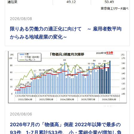
2026/08/08
限りある労働力の適正化に向けて ～ 雇用者数平均
からみる地域産業の変化～
2026/08/06
2026年7月の「物価高」倒産 2022年以降で最多の
93件 1-7月累計533件、 小・零細企業が増加し負