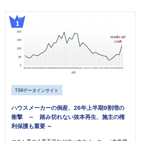
TSRデータインサイト
ハウスメーカーの倒産、26年上半期9割増の
衝撃 ～ 踏み切れない抜本再生、施主の権
利保護も重要 ～