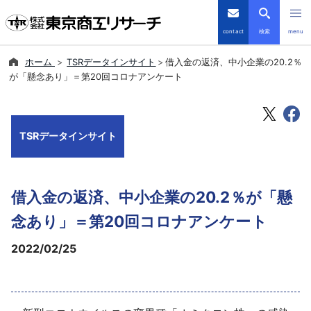
contact
検索
menu
ホーム
TSRデータインサイト
借入金の返済、中小企業の20.2％
倒産・注目企業情報
が「懸念あり」＝第20回コロナアンケート
TSRデータインサイト
TSRデータインサイト
TSR-PLUS
優良企業サイト
借入金の返済、中小企業の20.2％が「懸
会社案内
念あり」＝第20回コロナアンケート
2022/02/25
商品・サービス
導入事例