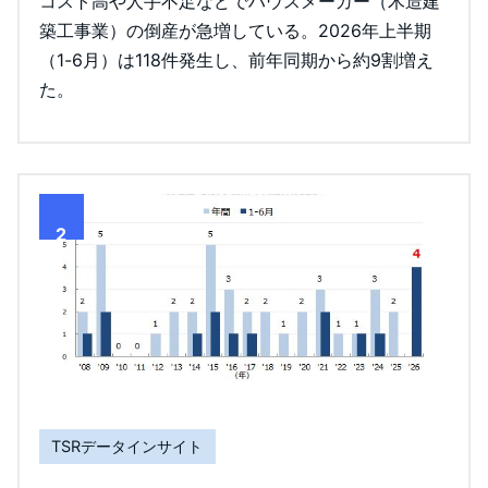
コスト高や人手不足などでハウスメーカー（木造建
築工事業）の倒産が急増している。2026年上半期
（1-6月）は118件発生し、前年同期から約9割増え
た。
2
TSRデータインサイト