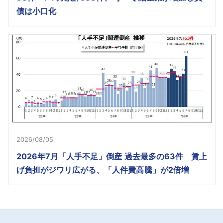
債は小口化
2026/08/05
2026年7月「人手不足」倒産 過去最多の63件 賃上
げ負担がジワリ広がる、「人件費高騰」が2倍増