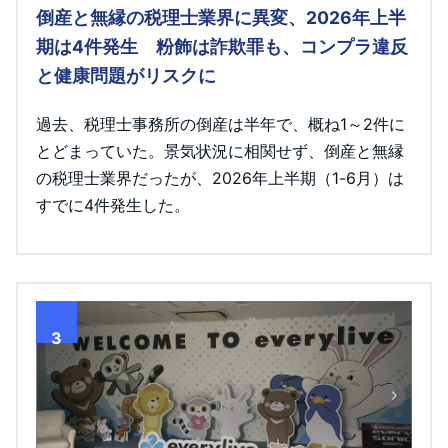
倒産と無縁の税理士業界に異変、2026年上半
期は4件発生 粉飾は詐欺罪も、コンプラ違反
と健康問題がリスクに
過去、税理士事務所の倒産は半年で、概ね1～2件に
とどまっていた。景気状況に相関せず、倒産と無縁
の税理士業界だったが、2026年上半期（1-6月）は
すでに4件発生した。
3