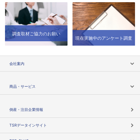
調査取材ご協力のお願い
現在実施中のアンケート調査
会社案内
会社案内トップ
商品・サービス
会社概要
カテゴリで探す
倒産・注目企業情報
TSRのビジョン
目的で探す
TSRデータインサイト
創業のあゆみ
ニーズで探す