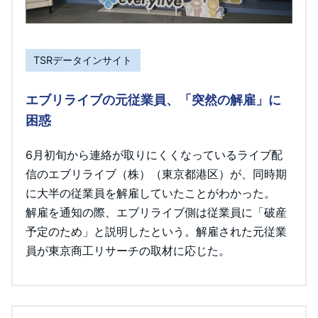
TSRデータインサイト
エブリライブの元従業員、「突然の解雇」に
困惑
6月初旬から連絡が取りにくくなっているライブ配
信のエブリライブ（株）（東京都港区）が、同時期
に大半の従業員を解雇していたことがわかった。
解雇を通知の際、エブリライブ側は従業員に「破産
予定のため」と説明したという。解雇された元従業
員が東京商工リサーチの取材に応じた。