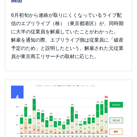
6月初旬から連絡が取りにくくなっているライブ配
信のエブリライブ（株）（東京都港区）が、同時期
に大半の従業員を解雇していたことがわかった。
解雇を通知の際、エブリライブ側は従業員に「破産
予定のため」と説明したという。解雇された元従業
員が東京商工リサーチの取材に応じた。
4