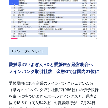
5
TSRデータインサイト
愛媛県のいよぎんHDと愛媛銀が経営統合へ
メインバンク取引社数 金融Gでは国内21位に
愛媛県内にある企業のメインバンクシェア57.5％
（県内メインバンク取引社数1万966社）の伊予銀行
を傘下に持ついよぎんホールディングスと、県内2
位で18.5％（同3,542社）の愛媛銀行が、7月24日