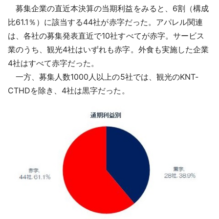
募集企業の直近本決算の当期利益をみると、6割（構成
比61.1％）に該当する44社が赤字だった。アパレル関連
は、各社の募集発表直近で10社すべてが赤字。サービス
業のうち、観光4社はいずれも赤字。外食も実施した企業
4社はすべて赤字だった。
一方、募集人数1000人以上の5社では、観光のKNT-
CTHDを除き、4社は黒字だった。