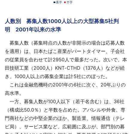
人数別 募集人数1000人以上の大型募集5社判
明 2001年以来の水準
募集人数（募集時点の人数が非開示の場合は応募人数
を適用）は、日本たばこ産業がパートタイマー、子会社
の従業員を合わせて計2950人で最多だった。次いで、本
田技研工業（2000人）KNT-CTHD（1376人）などが続
き、1000人以上の募集企業は計5社にのぼった。
これは金融危機時の2001年の6社に次ぐ、20年ぶりの
高水準。
一方、募集人数が100人以下（若干名含む）は、36社
（構成比50.0％）と半数を占めた。アパレルや外食、専
門商社などの中堅企業のほか、製造業、情報通信（テレ
ビ局）、サービス業など、広範囲に及ぶが、部門別の募