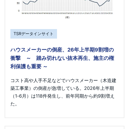
TSRデータインサイト
ハウスメーカーの倒産、26年上半期9割増の
衝撃 ～ 踏み切れない抜本再生、施主の権
利保護も重要 ～
コスト高や人手不足などでハウスメーカー（木造建
築工事業）の倒産が急増している。2026年上半期
（1-6月）は118件発生し、前年同期から約9割増え
た。