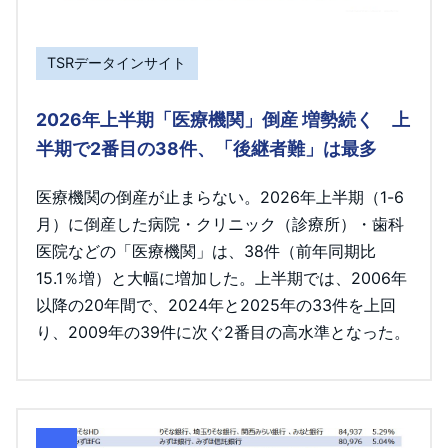
TSRデータインサイト
2026年上半期「医療機関」倒産 増勢続く 上
半期で2番目の38件、「後継者難」は最多
医療機関の倒産が止まらない。2026年上半期（1-6
月）に倒産した病院・クリニック（診療所）・歯科
医院などの「医療機関」は、38件（前年同期比
15.1％増）と大幅に増加した。上半期では、2006年
以降の20年間で、2024年と2025年の33件を上回
り、2009年の39件に次ぐ2番目の高水準となった。