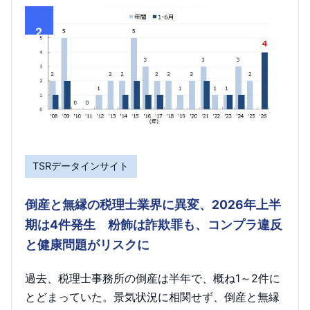
2
TSRデータインサイト
倒産と無縁の税理士業界に異変、2026年上半
期は4件発生 粉飾は詐欺罪も、コンプラ違反
と健康問題がリスクに
過去、税理士事務所の倒産は半年で、概ね1～2件に
とどまっていた。景気状況に相関せず、倒産と無縁