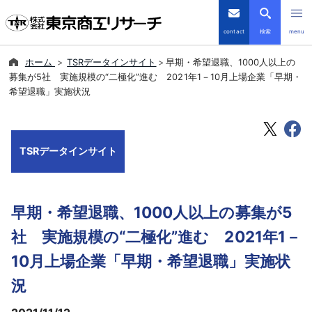
contact
検索
menu
ホーム
TSRデータインサイト
早期・希望退職、1000人以上の
倒産・注目企業情報
募集が5社 実施規模の“二極化”進む 2021年1－10月上場企業「早期・
希望退職」実施状況
TSRデータインサイト
TSR-PLUS
TSRデータインサイト
優良企業サイト
早期・希望退職、1000人以上の募集が5
会社案内
社 実施規模の“二極化”進む 2021年1－
商品・サービス
10月上場企業「早期・希望退職」実施状
況
導入事例