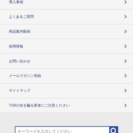
導入事例
企業データの有効活用
マルチステークホルダー
よくあるご質問
コンプライアンスチェック
商品案内動画
用語辞典
採用情報
お問い合わせ
メールマガジン登録
サイトマップ
TSRの名を騙る業者にご注意ください