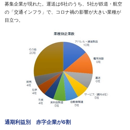
募集企業が現れた。運送は6社のうち、5社が鉄道・航空
の「交通インフラ」で、コロナ禍の影響が大きい業種が
目立つ。
通期利益別 赤字企業が6割