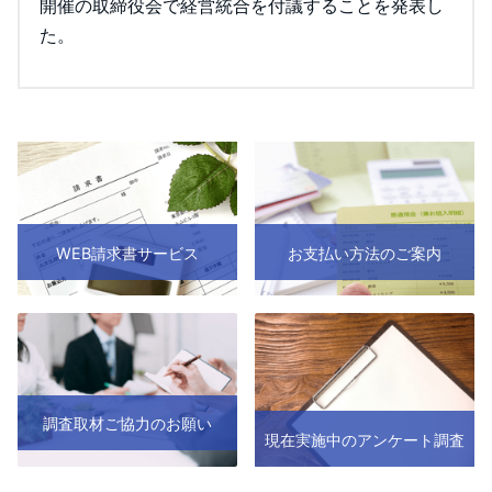
開催の取締役会で経営統合を付議することを発表し
た。
WEB請求書サービス
お支払い方法のご案内
調査取材ご協力のお願い
現在実施中のアンケート調査