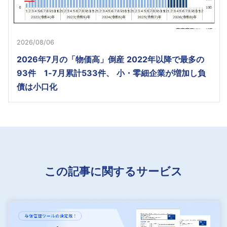
2026/08/06
2026年7月の「物価高」倒産 2022年以降で最多の
93件 1-7月累計533件、 小・零細企業が増加し負
債は小口化
この記事に関するサービス