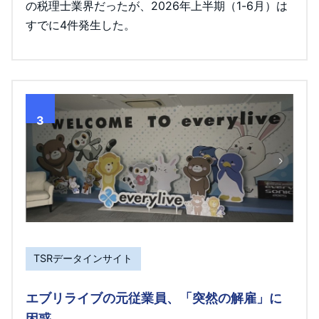
の税理士業界だったが、2026年上半期（1-6月）は
すでに4件発生した。
3
TSRデータインサイト
エブリライブの元従業員、「突然の解雇」に
困惑