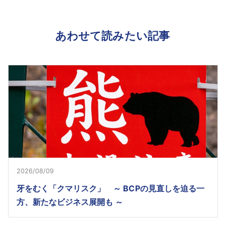
あわせて読みたい記事
2026/08/09
牙をむく「クマリスク」 ～ BCPの見直しを迫る一
方、新たなビジネス展開も ～