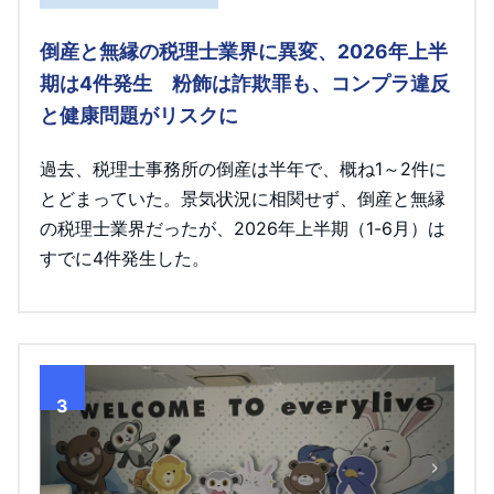
倒産と無縁の税理士業界に異変、2026年上半
期は4件発生 粉飾は詐欺罪も、コンプラ違反
と健康問題がリスクに
過去、税理士事務所の倒産は半年で、概ね1～2件に
とどまっていた。景気状況に相関せず、倒産と無縁
の税理士業界だったが、2026年上半期（1-6月）は
すでに4件発生した。
3