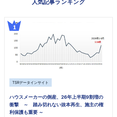
人気記事ランキング
TSRデータインサイト
ハウスメーカーの倒産、26年上半期9割増の
衝撃 ～ 踏み切れない抜本再生、施主の権
利保護も重要 ～