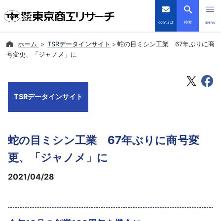
contact
検索
menu
ホーム
TSRデータインサイト
蛇の目ミシン工業 67年ぶりに商
倒産・注目企業情報
号変更、「ジャノメ」に
TSRデータインサイト
TSRデータインサイト
TSR-PLUS
優良企業サイト
蛇の目ミシン工業 67年ぶりに商号変
会社案内
更、「ジャノメ」に
2021/04/28
商品・サービス
導入事例