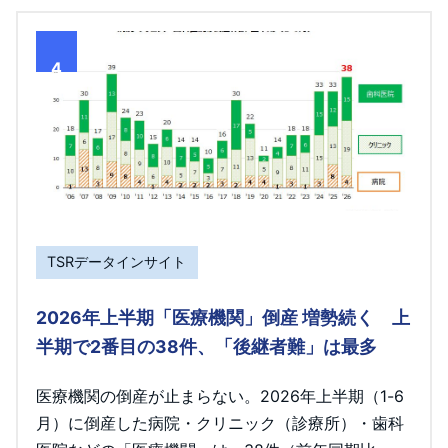
4
TSRデータインサイト
2026年上半期「医療機関」倒産 増勢続く 上
半期で2番目の38件、「後継者難」は最多
医療機関の倒産が止まらない。2026年上半期（1-6
月）に倒産した病院・クリニック（診療所）・歯科