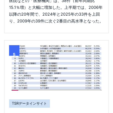
医院などの「医療機関」は、38件（前年同期比
15.1％増）と大幅に増加した。上半期では、2006年
以降の20年間で、2024年と2025年の33件を上回
り、2009年の39件に次ぐ2番目の高水準となった。
5
TSRデータインサイト