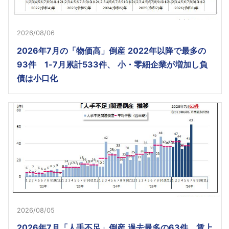
2026/08/06
2026年7月の「物価高」倒産 2022年以降で最多の
93件 1-7月累計533件、 小・零細企業が増加し負
債は小口化
2026/08/05
2026年7月「人手不足」倒産 過去最多の63件 賃上