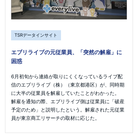
TSRデータインサイト
エブリライブの元従業員、「突然の解雇」に
困惑
6月初旬から連絡が取りにくくなっているライブ配
信のエブリライブ（株）（東京都港区）が、同時期
に大半の従業員を解雇していたことがわかった。
解雇を通知の際、エブリライブ側は従業員に「破産
予定のため」と説明したという。解雇された元従業
員が東京商工リサーチの取材に応じた。