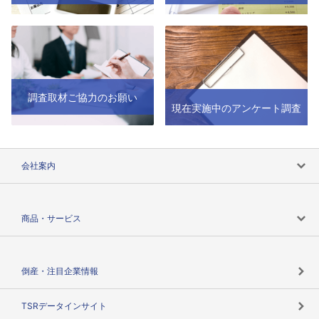
調査取材ご協力のお願い
現在実施中のアンケート調査
会社案内
会社案内トップ
商品・サービス
会社概要
カテゴリで探す
倒産・注目企業情報
TSRのビジョン
目的で探す
TSRデータインサイト
創業のあゆみ