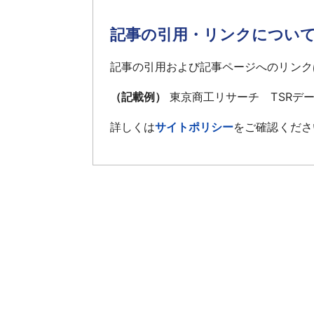
記事の引用・リンクについ
記事の引用および記事ページへのリンク
（記載例）
東京商工リサーチ TSRデ
詳しくは
サイトポリシー
をご確認くださ