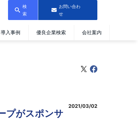
検
お問い合わ
索
せ
導入事例
優良企業検索
会社案内
2021/03/02
ループがスポンサ