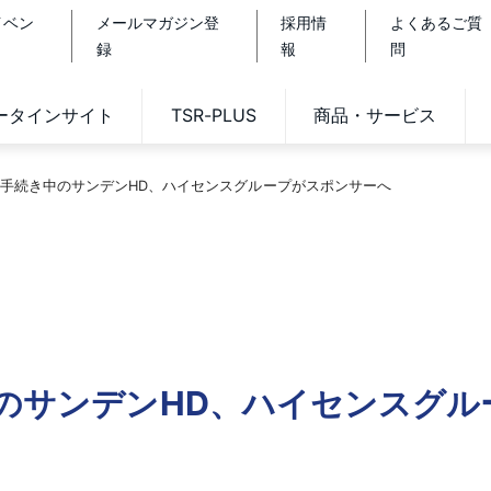
イベン
メールマガジン登
採用情
よくあるご質
録
報
問
データインサイト
TSR-PLUS
商品・サービス
R手続き中のサンデンHD、ハイセンスグループがスポンサーへ
中のサンデンHD、ハイセンスグ