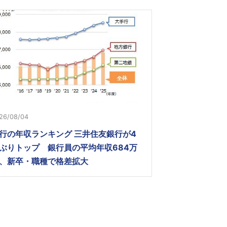
26/08/04
行の年収ランキング 三井住友銀行が4
ぶりトップ 銀行員の平均年収684万
、新卒・職種で格差拡大