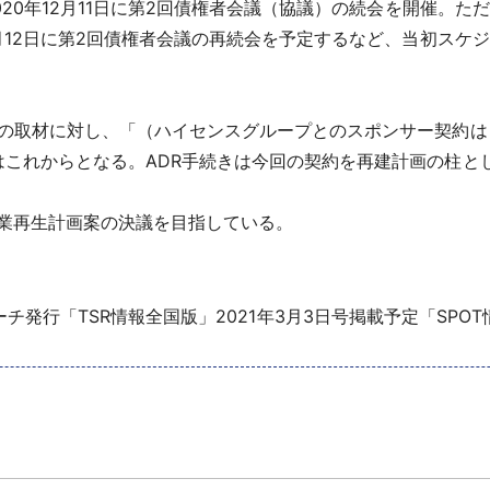
20年12月11日に第2回債権者会議（協議）の続会を開催。
3月12日に第2回債権者会議の再続会を予定するなど、当初スケ
の取材に対し、「（ハイセンスグループとのスポンサー契約は
はこれからとなる。ADR手続きは今回の契約を再建計画の柱と
業再生計画案の決議を目指している。
チ発行「TSR情報全国版」2021年3月3日号掲載予定「SPO