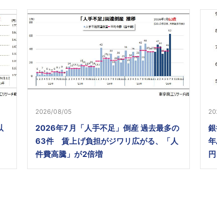
2026/08/05
20
以
2026年7月「人手不足」倒産 過去最多の
銀
63件 賃上げ負担がジワリ広がる、「人
年
件費高騰」が2倍増
円