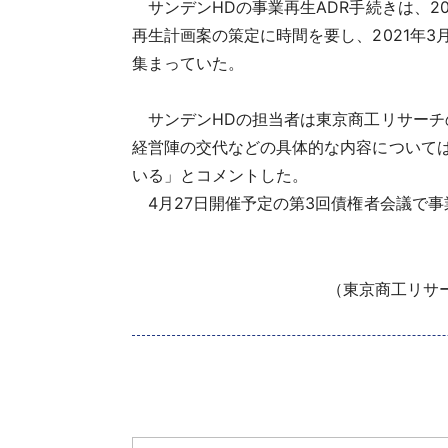
サンデンHDの事業再生ADR手続きは、20
再生計画案の策定に時間を要し、2021年
集まっていた。
サンデンHDの担当者は東京商工リサーチ
経営陣の交代などの具体的な内容について
いる」とコメントした。
4月27日開催予定の第3回債権者会議で事
（東京商工リサー