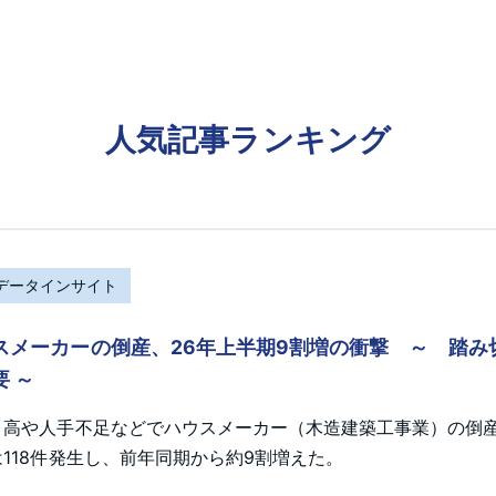
人気記事ランキング
Rデータインサイト
スメーカーの倒産、26年上半期9割増の衝撃 ～ 踏
要 ～
ト高や人手不足などでハウスメーカー（木造建築工事業）の倒産が
118件発生し、前年同期から約9割増えた。