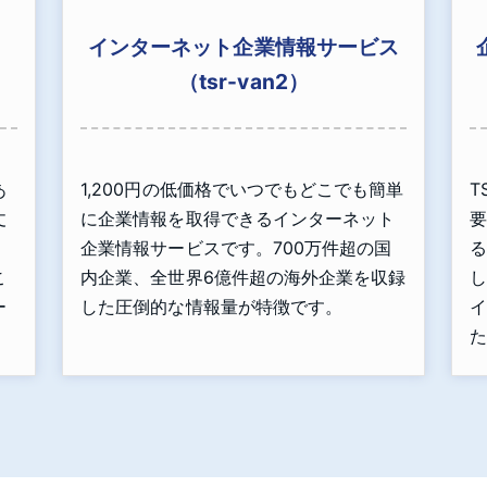
インターネット企業情報サービス
（tsr-van2）
あ
1,200円の低価格でいつでもどこでも簡単
T
丈
に企業情報を取得できるインターネット
要
」
企業情報サービスです。700万件超の国
る
こ
内企業、全世界6億件超の海外企業を収録
し
ー
した圧倒的な情報量が特徴です。
イ
た