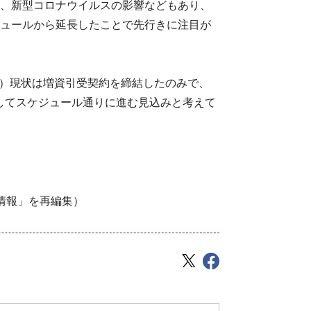
ただ、新型コロナウイルスの影響などもあり、
ジュールから延長したことで先行きに注目が
）現状は増資引受契約を締結したのみで、
してスケジュール通りに進む見込みと考えて
T情報」を再編集）