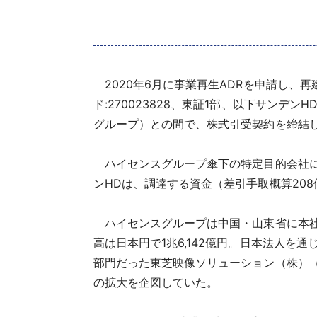
2020年6月に事業再生ADRを申請し、
ド:270023828、東証1部、以下サン
グループ）との間で、株式引受契約を締結
ハイセンスグループ傘下の特定目的会社に払
ンHDは、調達する資金（差引手取概算208億7
ハイセンスグループは中国・山東省に本社
高は日本円で1兆6,142億円。日本法人を
部門だった東芝映像ソリューション（株）（T
の拡大を企図していた。