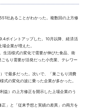
551社あることがわかった。複数回の上方修
で9.4ポイントアップした。10月以降、経済活
上場企業が増えた。
た。生活様式の変化で需要が伸びた食品、衛
巣ごもり需要が活発だった小売業、テレワー
％）で最多だった。次いで、「巣ごもり消費
活様式の変化の波に乗った企業が多かった。
終利益）の上方修正を開示した上場企業のう
修正」と「従来予想と実績の差異」の両方を