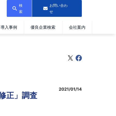
検
お問い合わ
索
せ
導入事例
優良企業検索
会社案内
2021/01/14
方修正」調査