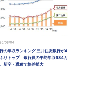
26/08/04
行の年収ランキング 三井住友銀行が4
ぶりトップ 銀行員の平均年収684万
、新卒・職種で格差拡大