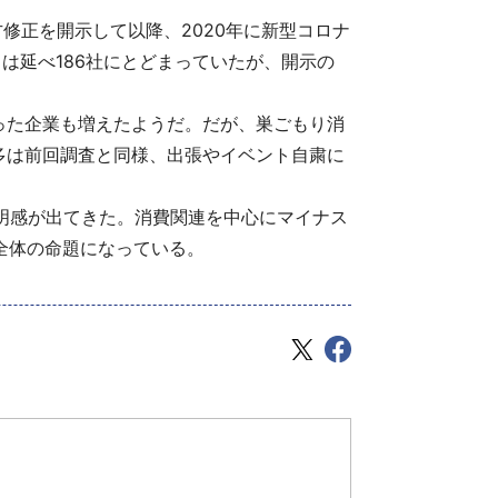
修正を開示して以降、2020年に新型コロナ
日は延べ186社にとどまっていたが、開示の
った企業も増えたようだ。だが、巣ごもり消
多は前回調査と同様、出張やイベント自粛に
透明感が出てきた。消費関連を中心にマイナス
全体の命題になっている。