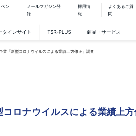
イベン
メールマガジン登
採用情
よくあるご質
録
報
問
データインサイト
TSR-PLUS
商品・サービス
上場企業「新型コロナウイルスによる業績上方修正」調査
新型コロナウイルスによる業績上