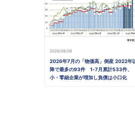
2026/08/06
2026年7月の「物価高」倒産 2022年
降で最多の93件 1-7月累計533件、
小・零細企業が増加し負債は小口化