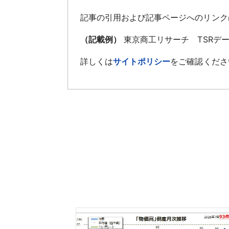
記事の引用および記事ページへのリンク
（記載例）
東京商工リサーチ TSRデ
詳しくは
サイトポリシー
をご確認くださ