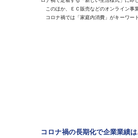
ロナ禍で定着する「新しい生活様式」に即
このほか、ＥＣ販売などのオンライン事業や
コロナ禍では「家庭内消費」がキーワード
コロナ禍の長期化で企業業績は