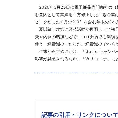
2020年3月25日に電子部品専門商社の
を要因として業績を上方修正した上場企業は5
ピークだった11月の210件を含む年末の3
夏以降、次第に経済活動が再開し、当初予
費や内食の増加などで、コロナ禍でも業績
伴う「経費減少」だった。経費減少でかろ
年末から年始にかけ、「Go To キャン
影響が懸念されるなか、「Withコロナ」
記事の引用・リンクについ