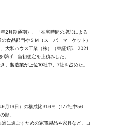
1年2月期通期）。「在宅時間の増加による
業の食品部門やＳＭ（スーパーマーケット）
、大和ハウス工業（株）（東証1部、2021
どを挙げ、当初想定を上積みした。
続き、製造業が上位10社中、7社を占めた。
16日）の構成比31.6％（177社中56
）の順。
快適に過ごすための家電製品や家具など、コ