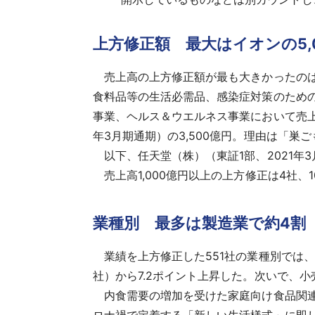
上方修正額 最大はイオンの5,
売上高の上方修正額が最も大きかったのは、
食料品等の生活必需品、感染症対策のため
事業、ヘルス＆ウエルネス事業において売上を
年3月期通期）の3,500億円。理由は「
以下、任天堂（株）（東証1部、2021年3
売上高1,000億円以上の上方修正は4社、
業種別 最多は製造業で約4割
業績を上方修正した551社の業種別では、最多
社）から7.2ポイント上昇した。次いで、小売
内食需要の増加を受けた家庭向け食品関連