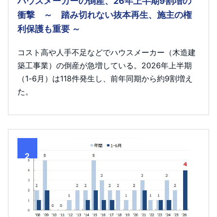
ハウスメーカーの倒産、26年上半期9割増の
衝撃 ～ 踏み切れない抜本再生、施主の権
利保護も重要 ～
コスト高や人手不足などでハウスメーカー（木造建
築工事業）の倒産が急増している。2026年上半期
（1-6月）は118件発生し、前年同期から約9割増え
た。
2