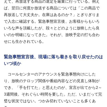
えて、再放送する商品の選定を厳重に行っている。例え
ば、翌日に何度か放送する商品については「この商品で
再放送して大丈夫か。在庫はあるのか？」とぎりぎりま
で入念に確認する。緊急事態宣言後、お客様からもいろ
いろな声を頂戴したが、段々とどのように放映したら良
いのか明確になってきた。それが、放映予定の打ち合わ
せにも生かされている。
緊急事態宣言後、現場に落ち着きを取り戻せたのは
いつ頃か
コールセンターのアナウンスを緊急事態向けにした
り、放映のテロップ関係や番組内容などの見直し体制が
でき、「手を打てた」と思えたのが、宣言が出てから2～
3週間後。それぐらい時間を要した。ただ、いまだって完
璧な状況ではない。つかみ切れていないことも多くあ