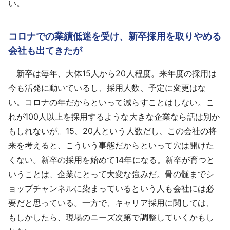
い。
コロナでの業績低迷を受け、新卒採用を取りやめる
会社も出てきたが
新卒は毎年、大体15人から20人程度。来年度の採用は
今も活発に動いているし、採用人数、予定に変更はな
い。コロナの年だからといって減らすことはしない。こ
れが100人以上を採用するような大きな企業なら話は別か
もしれないが。15、20人という人数だし、この会社の将
来を考えると、こういう事態だからといって穴は開けた
くない。新卒の採用を始めて14年になる。新卒が育つと
いうことは、企業にとって大変な強みだ。骨の髄までシ
ョップチャンネルに染まっているという人も会社には必
要だと思っている。一方で、キャリア採用に関しては、
もしかしたら、現場のニーズ次第で調整していくかもし