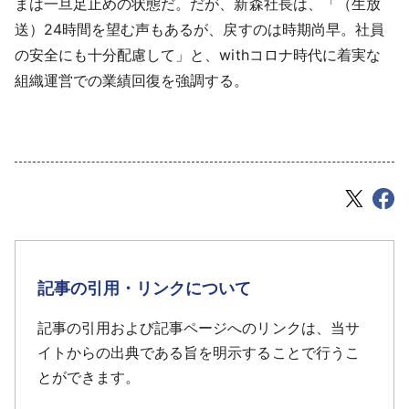
まは一旦足止めの状態だ。だが、新森社長は、「（生放
送）24時間を望む声もあるが、戻すのは時期尚早。社員
の安全にも十分配慮して」と、withコロナ時代に着実な
組織運営での業績回復を強調する。
記事の引用・リンクについて
記事の引用および記事ページへのリンクは、当サ
イトからの出典である旨を明示することで行うこ
とができます。