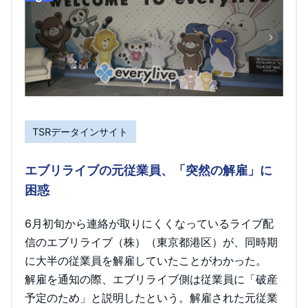
TSRデータインサイト
エブリライブの元従業員、「突然の解雇」に
困惑
6月初旬から連絡が取りにくくなっているライブ配
信のエブリライブ（株）（東京都港区）が、同時期
に大半の従業員を解雇していたことがわかった。
解雇を通知の際、エブリライブ側は従業員に「破産
予定のため」と説明したという。解雇された元従業