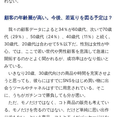
れない。
顧客の年齢層が高い。今後、若返りを図る予定は？
我々の顧客データによると34％が60歳代、次いで70歳
代（29％）、50歳代（24％）、40歳代（11％）と続く。
30歳代、20歳代は合わせて5％以下だ。性別は女性が中
心。では、ここで若い世代や男性顧客を意識して急速に
開拓するのかとよく聞かれるが、成功率はかなり低いと
みている。
いきなり20歳、30歳代向けの商品や時間を充実させよ
うと思っても、彼らにはすでにSNSをはじめ買い物に出
会うツールやチャネルはすでに用意されている。そこ
に、うちがガチンコで勝負しても分が悪い。
ただ、モノだけではなく、コト商品の販売も考えてい
る。モノだけを売るのではない。だけど単純に思い出作