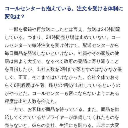
コールセンターも抱えている。注文を受ける体制に
変化は？
一部を収録や再放送にしたとは言え、放送は24時間流
している。つまり、24時間売り場は止めていない。コー
ルセンターで毎時注文を受け付けて、配送センターから
毎日商品を発送しないといけない。社員やその家族の健
康は何より大切で、なるべく政府の要請に寄り添うこと
を目指したが、出社人数を2割まで落とすのはなかなか厳
しく、正直、そこまではいけなかった。会社全体でおそ
らく6割程度は在宅、残りの4割が出社しているというの
がやっとだ。コールセンターも密にならないようにある
程度は出社人数を抑えた。
一方で、お客様が商品を待っている。また、商品を供
給してくれているサプライヤーが準備してくれたものを
売らないと、彼らの会社、生活にも関わる。非常に大変