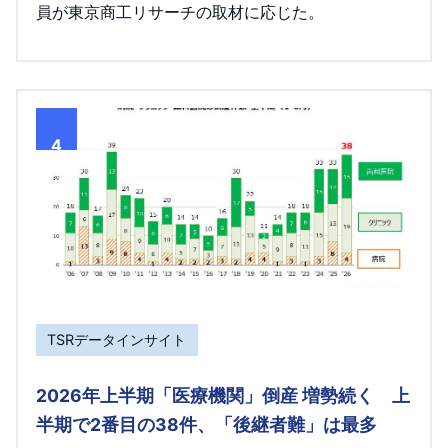
員が東京商工リサーチの取材に応じた。
4
TSRデータインサイト
2026年上半期「医療機関」倒産 増勢続く 上
半期で2番目の38件、「後継者難」は最多