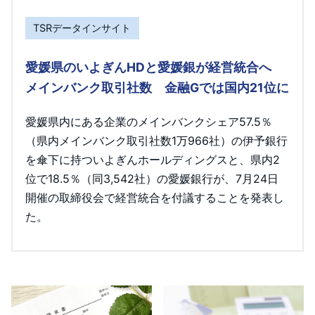
TSRデータインサイト
愛媛県のいよぎんHDと愛媛銀が経営統合へ
メインバンク取引社数 金融Gでは国内21位に
愛媛県内にある企業のメインバンクシェア57.5％
（県内メインバンク取引社数1万966社）の伊予銀行
を傘下に持ついよぎんホールディングスと、県内2
位で18.5％（同3,542社）の愛媛銀行が、7月24日
開催の取締役会で経営統合を付議することを発表し
た。