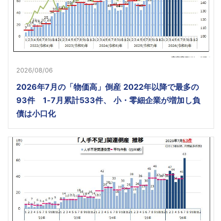
2026/08/06
2026年7月の「物価高」倒産 2022年以降で最多の
93件 1-7月累計533件、 小・零細企業が増加し負
債は小口化