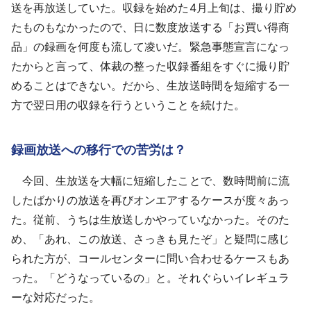
送を再放送していた。収録を始めた4月上旬は、撮り貯め
たものもなかったので、日に数度放送する「お買い得商
品」の録画を何度も流して凌いだ。緊急事態宣言になっ
たからと言って、体裁の整った収録番組をすぐに撮り貯
めることはできない。だから、生放送時間を短縮する一
方で翌日用の収録を行うということを続けた。
録画放送への移行での苦労は？
今回、生放送を大幅に短縮したことで、数時間前に流
したばかりの放送を再びオンエアするケースが度々あっ
た。従前、うちは生放送しかやっていなかった。そのた
め、「あれ、この放送、さっきも見たぞ」と疑問に感じ
られた方が、コールセンターに問い合わせるケースもあ
った。「どうなっているの」と。それぐらいイレギュラ
ーな対応だった。