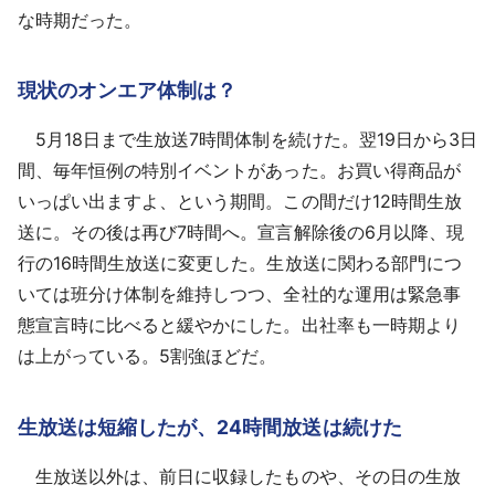
な時期だった。
現状のオンエア体制は？
5月18日まで生放送7時間体制を続けた。翌19日から3日
間、毎年恒例の特別イベントがあった。お買い得商品が
いっぱい出ますよ、という期間。この間だけ12時間生放
送に。その後は再び7時間へ。宣言解除後の6月以降、現
行の16時間生放送に変更した。生放送に関わる部門につ
いては班分け体制を維持しつつ、全社的な運用は緊急事
態宣言時に比べると緩やかにした。出社率も一時期より
は上がっている。5割強ほどだ。
生放送は短縮したが、24時間放送は続けた
生放送以外は、前日に収録したものや、その日の生放