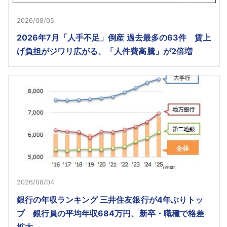
2026/08/05
2026年7月「人手不足」倒産 過去最多の63件 賃上
げ負担がジワリ広がる、「人件費高騰」が2倍増
2026/08/04
銀行の年収ランキング 三井住友銀行が4年ぶりトッ
プ 銀行員の平均年収684万円、新卒・職種で格差
拡大