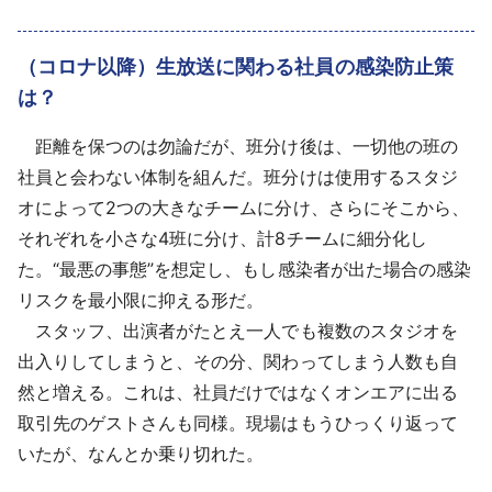
採用情報
（コロナ以降）生放送に関わる社員の感染防止策
よくあるご質問
は？
English
距離を保つのは勿論だが、班分け後は、一切他の班の
社員と会わない体制を組んだ。班分けは使用するスタジ
オによって2つの大きなチームに分け、さらにそこから、
それぞれを小さな4班に分け、計8チームに細分化し
た。“最悪の事態”を想定し、もし感染者が出た場合の感染
リスクを最小限に抑える形だ。
スタッフ、出演者がたとえ一人でも複数のスタジオを
出入りしてしまうと、その分、関わってしまう人数も自
然と増える。これは、社員だけではなくオンエアに出る
取引先のゲストさんも同様。現場はもうひっくり返って
いたが、なんとか乗り切れた。