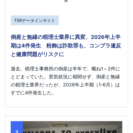
TSRデータインサイト
倒産と無縁の税理士業界に異変、2026年上半
期は4件発生 粉飾は詐欺罪も、コンプラ違反
と健康問題がリスクに
過去、税理士事務所の倒産は半年で、概ね1～2件に
とどまっていた。景気状況に相関せず、倒産と無縁
の税理士業界だったが、2026年上半期（1-6月）は
すでに4件発生した。
3