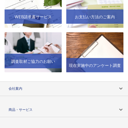
WEB請求書サービス
お支払い方法のご案内
調査取材ご協力のお願い
現在実施中のアンケート調査
会社案内
会社案内トップ
商品・サービス
会社概要
カテゴリで探す