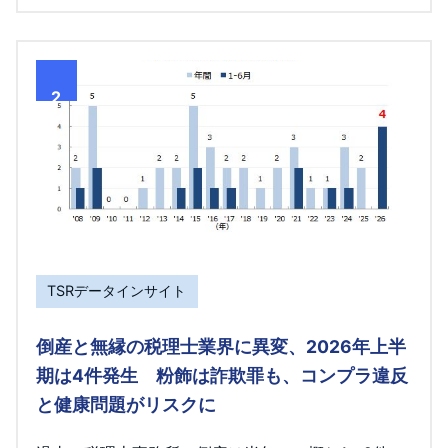
2
TSRデータインサイト
倒産と無縁の税理士業界に異変、2026年上半
期は4件発生 粉飾は詐欺罪も、コンプラ違反
と健康問題がリスクに