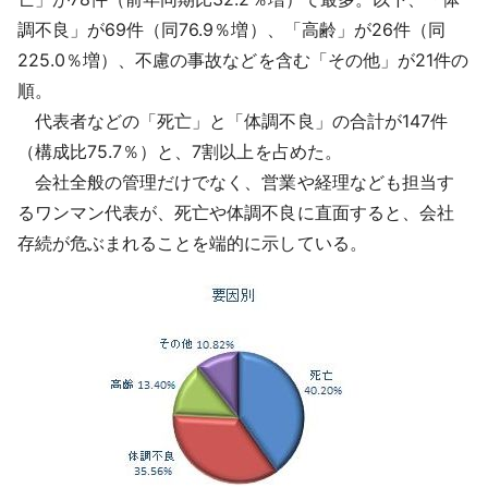
調不良」が69件（同76.9％増）、「高齢」が26件（同
225.0％増）、不慮の事故などを含む「その他」が21件の
順。
代表者などの「死亡」と「体調不良」の合計が147件
（構成比75.7％）と、7割以上を占めた。
会社全般の管理だけでなく、営業や経理なども担当す
るワンマン代表が、死亡や体調不良に直面すると、会社
存続が危ぶまれることを端的に示している。