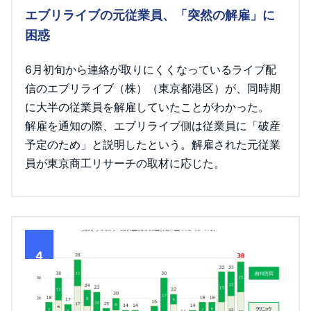
エブリライブの元従業員、「突然の解雇」に
困惑
6月初旬から連絡が取りにくくなっているライブ配
信のエブリライブ（株）（東京都港区）が、同時期
に大半の従業員を解雇していたことがわかった。
解雇を通知の際、エブリライブ側は従業員に「破産
予定のため」と説明したという。解雇された元従業
員が東京商工リサーチの取材に応じた。
4