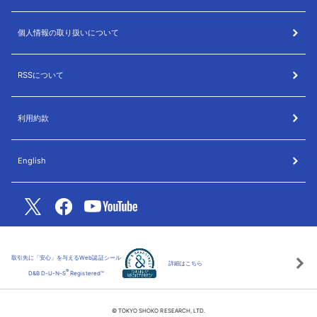
個人情報の取り扱いについて
RSSについて
利用約款
English
取引先に「安心」を与えるWeb認証シール
詳細はこちら
®
D&B D-U-N-S
Registered™
© TOKYO SHOKO RESEARCH, LTD.