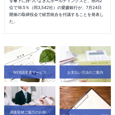
を傘下に持ついよぎんホールディングスと、県内2
位で18.5％（同3,542社）の愛媛銀行が、7月24日
開催の取締役会で経営統合を付議することを発表し
た。
WEB請求書サービス
お支払い方法のご案内
調査取材ご協力のお願い