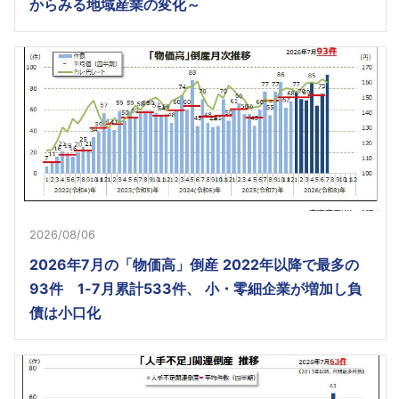
からみる地域産業の変化～
2026/08/06
2026年7月の「物価高」倒産 2022年以降で最多の
93件 1-7月累計533件、 小・零細企業が増加し負
債は小口化