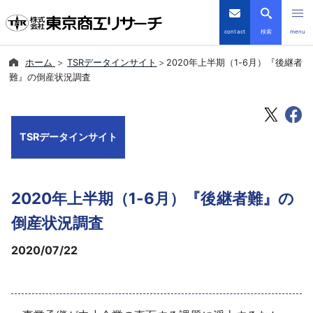
contact
検索
menu
ホーム
TSRデータインサイト
2020年上半期（1-6月）『後継者
倒産・注目企業情報
難』の倒産状況調査
TSRデータインサイト
TSRデータインサイト
TSR-PLUS
優良企業サイト
2020年上半期（1-6月）『後継者難』の
会社案内
倒産状況調査
2020/07/22
商品・サービス
導入事例