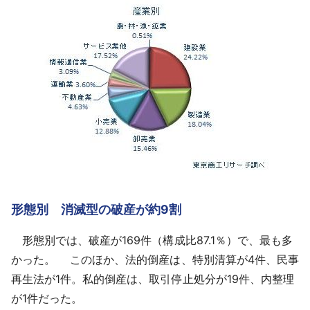
形態別 消滅型の破産が約9割
形態別では、破産が169件（構成比87.1％）で、最も多
かった。 このほか、法的倒産は、特別清算が4件、民事
再生法が1件。私的倒産は、取引停止処分が19件、内整理
が1件だった。