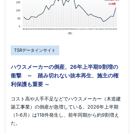
TSRデータインサイト
ハウスメーカーの倒産、26年上半期9割増の
衝撃 ～ 踏み切れない抜本再生、施主の権
利保護も重要 ～
コスト高や人手不足などでハウスメーカー（木造建
築工事業）の倒産が急増している。2026年上半期
（1-6月）は118件発生し、前年同期から約9割増え
た。