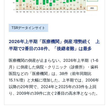
TSRデータインサイト
2026年上半期「医療機関」倒産 増勢続く 上
半期で2番目の38件、「後継者難」は最多
医療機関の倒産が止まらない。2026年上半期（1-6
月）に倒産した病院・クリニック（診療所）・歯科
医院などの「医療機関」は、38件（前年同期比
15.1％増）と大幅に増加した。上半期では、2006年
以降の20年間で、2024年と2025年の33件を上回
り、2009年の39件に次ぐ2番目の高水準となった。