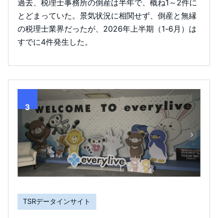
過去、税理士事務所の倒産は半年で、概ね1～2件に
とどまっていた。景気状況に相関せず、倒産と無縁
の税理士業界だったが、2026年上半期（1-6月）は
すでに4件発生した。
3
TSRデータインサイト