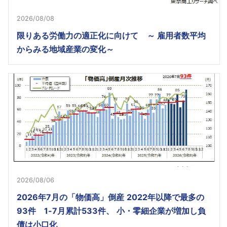
2026/08/08
限りある労働力の適正化に向けて ～ 雇用者数平均
からみる地域産業の変化～
2026/08/06
2026年7月の「物価高」倒産 2022年以降で最多の
93件 1-7月累計533件、 小・零細企業が増加し負
債は小口化