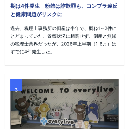
期は4件発生 粉飾は詐欺罪も、コンプラ違反
と健康問題がリスクに
過去、税理士事務所の倒産は半年で、概ね1～2件に
とどまっていた。景気状況に相関せず、倒産と無縁
の税理士業界だったが、2026年上半期（1-6月）は
すでに4件発生した。
3