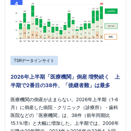
4
TSRデータインサイト
2026年上半期「医療機関」倒産 増勢続く 上
半期で2番目の38件、「後継者難」は最多
医療機関の倒産が止まらない。2026年上半期（1-6
月）に倒産した病院・クリニック（診療所）・歯科
医院などの「医療機関」は、38件（前年同期比
15.1％増）と大幅に増加した。上半期では、2006年