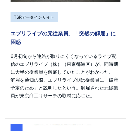
TSRデータインサイト
エブリライブの元従業員、「突然の解雇」に
困惑
6月初旬から連絡が取りにくくなっているライブ配
信のエブリライブ（株）（東京都港区）が、同時期
に大半の従業員を解雇していたことがわかった。
解雇を通知の際、エブリライブ側は従業員に「破産
予定のため」と説明したという。解雇された元従業
員が東京商工リサーチの取材に応じた。