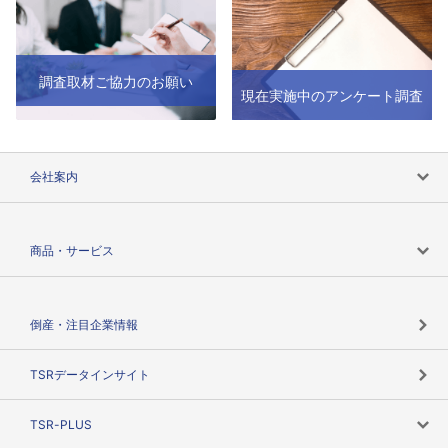
調査取材ご協力のお願い
現在実施中のアンケート調査
会社案内
会社案内トップ
商品・サービス
会社概要
カテゴリで探す
倒産・注目企業情報
TSRのビジョン
目的で探す
TSRデータインサイト
創業のあゆみ
ニーズで探す
TSR-PLUS
TSRのCSR