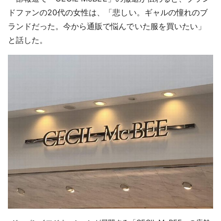
ドファンの20代の女性は、「悲しい。ギャルの憧れのブ
ランドだった。今から通販で悩んでいた服を買いたい」
と話した。