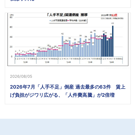
2026/08/05
2026年7月「人手不足」倒産 過去最多の63件 賃上
げ負担がジワリ広がる、「人件費高騰」が2倍増