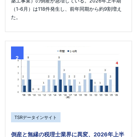
築工事業）の倒産が急増している。2026年上半期
（1-6月）は118件発生し、前年同期から約9割増え
た。
2
TSRデータインサイト
倒産と無縁の税理士業界に異変、2026年上半