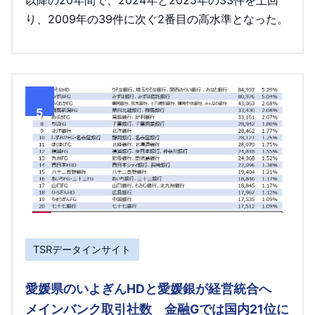
以降の20年間で、2024年と2025年の33件を上回
り、2009年の39件に次ぐ2番目の高水準となった。
5
TSRデータインサイト
愛媛県のいよぎんHDと愛媛銀が経営統合へ
メインバンク取引社数 金融Gでは国内21位に