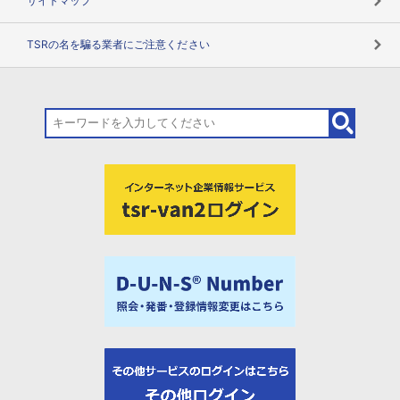
サイトマップ
TSRの名を騙る業者にご注意ください