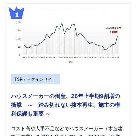
TSRデータインサイト
ハウスメーカーの倒産、26年上半期9割増の
衝撃 ～ 踏み切れない抜本再生、施主の権
利保護も重要 ～
コスト高や人手不足などでハウスメーカー（木造建