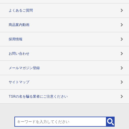
企業データの有効活用
マルチステークホルダー
よくあるご質問
コンプライアンスチェック
商品案内動画
用語辞典
採用情報
お問い合わせ
メールマガジン登録
サイトマップ
TSRの名を騙る業者にご注意ください