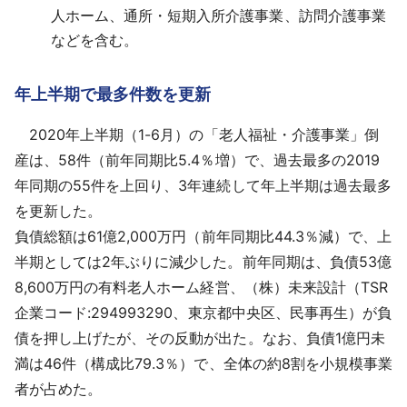
人ホーム、通所・短期入所介護事業、訪問介護事業
などを含む。
年上半期で最多件数を更新
2020年上半期（1-6月）の「老人福祉・介護事業」倒
産は、58件（前年同期比5.4％増）で、過去最多の2019
年同期の55件を上回り、3年連続して年上半期は過去最多
を更新した。
負債総額は61億2,000万円（前年同期比44.3％減）で、上
半期としては2年ぶりに減少した。前年同期は、負債53億
8,600万円の有料老人ホーム経営、（株）未来設計（TSR
企業コード:294993290、東京都中央区、民事再生）が負
債を押し上げたが、その反動が出た。なお、負債1億円未
満は46件（構成比79.3％）で、全体の約8割を小規模事業
者が占めた。