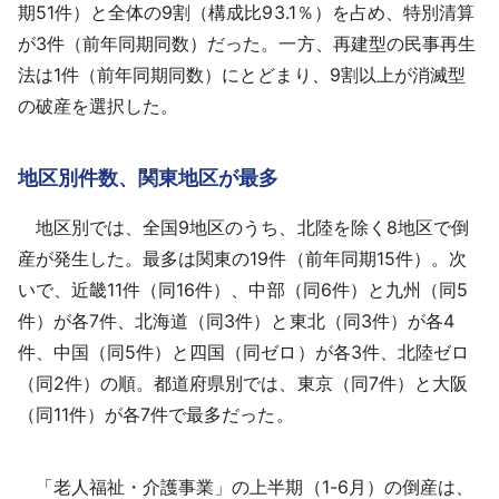
期51件）と全体の9割（構成比93.1％）を占め、特別清算
が3件（前年同期同数）だった。一方、再建型の民事再生
法は1件（前年同期同数）にとどまり、9割以上が消滅型
の破産を選択した。
地区別件数、関東地区が最多
地区別では、全国9地区のうち、北陸を除く8地区で倒
産が発生した。最多は関東の19件（前年同期15件）。次
いで、近畿11件（同16件）、中部（同6件）と九州（同5
件）が各7件、北海道（同3件）と東北（同3件）が各4
件、中国（同5件）と四国（同ゼロ）が各3件、北陸ゼロ
（同2件）の順。都道府県別では、東京（同7件）と大阪
（同11件）が各7件で最多だった。
「老人福祉・介護事業」の上半期（1-6月）の倒産は、