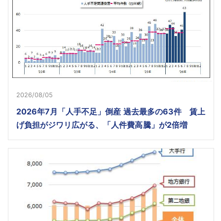
2026/08/05
2026年7月「人手不足」倒産 過去最多の63件 賃上
げ負担がジワリ広がる、「人件費高騰」が2倍増