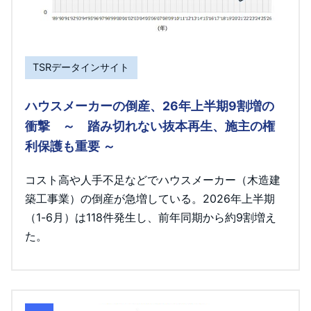
TSRデータインサイト
ハウスメーカーの倒産、26年上半期9割増の
衝撃 ～ 踏み切れない抜本再生、施主の権
利保護も重要 ～
コスト高や人手不足などでハウスメーカー（木造建
築工事業）の倒産が急増している。2026年上半期
（1-6月）は118件発生し、前年同期から約9割増え
た。