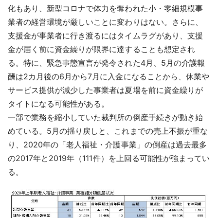
化もあり、新型コロナで体力を奪われた小・零細規模事
業者の経営環境が厳しいことに変わりはない。さらに、
支援金が事業者に行き渡るにはタイムラグがあり、支援
金が届く前に資金繰りが限界に達することも想定され
る。特に、緊急事態宣言が発令された4月、5月の介護報
酬は2カ月後の6月から7月に入金になることから、休業や
サービス提供が減少した事業者は夏場を前に資金繰りが
タイトになる可能性がある。
一部で業務を縮小していた裁判所の倒産手続きが動き始
めている。5月の揺り戻しと、これまでの売上不振が重な
り、2020年の「老人福祉・介護事業」の倒産は過去最多
の2017年と2019年（111件）を上回る可能性が強まってい
る。