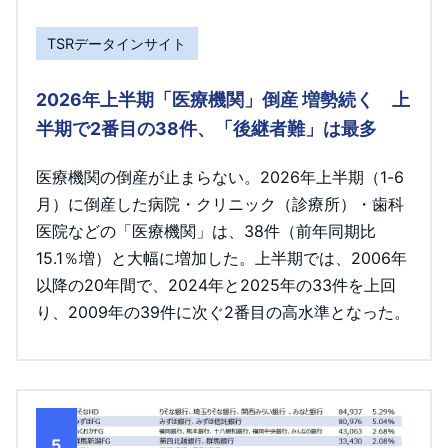
TSRデータインサイト
2026年上半期「医療機関」倒産 増勢続く 上
半期で2番目の38件、「後継者難」は最多
医療機関の倒産が止まらない。2026年上半期（1-6
月）に倒産した病院・クリニック（診療所）・歯科
医院などの「医療機関」は、38件（前年同期比
15.1％増）と大幅に増加した。上半期では、2006年
以降の20年間で、2024年と2025年の33件を上回
り、2009年の39件に次ぐ2番目の高水準となった。
5