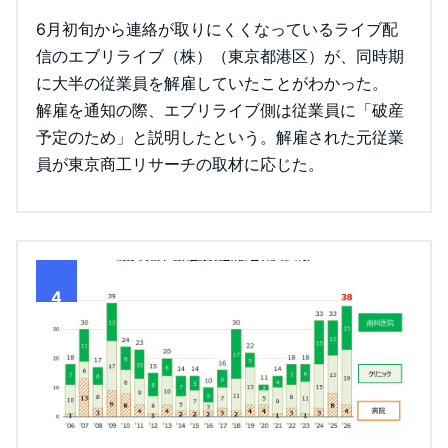
6月初旬から連絡が取りにくくなっているライブ配
信のエブリライブ（株）（東京都港区）が、同時期
に大半の従業員を解雇していたことがわかった。
解雇を通知の際、エブリライブ側は従業員に「破産
予定のため」と説明したという。解雇された元従業
員が東京商工リサーチの取材に応じた。
4