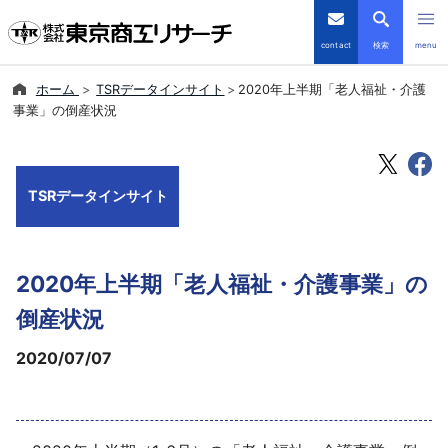
contact
検索
menu
ホーム
TSRデータインサイト
2020年上半期「老人福祉・介護
倒産・注目企業情報
事業」の倒産状況
TSRデータインサイト
TSRデータインサイト
TSR-PLUS
優良企業サイト
2020年上半期「老人福祉・介護事業」の
会社案内
倒産状況
2020/07/07
商品・サービス
導入事例