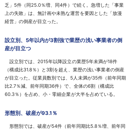
乏」5件（同25.0％増、同4件）で続く。急増した「事業
上の失敗」は、無計画や未熟な運営を要因とした「放漫
経営」の倒産が目立った。
設立別、5年以内が3割強で業歴の浅い事業者の倒
産が目立つ
設立別では、2015年以降設立の業歴5年未満が18件
（構成比31.8％）と3割を超え、業歴の浅い事業者の倒産
が目立った。従業員数別では、5人未満が35件（前年同期
比2.7％減、前年同期36件）で、全体の6割（構成比
60.3％）を占め、小・零細企業が大半を占めている。
形態別、破産が93.1％
形態別では、破産が54件（前年同期比5.8％増、前年同