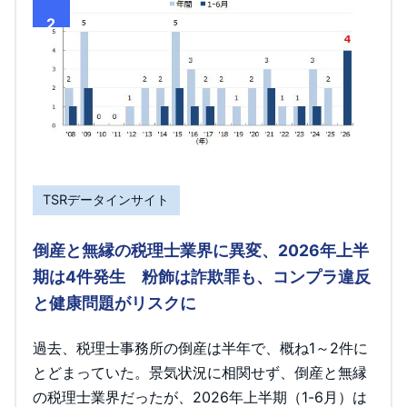
2
TSRデータインサイト
倒産と無縁の税理士業界に異変、2026年上半
期は4件発生 粉飾は詐欺罪も、コンプラ違反
と健康問題がリスクに
過去、税理士事務所の倒産は半年で、概ね1～2件に
とどまっていた。景気状況に相関せず、倒産と無縁
の税理士業界だったが、2026年上半期（1-6月）は