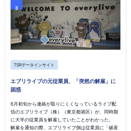
3
TSRデータインサイト
エブリライブの元従業員、「突然の解雇」に
困惑
6月初旬から連絡が取りにくくなっているライブ配
信のエブリライブ（株）（東京都港区）が、同時期
に大半の従業員を解雇していたことがわかった。
解雇を通知の際、エブリライブ側は従業員に「破産