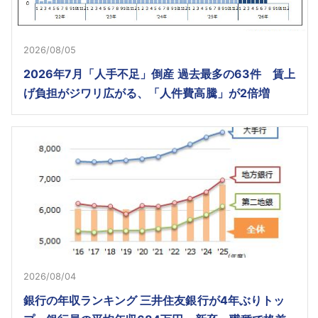
2026/08/05
2026年7月「人手不足」倒産 過去最多の63件 賃上
げ負担がジワリ広がる、「人件費高騰」が2倍増
2026/08/04
銀行の年収ランキング 三井住友銀行が4年ぶりトッ