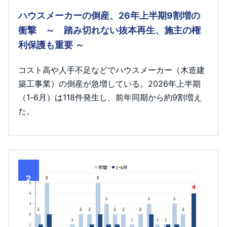
ハウスメーカーの倒産、26年上半期9割増の
衝撃 ～ 踏み切れない抜本再生、施主の権
利保護も重要 ～
コスト高や人手不足などでハウスメーカー（木造建
築工事業）の倒産が急増している。2026年上半期
（1-6月）は118件発生し、前年同期から約9割増え
た。
2