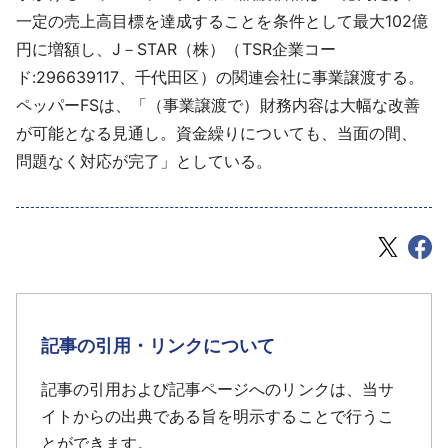
一定の売上高目標を達成することを条件として最大102億
円に増額し、J－STAR（株）（TSR企業コー
ド:296639117、千代田区）の関連会社に事業譲渡する。
ペッパーFSは、「（事業譲渡で）財務内容は大幅な改善
が可能となる見通し。資金繰りについても、当面の間、
問題なく対応が完了」としている。
記事の引用・リンクについて
記事の引用および記事ページへのリンクは、当サ
イトからの出典である旨を明示することで行うこ
とができます。