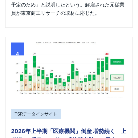
予定のため」と説明したという。解雇された元従業
員が東京商工リサーチの取材に応じた。
4
TSRデータインサイト
2026年上半期「医療機関」倒産 増勢続く 上