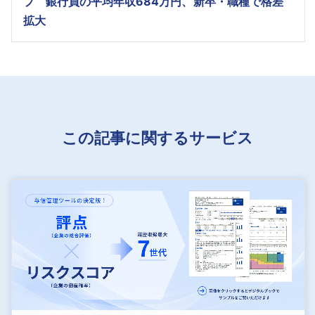
プ 銀行員の平均年収684万円、新卒・職種で格差
拡大
この記事に関するサービス