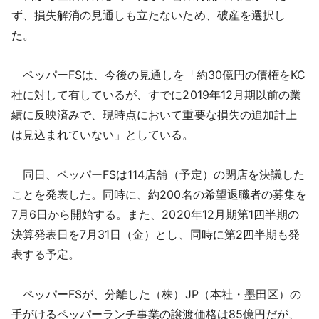
ず、損失解消の見通しも立たないため、破産を選択し
た。
ペッパーFSは、今後の見通しを「約30億円の債権をKC
社に対して有しているが、すでに2019年12月期以前の業
績に反映済みで、現時点において重要な損失の追加計上
は見込まれていない」としている。
同日、ペッパーFSは114店舗（予定）の閉店を決議した
ことを発表した。同時に、約200名の希望退職者の募集を
7月6日から開始する。また、2020年12月期第1四半期の
決算発表日を7月31日（金）とし、同時に第2四半期も発
表する予定。
ペッパーFSが、分離した（株）JP（本社・墨田区）の
手がけるペッパーランチ事業の譲渡価格は85億円だが、