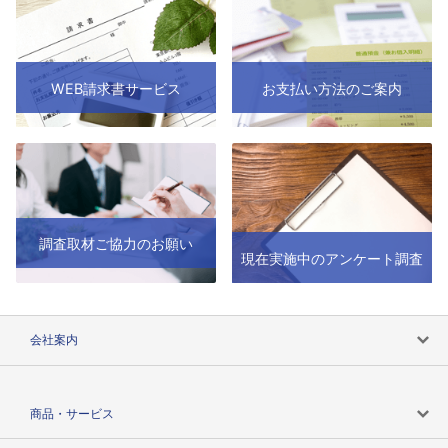
WEB請求書サービス
お支払い方法のご案内
調査取材ご協力のお願い
現在実施中のアンケート調査
会社案内
会社案内トップ
商品・サービス