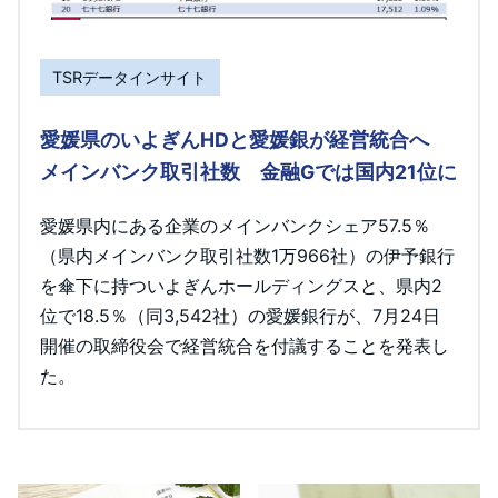
TSRデータインサイト
愛媛県のいよぎんHDと愛媛銀が経営統合へ
メインバンク取引社数 金融Gでは国内21位に
愛媛県内にある企業のメインバンクシェア57.5％
（県内メインバンク取引社数1万966社）の伊予銀行
を傘下に持ついよぎんホールディングスと、県内2
位で18.5％（同3,542社）の愛媛銀行が、7月24日
開催の取締役会で経営統合を付議することを発表し
た。