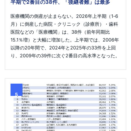
半期で2番目の38件、「後継者難」は最多
医療機関の倒産が止まらない。2026年上半期（1-6
月）に倒産した病院・クリニック（診療所）・歯科
医院などの「医療機関」は、38件（前年同期比
15.1％増）と大幅に増加した。上半期では、2006年
以降の20年間で、2024年と2025年の33件を上回
り、2009年の39件に次ぐ2番目の高水準となった。
5