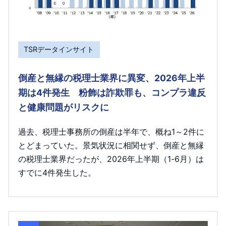
TSRデータインサイト
倒産と無縁の税理士業界に異変、2026年上半
期は4件発生 粉飾は詐欺罪も、コンプラ違反
と健康問題がリスクに
過去、税理士事務所の倒産は半年で、概ね1～2件に
とどまっていた。景気状況に相関せず、倒産と無縁
の税理士業界だったが、2026年上半期（1-6月）は
すでに4件発生した。