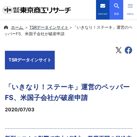
contact
検索
menu
ホーム
TSRデータインサイト
「いきなり！ステーキ」運営のペ
倒産・注目企業情報
ッパーFS、米国子会社が破産申請
TSRデータインサイト
TSRデータインサイト
TSR-PLUS
優良企業サイト
「いきなり！ステーキ」運営のペッパー
会社案内
FS、米国子会社が破産申請
2020/07/03
商品・サービス
導入事例