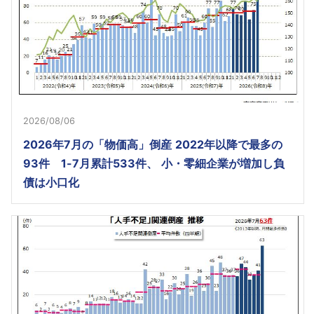
2026/08/06
2026年7月の「物価高」倒産 2022年以降で最多の
93件 1-7月累計533件、 小・零細企業が増加し負
債は小口化