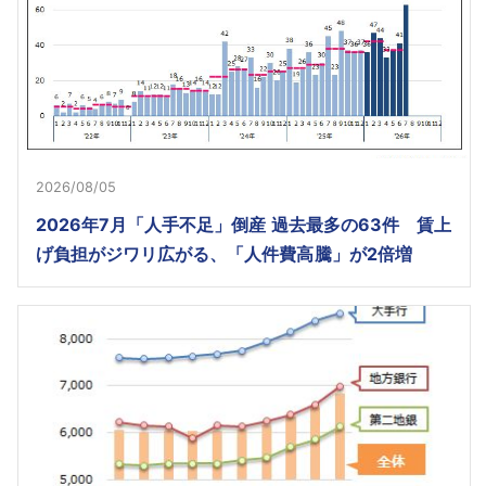
2026/08/05
2026年7月「人手不足」倒産 過去最多の63件 賃上
げ負担がジワリ広がる、「人件費高騰」が2倍増