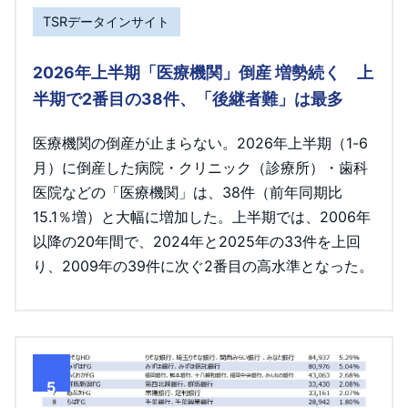
TSRデータインサイト
2026年上半期「医療機関」倒産 増勢続く 上
半期で2番目の38件、「後継者難」は最多
医療機関の倒産が止まらない。2026年上半期（1-6
月）に倒産した病院・クリニック（診療所）・歯科
医院などの「医療機関」は、38件（前年同期比
15.1％増）と大幅に増加した。上半期では、2006年
以降の20年間で、2024年と2025年の33件を上回
り、2009年の39件に次ぐ2番目の高水準となった。
5