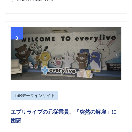
3
TSRデータインサイト
エブリライブの元従業員、「突然の解雇」に
困惑