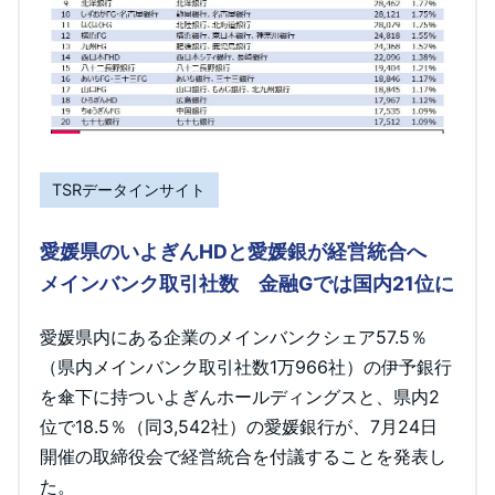
TSRデータインサイト
愛媛県のいよぎんHDと愛媛銀が経営統合へ
メインバンク取引社数 金融Gでは国内21位に
愛媛県内にある企業のメインバンクシェア57.5％
（県内メインバンク取引社数1万966社）の伊予銀行
を傘下に持ついよぎんホールディングスと、県内2
位で18.5％（同3,542社）の愛媛銀行が、7月24日
開催の取締役会で経営統合を付議することを発表し
た。