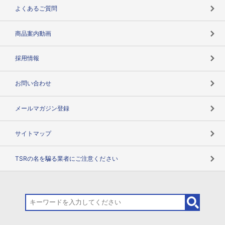
企業データの有効活用
マルチステークホルダー
よくあるご質問
コンプライアンスチェック
商品案内動画
用語辞典
採用情報
お問い合わせ
メールマガジン登録
サイトマップ
TSRの名を騙る業者にご注意ください