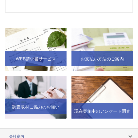
WEB請求書サービス
お支払い方法のご案内
調査取材ご協力のお願い
現在実施中のアンケート調査
会社案内