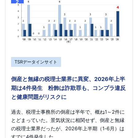
2
TSRデータインサイト
倒産と無縁の税理士業界に異変、2026年上半
期は4件発生 粉飾は詐欺罪も、コンプラ違反
と健康問題がリスクに
過去、税理士事務所の倒産は半年で、概ね1～2件に
とどまっていた。景気状況に相関せず、倒産と無縁
の税理士業界だったが、2026年上半期（1-6月）は
すでに4件発生した。