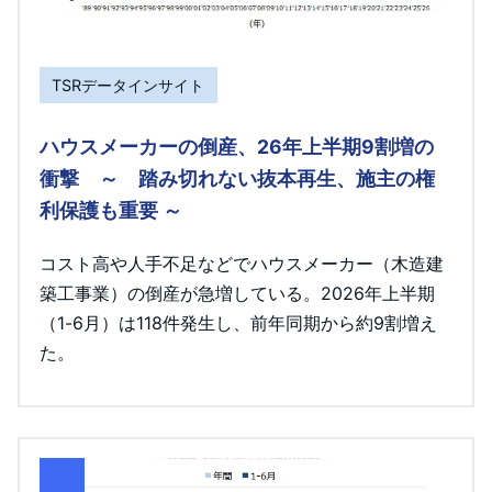
TSRデータインサイト
ハウスメーカーの倒産、26年上半期9割増の
衝撃 ～ 踏み切れない抜本再生、施主の権
利保護も重要 ～
コスト高や人手不足などでハウスメーカー（木造建
築工事業）の倒産が急増している。2026年上半期
（1-6月）は118件発生し、前年同期から約9割増え
た。