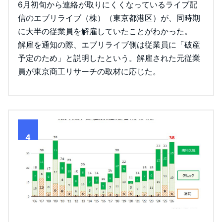
6月初旬から連絡が取りにくくなっているライブ配
信のエブリライブ（株）（東京都港区）が、同時期
に大半の従業員を解雇していたことがわかった。
解雇を通知の際、エブリライブ側は従業員に「破産
予定のため」と説明したという。解雇された元従業
員が東京商工リサーチの取材に応じた。
4