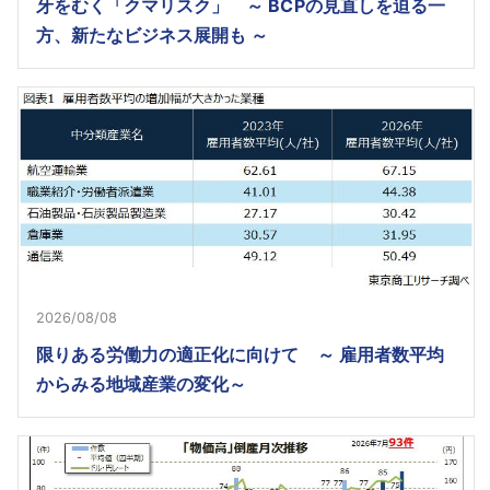
牙をむく「クマリスク」 ～ BCPの見直しを迫る一
方、新たなビジネス展開も ～
2026/08/08
限りある労働力の適正化に向けて ～ 雇用者数平均
からみる地域産業の変化～