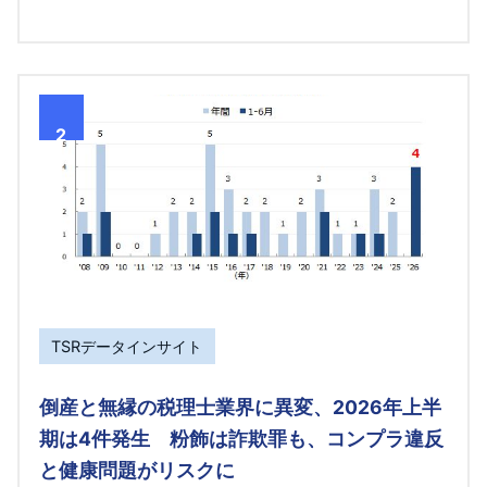
2
TSRデータインサイト
倒産と無縁の税理士業界に異変、2026年上半
期は4件発生 粉飾は詐欺罪も、コンプラ違反
と健康問題がリスクに