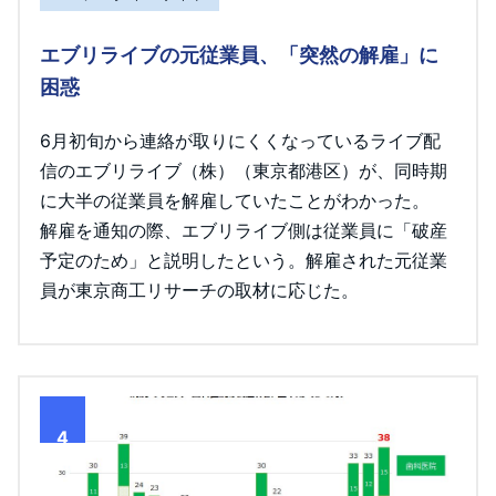
エブリライブの元従業員、「突然の解雇」に
困惑
6月初旬から連絡が取りにくくなっているライブ配
信のエブリライブ（株）（東京都港区）が、同時期
に大半の従業員を解雇していたことがわかった。
解雇を通知の際、エブリライブ側は従業員に「破産
予定のため」と説明したという。解雇された元従業
員が東京商工リサーチの取材に応じた。
4