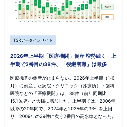
TSRデータインサイト
2026年上半期「医療機関」倒産 増勢続く 上
半期で2番目の38件、「後継者難」は最多
医療機関の倒産が止まらない。2026年上半期（1-6
月）に倒産した病院・クリニック（診療所）・歯科
医院などの「医療機関」は、38件（前年同期比
15.1％増）と大幅に増加した。上半期では、2006年
以降の20年間で、2024年と2025年の33件を上回
り、2009年の39件に次ぐ2番目の高水準となった。