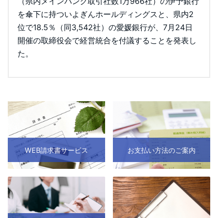
（県内メインバンク取引社数1万966社）の伊予銀行
を傘下に持ついよぎんホールディングスと、県内2
位で18.5％（同3,542社）の愛媛銀行が、7月24日
開催の取締役会で経営統合を付議することを発表し
た。
WEB請求書サービス
お支払い方法のご案内