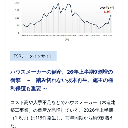
TSRデータインサイト
ハウスメーカーの倒産、26年上半期9割増の
衝撃 ～ 踏み切れない抜本再生、施主の権
利保護も重要 ～
コスト高や人手不足などでハウスメーカー（木造建
築工事業）の倒産が急増している。2026年上半期
（1-6月）は118件発生し、前年同期から約9割増え
た。