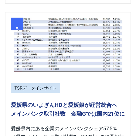
5
TSRデータインサイト
愛媛県のいよぎんHDと愛媛銀が経営統合へ
メインバンク取引社数 金融Gでは国内21位に
愛媛県内にある企業のメインバンクシェア57.5％