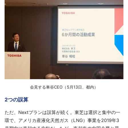
会見する車谷CEO（5月13日、都内）
2つの誤算
ただ、Nextプランは誤算が続く。東芝は選択と集中の一
環で、アメリカ産液化天然ガス（LNG）事業を2019年3