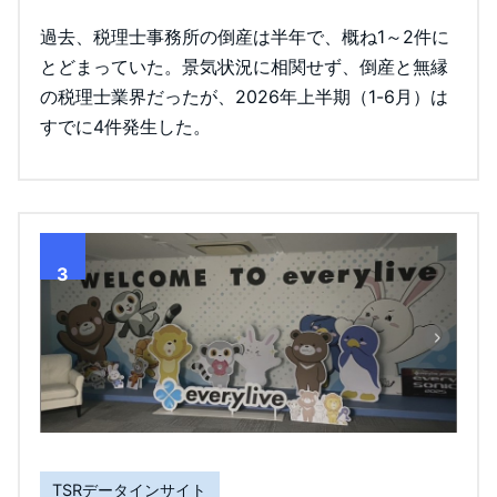
過去、税理士事務所の倒産は半年で、概ね1～2件に
とどまっていた。景気状況に相関せず、倒産と無縁
の税理士業界だったが、2026年上半期（1-6月）は
すでに4件発生した。
3
TSRデータインサイト