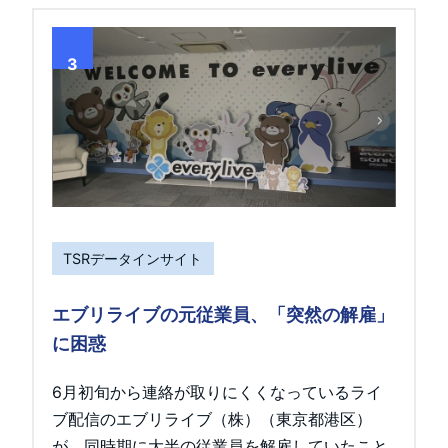
3
TSRデータインサイト
エブリライブの元従業員、「突然の解雇」
に困惑
6月初旬から連絡が取りにくくなっているライ
ブ配信のエブリライブ（株）（東京都港区）
が、同時期に大半の従業員を解雇していたこと