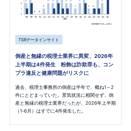
TSRデータインサイト
倒産と無縁の税理士業界に異変、2026年
上半期は4件発生 粉飾は詐欺罪も、コン
プラ違反と健康問題がリスクに
過去、税理士事務所の倒産は半年で、概ね1～2
件にとどまっていた。景気状況に相関せず、倒
産と無縁の税理士業界だったが、2026年上半期
（1-6月）はすでに4件発生した。