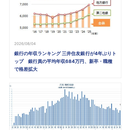
2026/08/04
銀行の年収ランキング 三井住友銀行が4年ぶりト
ップ 銀行員の平均年収684万円、新卒・職種
で格差拡大