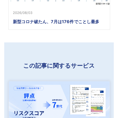
2026/08/03
新型コロナ破たん、7月は176件でことし最多
この記事に関するサービス