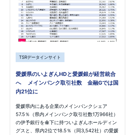
TSRデータインサイト
愛媛県のいよぎんHDと愛媛銀が経営統合
へ メインバンク取引社数 金融Gでは国
内21位に
愛媛県内にある企業のメインバンクシェア
57.5％（県内メインバンク取引社数1万966社）
の伊予銀行を傘下に持ついよぎんホールディン
グスと、県内2位で18.5％（同3,542社）の愛媛