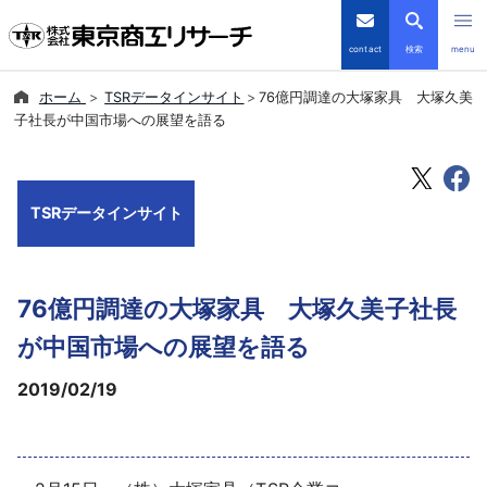
contact
検索
menu
ホーム
TSRデータインサイト
76億円調達の大塚家具 大塚久美
倒産・注目企業情報
子社長が中国市場への展望を語る
TSRデータインサイト
TSRデータインサイト
TSR-PLUS
優良企業サイト
76億円調達の大塚家具 大塚久美子社長
会社案内
が中国市場への展望を語る
2019/02/19
商品・サービス
導入事例