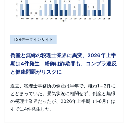
TSRデータインサイト
倒産と無縁の税理士業界に異変、2026年上半
期は4件発生 粉飾は詐欺罪も、コンプラ違反
と健康問題がリスクに
過去、税理士事務所の倒産は半年で、概ね1～2件に
とどまっていた。景気状況に相関せず、倒産と無縁
の税理士業界だったが、2026年上半期（1-6月）は
すでに4件発生した。