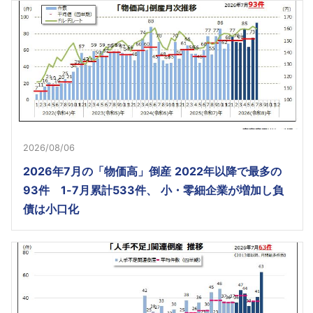
2026/08/06
2026年7月の「物価高」倒産 2022年以降で最多の
93件 1-7月累計533件、 小・零細企業が増加し負
債は小口化