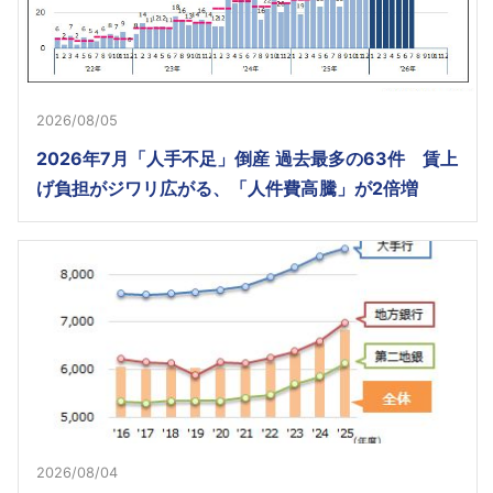
2026/08/05
2026年7月「人手不足」倒産 過去最多の63件 賃上
げ負担がジワリ広がる、「人件費高騰」が2倍増
2026/08/04