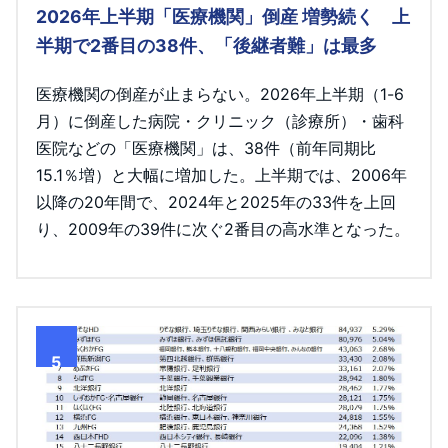
2026年上半期「医療機関」倒産 増勢続く 上
半期で2番目の38件、「後継者難」は最多
医療機関の倒産が止まらない。2026年上半期（1-6
月）に倒産した病院・クリニック（診療所）・歯科
医院などの「医療機関」は、38件（前年同期比
15.1％増）と大幅に増加した。上半期では、2006年
以降の20年間で、2024年と2025年の33件を上回
り、2009年の39件に次ぐ2番目の高水準となった。
5