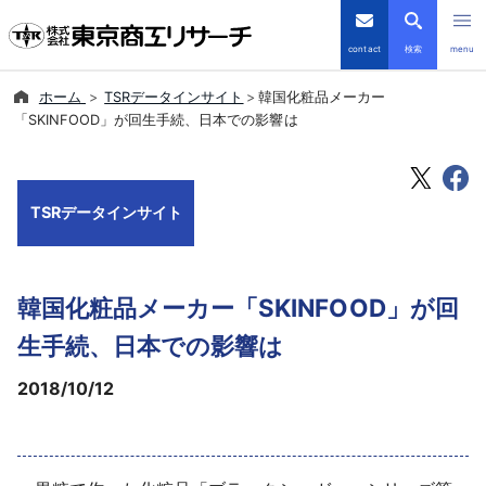
contact
検索
menu
ホーム
TSRデータインサイト
韓国化粧品メーカー
倒産・注目企業情報
「SKINFOOD」が回生手続、日本での影響は
TSRデータインサイト
TSRデータインサイト
TSR-PLUS
優良企業サイト
韓国化粧品メーカー「SKINFOOD」が回
会社案内
生手続、日本での影響は
2018/10/12
商品・サービス
導入事例