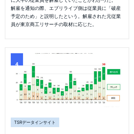
に大半の従業員を解雇していたことがわかった。
解雇を通知の際、エブリライブ側は従業員に「破産
予定のため」と説明したという。解雇された元従業
員が東京商工リサーチの取材に応じた。
4
TSRデータインサイト