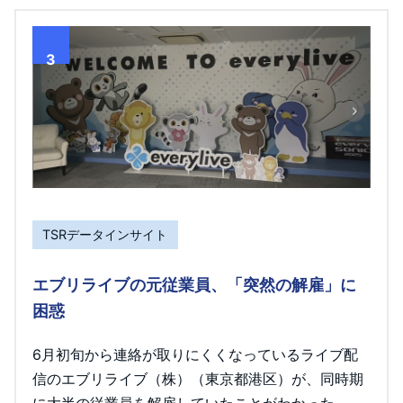
3
TSRデータインサイト
エブリライブの元従業員、「突然の解雇」に
困惑
6月初旬から連絡が取りにくくなっているライブ配
信のエブリライブ（株）（東京都港区）が、同時期