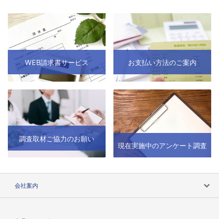
WEB請求書サービス
お支払い方法のご案内
調査取材ご協力のお願い
現在実施中のアンケート調査
会社案内
会社案内トップ