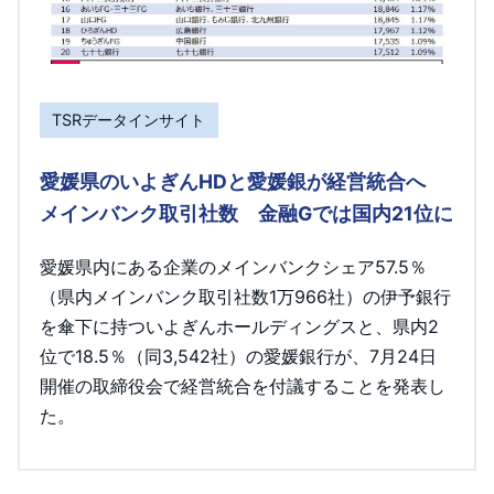
TSRデータインサイト
愛媛県のいよぎんHDと愛媛銀が経営統合へ
メインバンク取引社数 金融Gでは国内21位に
愛媛県内にある企業のメインバンクシェア57.5％
（県内メインバンク取引社数1万966社）の伊予銀行
を傘下に持ついよぎんホールディングスと、県内2
位で18.5％（同3,542社）の愛媛銀行が、7月24日
開催の取締役会で経営統合を付議することを発表し
た。