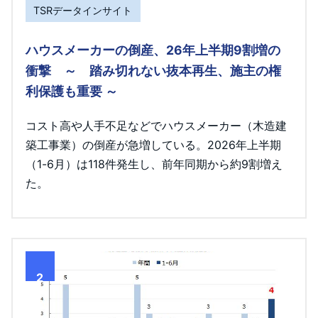
TSRデータインサイト
ハウスメーカーの倒産、26年上半期9割増の
衝撃 ～ 踏み切れない抜本再生、施主の権
利保護も重要 ～
コスト高や人手不足などでハウスメーカー（木造建
築工事業）の倒産が急増している。2026年上半期
（1-6月）は118件発生し、前年同期から約9割増え
た。
2