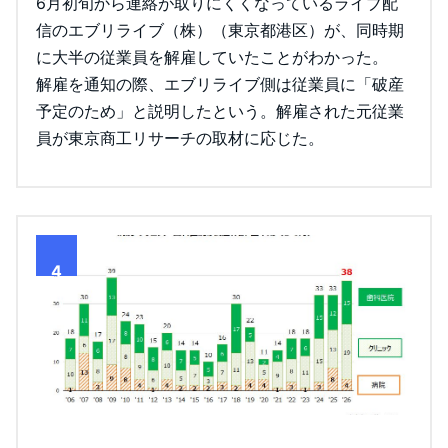
6月初旬から連絡が取りにくくなっているライブ配
信のエブリライブ（株）（東京都港区）が、同時期
に大半の従業員を解雇していたことがわかった。
解雇を通知の際、エブリライブ側は従業員に「破産
予定のため」と説明したという。解雇された元従業
員が東京商工リサーチの取材に応じた。
4