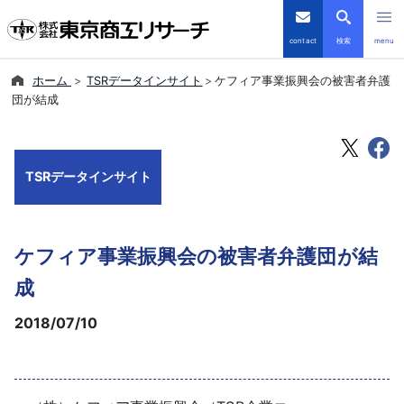
contact
検索
menu
ホーム
TSRデータインサイト
ケフィア事業振興会の被害者弁護
倒産・注目企業情報
団が結成
TSRデータインサイト
TSRデータインサイト
TSR-PLUS
優良企業サイト
ケフィア事業振興会の被害者弁護団が結
会社案内
成
2018/07/10
商品・サービス
導入事例