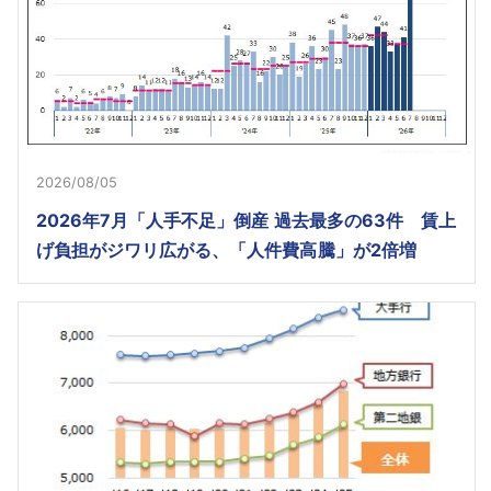
2026/08/05
2026年7月「人手不足」倒産 過去最多の63件 賃上
げ負担がジワリ広がる、「人件費高騰」が2倍増