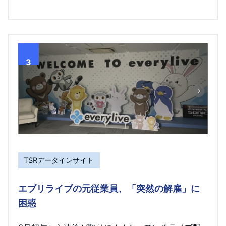
3
TSRデータインサイト
エブリライブの元従業員、「突然の解雇」に
困惑