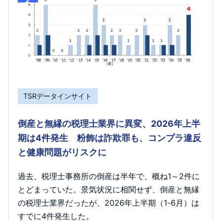
TSRデータインサイト
倒産と無縁の税理士業界に異変、2026年上半
期は4件発生 粉飾は詐欺罪も、コンプラ違反
と健康問題がリスクに
過去、税理士事務所の倒産は半年で、概ね1～2件に
とどまっていた。景気状況に相関せず、倒産と無縁
の税理士業界だったが、2026年上半期（1-6月）は
すでに4件発生した。