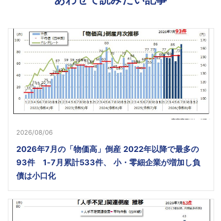
2026/08/06
2026年7月の「物価高」倒産 2022年以降で最多の
93件 1-7月累計533件、 小・零細企業が増加し負
債は小口化