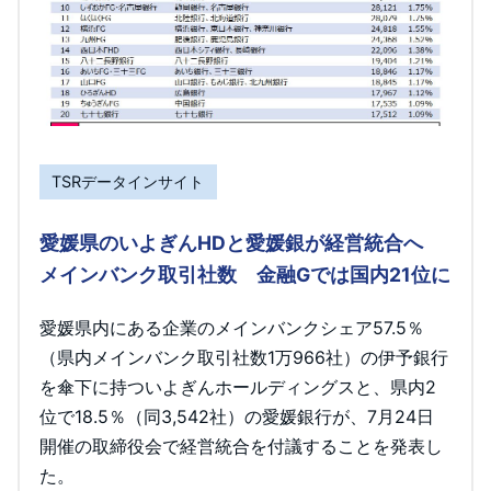
TSRデータインサイト
愛媛県のいよぎんHDと愛媛銀が経営統合へ
メインバンク取引社数 金融Gでは国内21位に
愛媛県内にある企業のメインバンクシェア57.5％
（県内メインバンク取引社数1万966社）の伊予銀行
を傘下に持ついよぎんホールディングスと、県内2
位で18.5％（同3,542社）の愛媛銀行が、7月24日
開催の取締役会で経営統合を付議することを発表し
た。