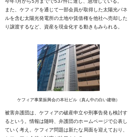
今年1月から5月までで537件に達し、急増している。
また、ケフィアを通じて一部会員が取得した太陽光パネ
ルを含む太陽光発電所の土地や賃借権を他社へ売却した
り譲渡するなど、資産を現金化する動きもみられる。
ケフィア事業振興会の本社ビル（真ん中の白い建物）
被害弁護団は、ケフィアの破産申立や刑事告発も検討す
るという。情報は随時、弁護団のホームページで公表し
ていく考え。ケフィア問題は新たな局面を迎えており、