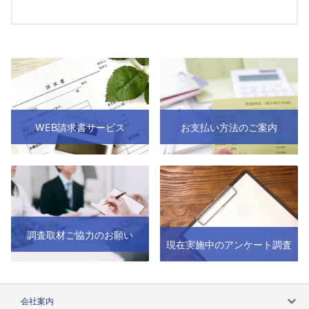
WEB請求書サービス
お支払い方法のご案内
調査取材ご協力のお願い
現在実施中のアンケート調査
会社案内