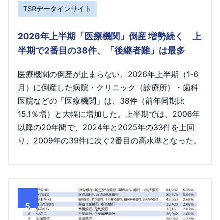
TSRデータインサイト
2026年上半期「医療機関」倒産 増勢続く 上
半期で2番目の38件、「後継者難」は最多
医療機関の倒産が止まらない。2026年上半期（1-6
月）に倒産した病院・クリニック（診療所）・歯科
医院などの「医療機関」は、38件（前年同期比
15.1％増）と大幅に増加した。上半期では、2006年
以降の20年間で、2024年と2025年の33件を上回
り、2009年の39件に次ぐ2番目の高水準となった。
5