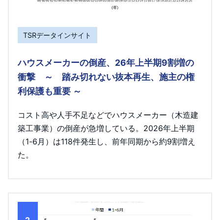
TSRデータインサイト
ハウスメーカーの倒産、26年上半期9割増の
衝撃 ～ 踏み切れない抜本再生、施主の権
利保護も重要 ～
コスト高や人手不足などでハウスメーカー（木造建
築工事業）の倒産が急増している。2026年上半期
（1-6月）は118件発生し、前年同期から約9割増え
た。
2