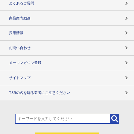
マルチステークホルダー
よくあるご質問
コンプライアンスチェック
商品案内動画
用語辞典
採用情報
お問い合わせ
メールマガジン登録
サイトマップ
TSRの名を騙る業者にご注意ください