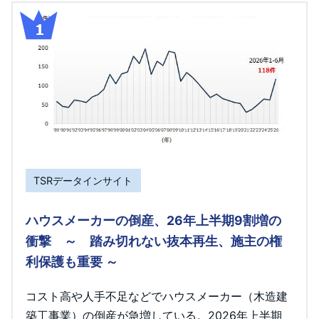
TSRデータインサイト
ハウスメーカーの倒産、26年上半期9割増の
衝撃 ～ 踏み切れない抜本再生、施主の権
利保護も重要 ～
コスト高や人手不足などでハウスメーカー（木造建
築工事業）の倒産が急増している。2026年上半期