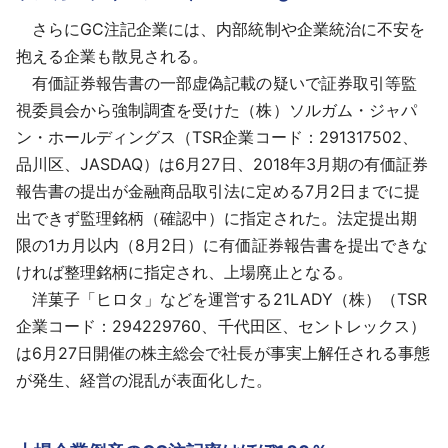
さらにGC注記企業には、内部統制や企業統治に不安を
抱える企業も散見される。
有価証券報告書の一部虚偽記載の疑いで証券取引等監
視委員会から強制調査を受けた（株）ソルガム・ジャパ
ン・ホールディングス（TSR企業コード：291317502、
品川区、JASDAQ）は6月27日、2018年3月期の有価証券
報告書の提出が金融商品取引法に定める7月2日までに提
出できず監理銘柄（確認中）に指定された。法定提出期
限の1カ月以内（8月2日）に有価証券報告書を提出できな
ければ整理銘柄に指定され、上場廃止となる。
洋菓子「ヒロタ」などを運営する21LADY（株）（TSR
企業コード：294229760、千代田区、セントレックス）
は6月27日開催の株主総会で社長が事実上解任される事態
が発生、経営の混乱が表面化した。