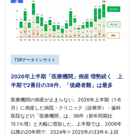
4
TSRデータインサイト
2026年上半期「医療機関」倒産 増勢続く 上
半期で2番目の38件、「後継者難」は最多
医療機関の倒産が止まらない。2026年上半期（1-6
月）に倒産した病院・クリニック（診療所）・歯科
医院などの「医療機関」は、38件（前年同期比
15.1％増）と大幅に増加した。上半期では、2006年
以降の20年間で、2024年と2025年の33件を上回