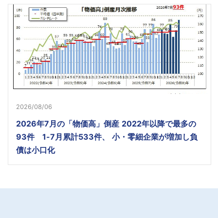
2026/08/06
2026年7月の「物価高」倒産 2022年以降で最多の
93件 1-7月累計533件、 小・零細企業が増加し負
債は小口化