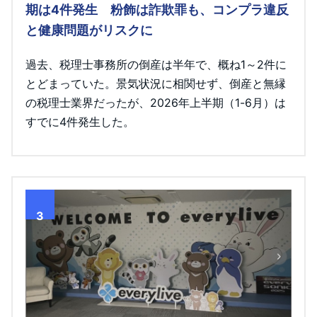
期は4件発生 粉飾は詐欺罪も、コンプラ違反
と健康問題がリスクに
過去、税理士事務所の倒産は半年で、概ね1～2件に
とどまっていた。景気状況に相関せず、倒産と無縁
の税理士業界だったが、2026年上半期（1-6月）は
すでに4件発生した。
3