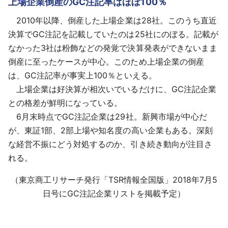
上場企業倒産のGC注記率はほぼ100％
2010年以降、倒産した上場企業は28社。このうち直近
決算でGC注記を記載していたのは25社にのぼる。記載が
なかった3社は粉飾などの発覚で決算発表ができないまま
倒産に至ったケースが中心。このため上場企業の倒産
は、GC注記率が事実上100％といえる。
上場企業は好決算が相次いでいるだけに、GC注記企業
との格差が鮮明になっている。
6月末時点でGC注記企業は29社。新興市場が中心だ
が、東証1部、2部上場や知名度の高い企業もある。深刻
な経営不振にどう対処するのか、引き続き動向が注目さ
れる。
（東京商工リサーチ発行「TSR情報全国版」2018年7月5
日号にGC注記企業リストを掲載予定）