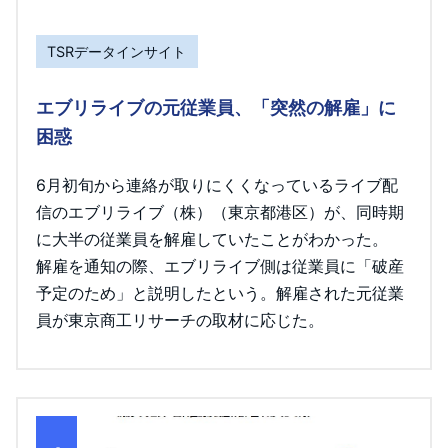
TSRデータインサイト
エブリライブの元従業員、「突然の解雇」に
困惑
6月初旬から連絡が取りにくくなっているライブ配
信のエブリライブ（株）（東京都港区）が、同時期
に大半の従業員を解雇していたことがわかった。
解雇を通知の際、エブリライブ側は従業員に「破産
予定のため」と説明したという。解雇された元従業
員が東京商工リサーチの取材に応じた。