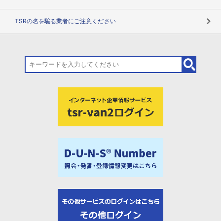
TSRの名を騙る業者にご注意ください