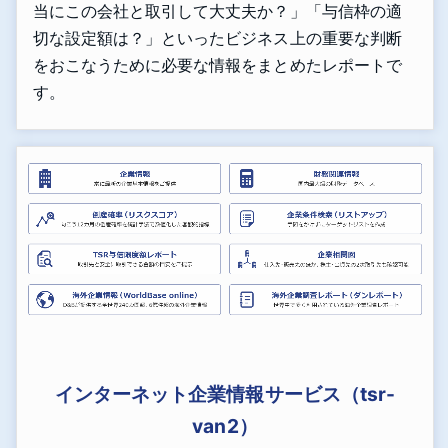
当にこの会社と取引して大丈夫か？」「与信枠の適
切な設定額は？」といったビジネス上の重要な判断
をおこなうために必要な情報をまとめたレポートで
す。
インターネット企業情報サービス（tsr-
van2）