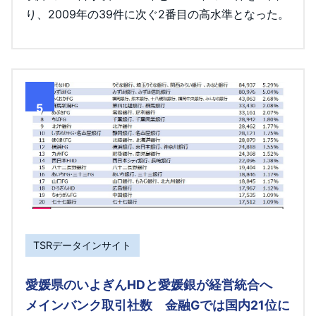
り、2009年の39件に次ぐ2番目の高水準となった。
5
TSRデータインサイト
愛媛県のいよぎんHDと愛媛銀が経営統合へ
メインバンク取引社数 金融Gでは国内21位に