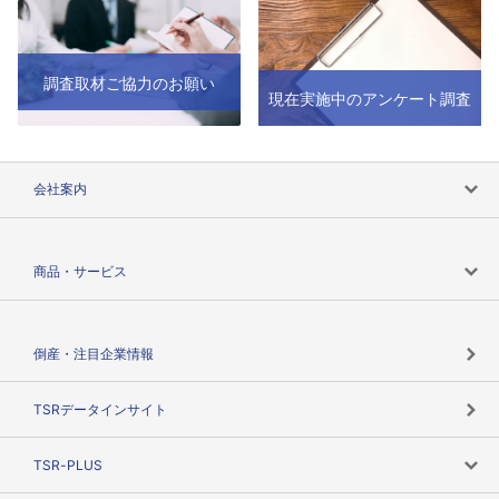
調査取材ご協力のお願い
現在実施中のアンケート調査
会社案内
会社案内トップ
商品・サービス
会社概要
カテゴリで探す
倒産・注目企業情報
TSRのビジョン
目的で探す
TSRデータインサイト
創業のあゆみ
ニーズで探す
TSR-PLUS
TSRのCSR