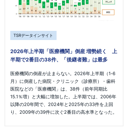
TSRデータインサイト
2026年上半期「医療機関」倒産 増勢続く 上
半期で2番目の38件、「後継者難」は最多
医療機関の倒産が止まらない。2026年上半期（1-6
月）に倒産した病院・クリニック（診療所）・歯科
医院などの「医療機関」は、38件（前年同期比
15.1％増）と大幅に増加した。上半期では、2006年
以降の20年間で、2024年と2025年の33件を上回
り、2009年の39件に次ぐ2番目の高水準となった。