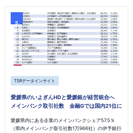
5
TSRデータインサイト
愛媛県のいよぎんHDと愛媛銀が経営統合へ
メインバンク取引社数 金融Gでは国内21位に
愛媛県内にある企業のメインバンクシェア57.5％
（県内メインバンク取引社数1万966社）の伊予銀行