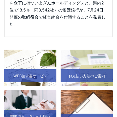
を傘下に持ついよぎんホールディングスと、県内2
位で18.5％（同3,542社）の愛媛銀行が、7月24日
開催の取締役会で経営統合を付議することを発表し
た。
WEB請求書サービス
お支払い方法のご案内
調査取材ご協力のお願い