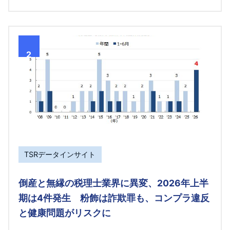
2
TSRデータインサイト
倒産と無縁の税理士業界に異変、2026年上半
期は4件発生 粉飾は詐欺罪も、コンプラ違反
と健康問題がリスクに