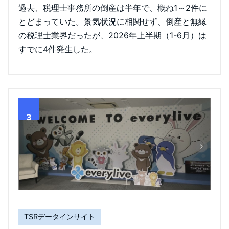
過去、税理士事務所の倒産は半年で、概ね1～2件に
とどまっていた。景気状況に相関せず、倒産と無縁
の税理士業界だったが、2026年上半期（1-6月）は
すでに4件発生した。
3
TSRデータインサイト