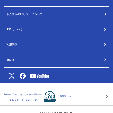
個人情報の取り扱いについて
RSSについて
利用約款
English
取引先に「安心」を与えるWeb認証シール
詳細はこちら
®
D&B D-U-N-S
Registered™