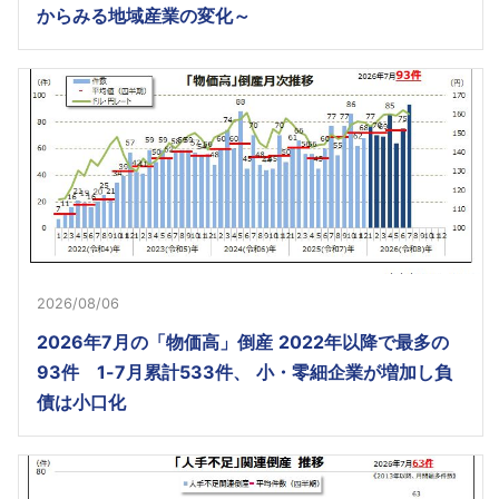
からみる地域産業の変化～
2026/08/06
2026年7月の「物価高」倒産 2022年以降で最多の
93件 1-7月累計533件、 小・零細企業が増加し負
債は小口化