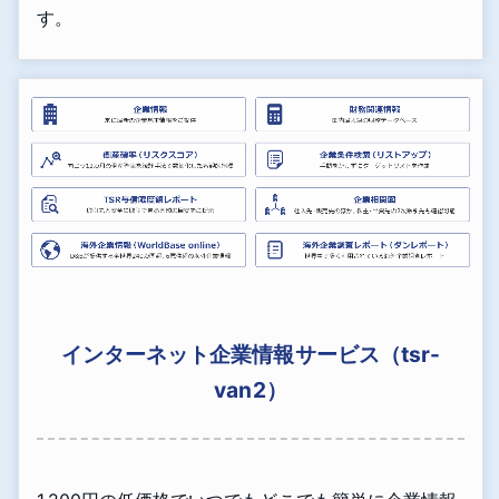
す。
インターネット企業情報サービス（tsr-
van2）