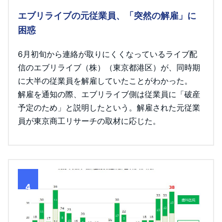
エブリライブの元従業員、「突然の解雇」に
困惑
6月初旬から連絡が取りにくくなっているライブ配
信のエブリライブ（株）（東京都港区）が、同時期
に大半の従業員を解雇していたことがわかった。
解雇を通知の際、エブリライブ側は従業員に「破産
予定のため」と説明したという。解雇された元従業
員が東京商工リサーチの取材に応じた。
4