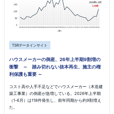
TSRデータインサイト
ハウスメーカーの倒産、26年上半期9割増の
衝撃 ～ 踏み切れない抜本再生、施主の権
利保護も重要 ～
コスト高や人手不足などでハウスメーカー（木造建
築工事業）の倒産が急増している。2026年上半期
（1-6月）は118件発生し、前年同期から約9割増え
た。