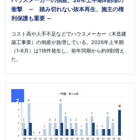
ハウスメーカーの倒産、26年上半期9割増の
衝撃 ～ 踏み切れない抜本再生、施主の権
利保護も重要 ～
コスト高や人手不足などでハウスメーカー（木造建
築工事業）の倒産が急増している。2026年上半期
（1-6月）は118件発生し、前年同期から約9割増え
た。
2