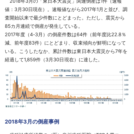
2018年3月の「東日本大震災」関連倒産は1件（速報
採用情報
値：3月30日現在）。速報値ながら2017年1月と並び、調
査開始以来で最少件数にとどまった。ただし、震災から
よくあるご質問
85カ月連続で倒産が発生している。
2017年度（4-3月）の倒産件数は64件（前年度比22.8％
English
減、前年度83件）にとどまり、収束傾向が鮮明になって
いる。こうしたなか、累計件数は東日本大震災から7年を
経過して1,859件（3月30日現在）に達した。
2018年3月の倒産事例