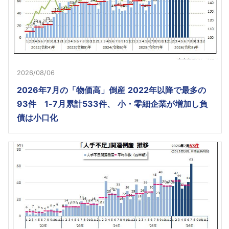
2026/08/06
2026年7月の「物価高」倒産 2022年以降で最多の
93件 1-7月累計533件、 小・零細企業が増加し負
債は小口化