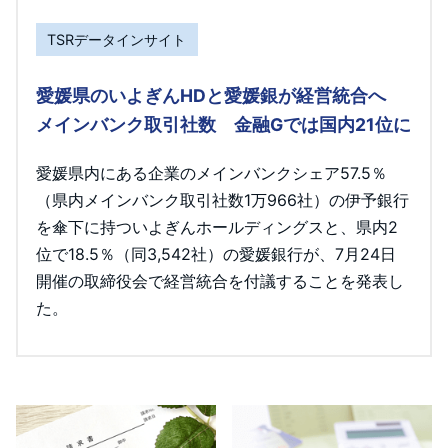
TSRデータインサイト
愛媛県のいよぎんHDと愛媛銀が経営統合へ
メインバンク取引社数 金融Gでは国内21位に
愛媛県内にある企業のメインバンクシェア57.5％
（県内メインバンク取引社数1万966社）の伊予銀行
を傘下に持ついよぎんホールディングスと、県内2
位で18.5％（同3,542社）の愛媛銀行が、7月24日
開催の取締役会で経営統合を付議することを発表し
た。