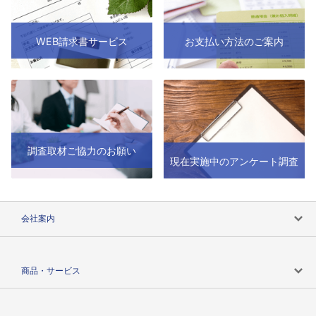
WEB請求書サービス
お支払い方法のご案内
調査取材ご協力のお願い
現在実施中のアンケート調査
会社案内
会社案内トップ
商品・サービス
会社概要
カテゴリで探す