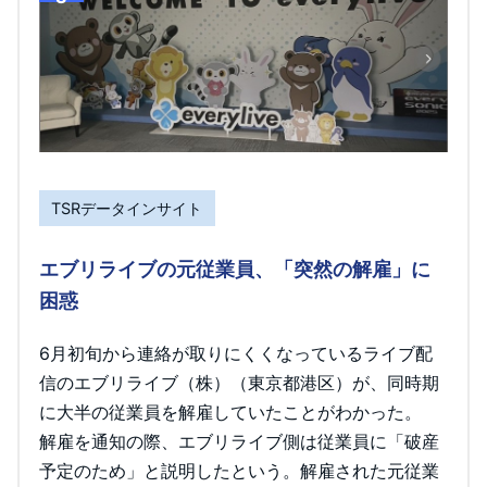
TSRデータインサイト
エブリライブの元従業員、「突然の解雇」に
困惑
6月初旬から連絡が取りにくくなっているライブ配
信のエブリライブ（株）（東京都港区）が、同時期
に大半の従業員を解雇していたことがわかった。
解雇を通知の際、エブリライブ側は従業員に「破産
予定のため」と説明したという。解雇された元従業