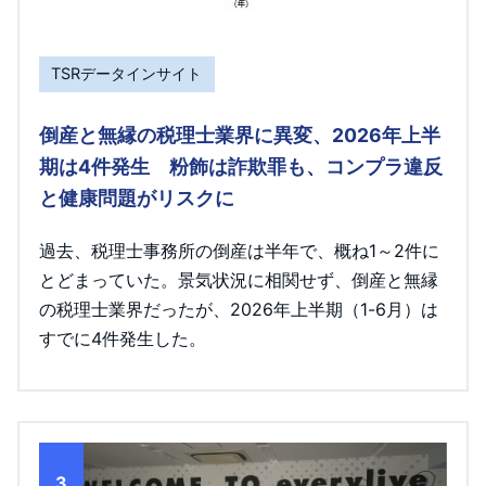
TSRデータインサイト
倒産と無縁の税理士業界に異変、2026年上半
期は4件発生 粉飾は詐欺罪も、コンプラ違反
と健康問題がリスクに
過去、税理士事務所の倒産は半年で、概ね1～2件に
とどまっていた。景気状況に相関せず、倒産と無縁
の税理士業界だったが、2026年上半期（1-6月）は
すでに4件発生した。
3