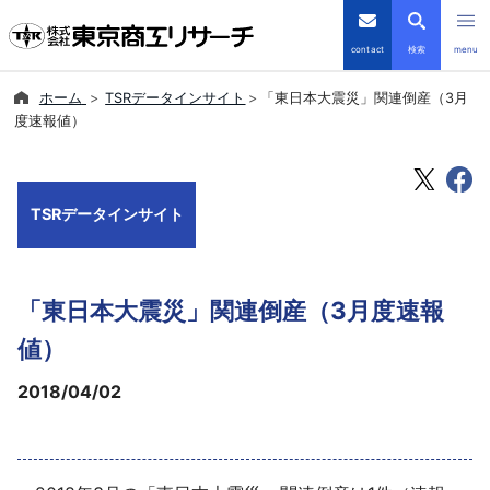
contact
検索
menu
ホーム
TSRデータインサイト
「東日本大震災」関連倒産（3月
倒産・注目企業情報
度速報値）
TSRデータインサイト
TSRデータインサイト
TSR-PLUS
優良企業サイト
「東日本大震災」関連倒産（3月度速報
会社案内
値）
2018/04/02
商品・サービス
導入事例