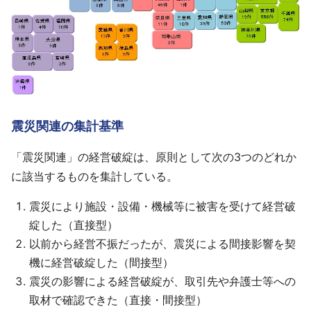
震災関連の集計基準
「震災関連」の経営破綻は、原則として次の3つのどれか
に該当するものを集計している。
震災により施設・設備・機械等に被害を受けて経営破
綻した（直接型）
以前から経営不振だったが、震災による間接影響を契
機に経営破綻した（間接型）
震災の影響による経営破綻が、取引先や弁護士等への
取材で確認できた（直接・間接型）