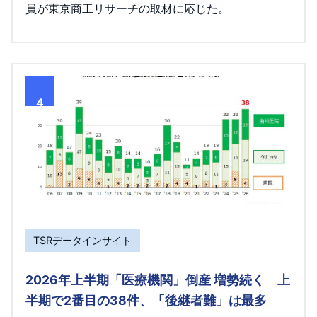
員が東京商工リサーチの取材に応じた。
4
TSRデータインサイト
2026年上半期「医療機関」倒産 増勢続く 上
半期で2番目の38件、「後継者難」は最多