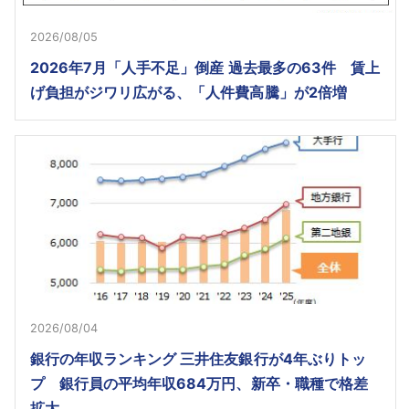
2026/08/05
2026年7月「人手不足」倒産 過去最多の63件 賃上
げ負担がジワリ広がる、「人件費高騰」が2倍増
2026/08/04
銀行の年収ランキング 三井住友銀行が4年ぶりトッ
プ 銀行員の平均年収684万円、新卒・職種で格差
拡大