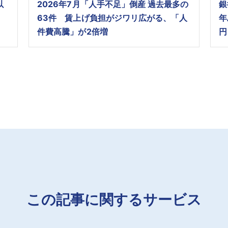
以
2026年7月「人手不足」倒産 過去最多の
銀
63件 賃上げ負担がジワリ広がる、「人
年
件費高騰」が2倍増
円
この記事に関するサービス