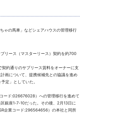
かぼちゃの馬車」などシェアハウスの管理移行
ブリース（マスターリース）契約を約700
金難で契約通りのサブリース賃料をオーナーに支
再建計画について、提携候補先との協議を進め
を予定」としていた。
ド:026676028）への管理移行を進めて
座1-7-10だった。その後、2月13日に
企業コード:296564656）の本社と同所