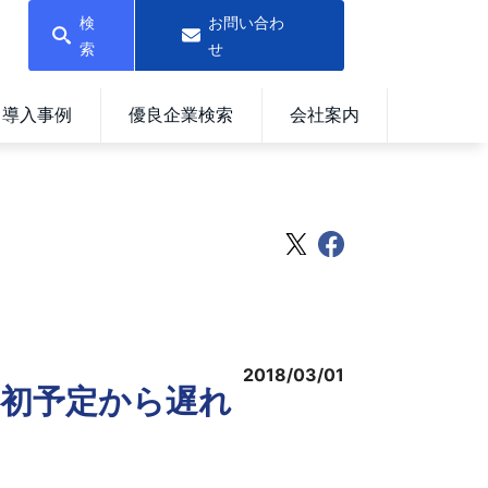
検
お問い合わ
索
せ
導入事例
優良企業検索
会社案内
2018/03/01
初予定から遅れ