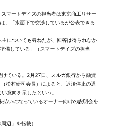
、スマートデイズの担当者は東京商工リサー
ては、「水面下で交渉しているが公表できる
株主についても尋ねたが、回答は得られなか
て準備している」（スマートデイズの担当
けている。2月27日、スルガ銀行から融資
」（松村研司会長）によると、返済停止の通
ない意向を示したという。
未払いになっているオーナー向けの説明会を
の周辺」を転載）