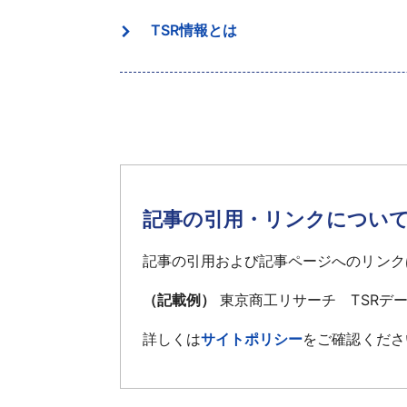
TSR情報とは
記事の引用・リンクについ
記事の引用および記事ページへのリンク
（記載例）
東京商工リサーチ TSRデ
詳しくは
サイトポリシー
をご確認くださ