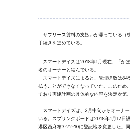
サブリース賃料の支払いが滞っている（株）ス
手続きを進めている。
スマートデイズは2018年1月現在、「か
名のオーナーと結んでいる。
スマートデイズによると、管理棟数は845棟
払うことができなくなっていた。このため、
ており再建計画の具体的な内容を決定次第、
スマートデイズは、2月中旬からオーナーに対
いる。スプリングボードは2018年1月12
港区西麻布3-22-10に登記地を変更した。