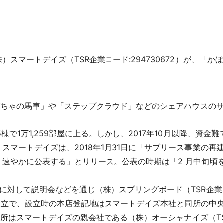
マートデイズ（TSR企業コード:294730672）が、「
ぼちゃの馬車」や「ステップクラウド」などのシェアハウスのサ
で1万1,259部屋に上る。しかし、2017年10月以降、資
スマートデイズは、2018年1月31日に「サブリース事業の
速やかに公表する」とリリース。公表の時期は「2 月中旬頃
して説明会などを通じ（株）スプリングボード（TSR企業コー
日設立で、設立時の本店登記地はスマートデイズ本社と同所の中央区銀
同所はスマートデイズの親会社である（株）オーシャナイズ（TSR