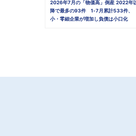
2026年7月の「物価高」倒産 2022年
降で最多の93件 1-7月累計533件、
小・零細企業が増加し負債は小口化