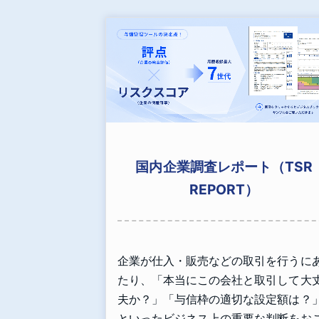
国内企業調査レポート（TSR
REPORT）
企業が仕入・販売などの取引を行うに
たり、「本当にこの会社と取引して大
夫か？」「与信枠の適切な設定額は？
といったビジネス上の重要な判断をお