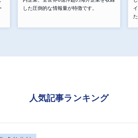
ー
した圧倒的な情報量が特徴です。
イ
た
人気記事ランキング