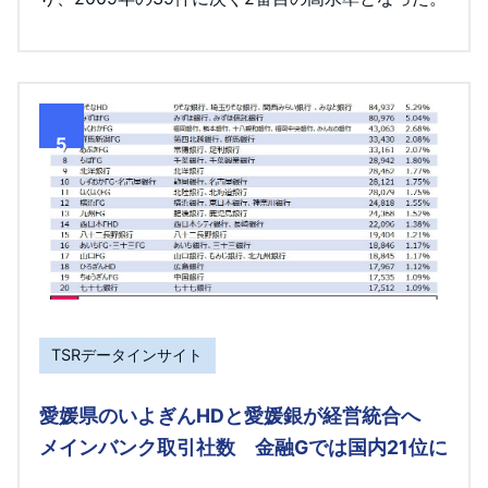
5
TSRデータインサイト
愛媛県のいよぎんHDと愛媛銀が経営統合へ
メインバンク取引社数 金融Gでは国内21位に