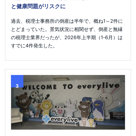
と健康問題がリスクに
過去、税理士事務所の倒産は半年で、概ね1～2件に
とどまっていた。景気状況に相関せず、倒産と無縁
の税理士業界だったが、2026年上半期（1-6月）は
すでに4件発生した。
3