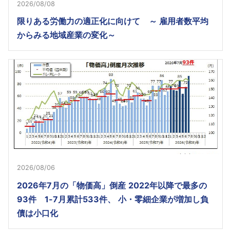
2026/08/08
限りある労働力の適正化に向けて ～ 雇用者数平均
からみる地域産業の変化～
2026/08/06
2026年7月の「物価高」倒産 2022年以降で最多の
93件 1-7月累計533件、 小・零細企業が増加し負
債は小口化