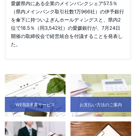
愛媛県内にある企業のメインバンクシェア57.5％
（県内メインバンク取引社数1万966社）の伊予銀行
を傘下に持ついよぎんホールディングスと、県内2
位で18.5％（同3,542社）の愛媛銀行が、7月24日
開催の取締役会で経営統合を付議することを発表し
た。
WEB請求書サービス
お支払い方法のご案内