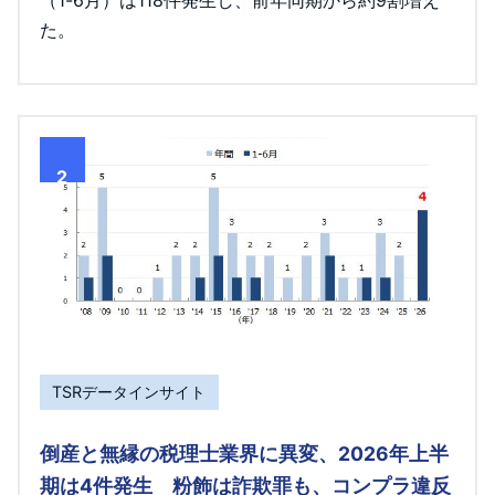
（1-6月）は118件発生し、前年同期から約9割増え
た。
2
TSRデータインサイト
倒産と無縁の税理士業界に異変、2026年上半
期は4件発生 粉飾は詐欺罪も、コンプラ違反