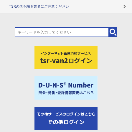
TSRの名を騙る業者にご注意ください