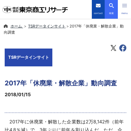
contact
検索
menu
ホーム
TSRデータインサイト
2017年「休廃業・解散企業」動
倒産・注目企業情報
向調査
TSRデータインサイト
TSRデータインサイト
TSR-PLUS
優良企業サイト
2017年「休廃業・解散企業」動向調査
会社案内
2018/01/15
商品・サービス
2017年に休廃業・解散した企業数は2万8,142件（前年
導入事例
比4.8％減）で、3年ぶりに前年を割り込んだ。ただ、企