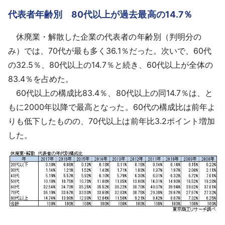
代表者年齢別 80代以上が過去最高の14.7％
休廃業・解散した企業の代表者の年齢別（判明分の
み）では、70代が最も多く36.1％だった。次いで、60代
の32.5％、80代以上の14.7％と続き、60代以上が全体の
83.4％を占めた。
60代以上の構成比83.4％、80代以上の同14.7％は、と
もに2000年以降で最高となった。60代の構成比は前年よ
りも低下したものの、70代以上は前年比3.2ポイント増加
した。