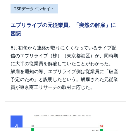
TSRデータインサイト
エブリライブの元従業員、「突然の解雇」に
困惑
6月初旬から連絡が取りにくくなっているライブ配
信のエブリライブ（株）（東京都港区）が、同時期
に大半の従業員を解雇していたことがわかった。
解雇を通知の際、エブリライブ側は従業員に「破産
予定のため」と説明したという。解雇された元従業
員が東京商工リサーチの取材に応じた。
4