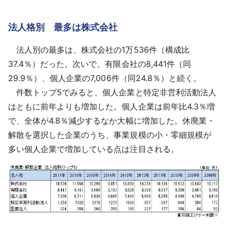
法人格別 最多は株式会社
法人別の最多は、株式会社の1万536件（構成比
37.4％）だった。次いで、有限会社の8,441件（同
29.9％）、個人企業の7,006件（同24.8％）と続く。
件数トップ5でみると、個人企業と特定非営利活動法人
はともに前年よりも増加した。個人企業は前年比4.3％増
で、全体が4.8％減少するなか大幅に増加した。休廃業・
解散を選択した企業のうち、事業規模の小・零細規模が
多い個人企業で増加している点は注目される。