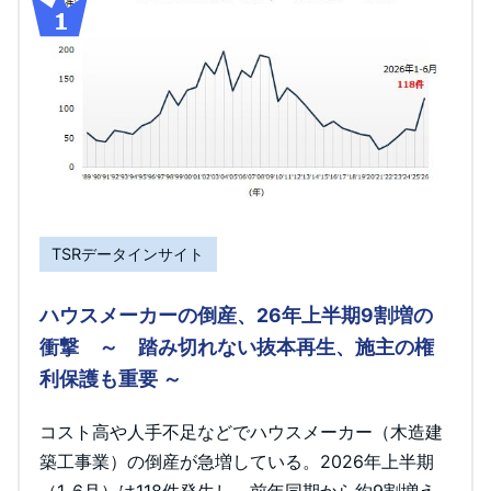
TSRデータインサイト
ハウスメーカーの倒産、26年上半期9割増の
衝撃 ～ 踏み切れない抜本再生、施主の権
利保護も重要 ～
コスト高や人手不足などでハウスメーカー（木造建
築工事業）の倒産が急増している。2026年上半期