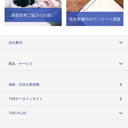
調査取材ご協力のお願い
現在実施中のアンケート調査
会社案内
会社案内トップ
商品・サービス
会社概要
カテゴリで探す
倒産・注目企業情報
TSRのビジョン
目的で探す
TSRデータインサイト
創業のあゆみ
ニーズで探す
TSR-PLUS
TSRのCSR
役割で探す