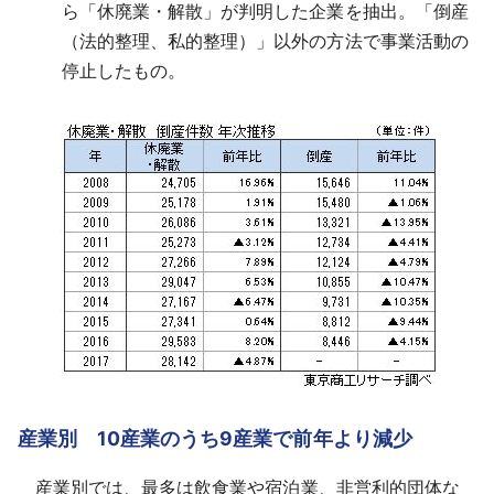
ら「休廃業・解散」が判明した企業を抽出。「倒産
（法的整理、私的整理）」以外の方法で事業活動の
停止したもの。
産業別 10産業のうち9産業で前年より減少
産業別では、最多は飲食業や宿泊業、非営利的団体な