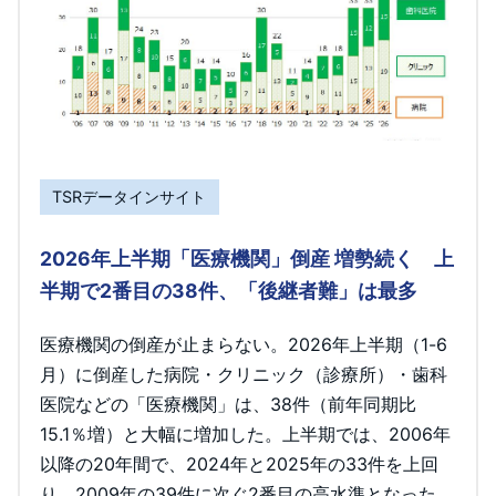
TSRデータインサイト
2026年上半期「医療機関」倒産 増勢続く 上
半期で2番目の38件、「後継者難」は最多
医療機関の倒産が止まらない。2026年上半期（1-6
月）に倒産した病院・クリニック（診療所）・歯科
医院などの「医療機関」は、38件（前年同期比
15.1％増）と大幅に増加した。上半期では、2006年
以降の20年間で、2024年と2025年の33件を上回
り、2009年の39件に次ぐ2番目の高水準となった。