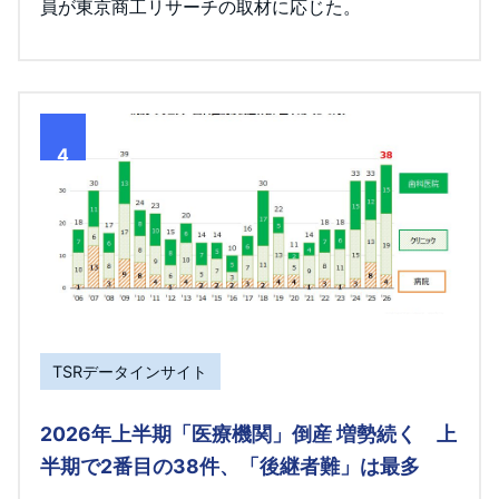
員が東京商工リサーチの取材に応じた。
4
TSRデータインサイト
2026年上半期「医療機関」倒産 増勢続く 上
半期で2番目の38件、「後継者難」は最多