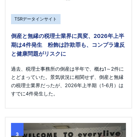
TSRデータインサイト
倒産と無縁の税理士業界に異変、2026年上半
期は4件発生 粉飾は詐欺罪も、コンプラ違反
と健康問題がリスクに
過去、税理士事務所の倒産は半年で、概ね1～2件に
とどまっていた。景気状況に相関せず、倒産と無縁
の税理士業界だったが、2026年上半期（1-6月）は
すでに4件発生した。
3