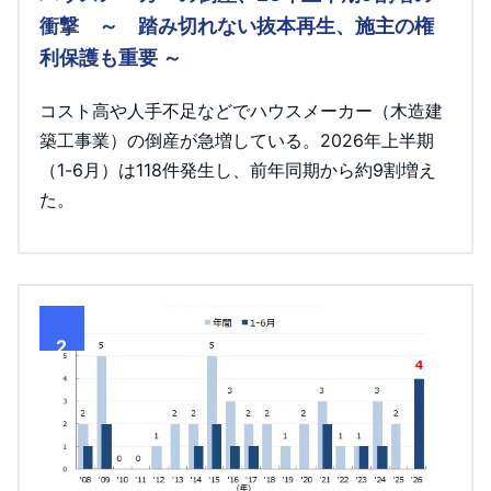
衝撃 ～ 踏み切れない抜本再生、施主の権
利保護も重要 ～
コスト高や人手不足などでハウスメーカー（木造建
築工事業）の倒産が急増している。2026年上半期
（1-6月）は118件発生し、前年同期から約9割増え
た。
2