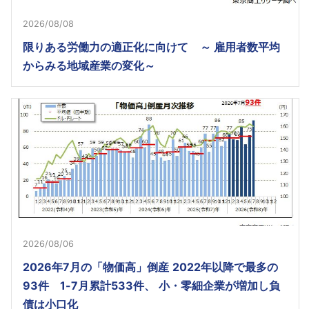
2026/08/08
限りある労働力の適正化に向けて ～ 雇用者数平均
からみる地域産業の変化～
2026/08/06
2026年7月の「物価高」倒産 2022年以降で最多の
93件 1-7月累計533件、 小・零細企業が増加し負
債は小口化