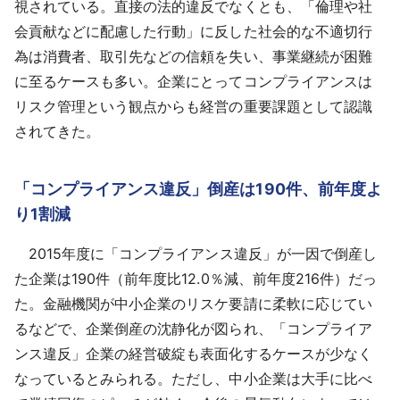
視されている。直接の法的違反でなくとも、「倫理や社
会貢献などに配慮した行動」に反した社会的な不適切行
為は消費者、取引先などの信頼を失い、事業継続が困難
に至るケースも多い。企業にとってコンプライアンスは
リスク管理という観点からも経営の重要課題として認識
されてきた。
「コンプライアンス違反」倒産は190件、前年度よ
り1割減
2015年度に「コンプライアンス違反」が一因で倒産し
た企業は190件（前年度比12.0％減、前年度216件）だっ
た。金融機関が中小企業のリスケ要請に柔軟に応じてい
るなどで、企業倒産の沈静化が図られ、「コンプライア
ンス違反」企業の経営破綻も表面化するケースが少なく
なっているとみられる。ただし、中小企業は大手に比べ