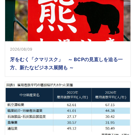
2026/08/09
牙をむく「クマリスク」 ～ BCPの見直しを迫る一
方、新たなビジネス展開も ～