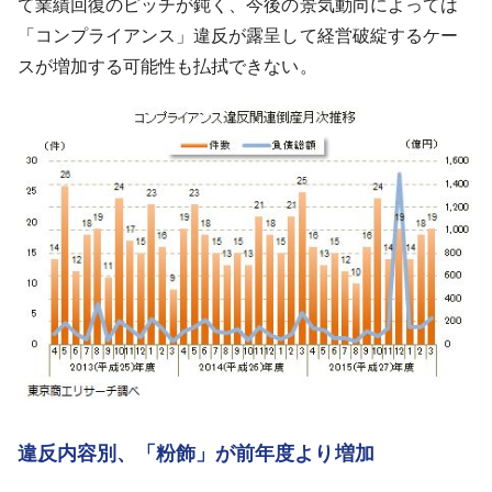
て業績回復のピッチが鈍く、今後の景気動向によっては
「コンプライアンス」違反が露呈して経営破綻するケー
スが増加する可能性も払拭できない。
違反内容別、「粉飾」が前年度より増加