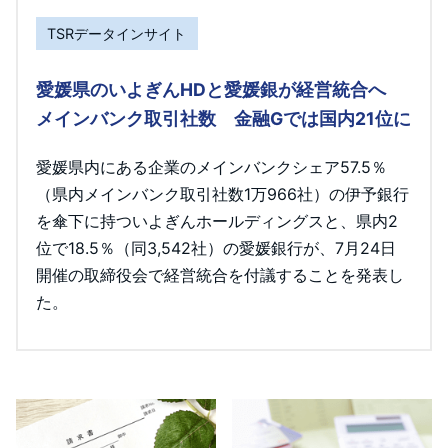
TSRデータインサイト
愛媛県のいよぎんHDと愛媛銀が経営統合へ
メインバンク取引社数 金融Gでは国内21位に
愛媛県内にある企業のメインバンクシェア57.5％
（県内メインバンク取引社数1万966社）の伊予銀行
を傘下に持ついよぎんホールディングスと、県内2
位で18.5％（同3,542社）の愛媛銀行が、7月24日
開催の取締役会で経営統合を付議することを発表し
た。