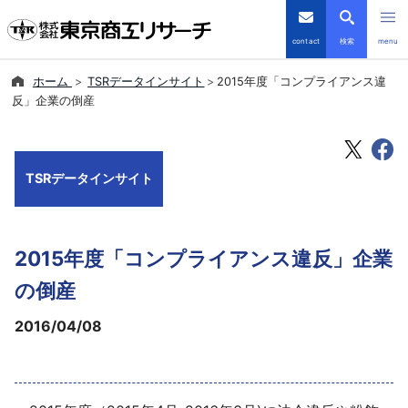
contact
検索
menu
ホーム
TSRデータインサイト
2015年度「コンプライアンス違
倒産・注目企業情報
反」企業の倒産
TSRデータインサイト
TSRデータインサイト
TSR-PLUS
優良企業サイト
2015年度「コンプライアンス違反」企業
会社案内
の倒産
2016/04/08
商品・サービス
導入事例