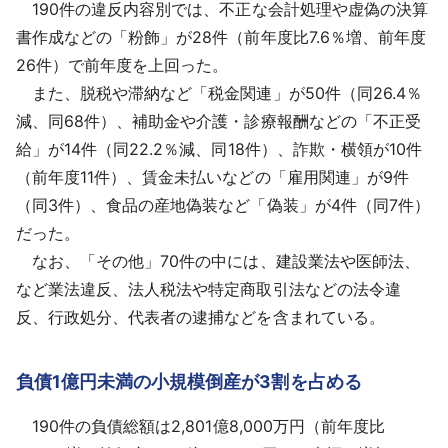
190件の違反内容別では、不正な会計処理や虚偽の決算
書作成などの「粉飾」が28件（前年度比7.6％増、前年度
26件）で前年度を上回った。
また、脱税や滞納など「税金関連」が50件（同26.4％
減、同68件）、補助金や介護・診療報酬などの「不正受
給」が14件（同22.2％減、同18件）、詐欺・横領が10件
（前年度11件）、賃金未払いなどの「雇用関連」が9件
（同3件）、食品の産地偽装など「偽装」が4件（同7件）
だった。
なお、「その他」70件の中には、建設業法や医師法、
など業法違反、法人税法や特定商取引法などの法令違
反、行政処分、代表者の逮捕などを含まれている。
負債1億円未満の小規模倒産が3割を占める
190件の負債総額は2,801億8,000万円（前年度比