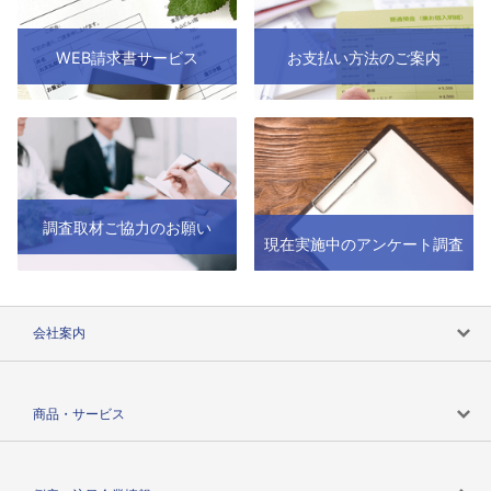
WEB請求書サービス
お支払い方法のご案内
調査取材ご協力のお願い
現在実施中のアンケート調査
会社案内
会社案内トップ
商品・サービス
会社概要
カテゴリで探す