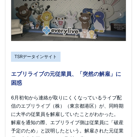
TSRデータインサイト
エブリライブの元従業員、「突然の解雇」に
困惑
6月初旬から連絡が取りにくくなっているライブ配
信のエブリライブ（株）（東京都港区）が、同時期
に大半の従業員を解雇していたことがわかった。
解雇を通知の際、エブリライブ側は従業員に「破産
予定のため」と説明したという。解雇された元従業