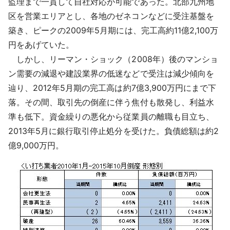
監理まで一貫して自社対応が可能であった。北部九州地
区を営業エリアとし、各地のゼネコンなどに受注基盤を
築き、ピークの2009年5月期には、完工高約11億2,100万
円をあげていた。
しかし、リーマン・ショック（2008年）後のマンショ
ン需要の減退や建設業界の低迷などで受注は減少傾向を
辿り、2012年5月期の完工高は約7億3,900万円にまで下
落。その間、取引先の倒産に伴う焦付も散発し、利益水
準も低下。資金繰りの悪化から従業員の離職も目立ち、
2013年5月に銀行取引停止処分を受けた。負債総額は約2
億9,000万円。