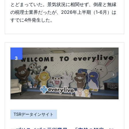
とどまっていた。景気状況に相関せず、倒産と無縁
の税理士業界だったが、2026年上半期（1-6月）は
すでに4件発生した。
3
TSRデータインサイト