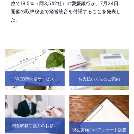
位で18.5％（同3,542社）の愛媛銀行が、7月24日
開催の取締役会で経営統合を付議することを発表し
た。
WEB請求書サービス
お支払い方法のご案内
調査取材ご協力のお願い
現在実施中のアンケート調査