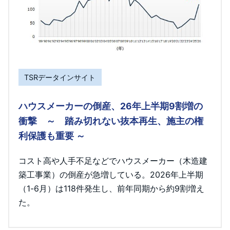
TSRデータインサイト
ハウスメーカーの倒産、26年上半期9割増の
衝撃 ～ 踏み切れない抜本再生、施主の権
利保護も重要 ～
コスト高や人手不足などでハウスメーカー（木造建
築工事業）の倒産が急増している。2026年上半期
（1-6月）は118件発生し、前年同期から約9割増え
た。