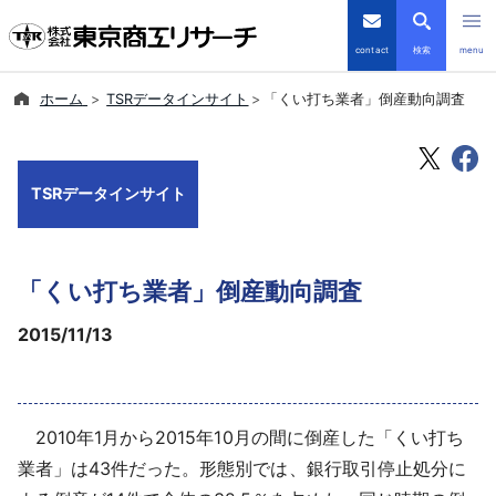
contact
検索
menu
ホーム
TSRデータインサイト
「くい打ち業者」倒産動向調査
倒産・注目企業情報
TSRデータインサイト
TSRデータインサイト
TSR-PLUS
「くい打ち業者」倒産動向調査
優良企業サイト
2015/11/13
会社案内
商品・サービス
2010年1月から2015年10月の間に倒産した「くい打ち
導入事例
業者」は43件だった。形態別では、銀行取引停止処分に