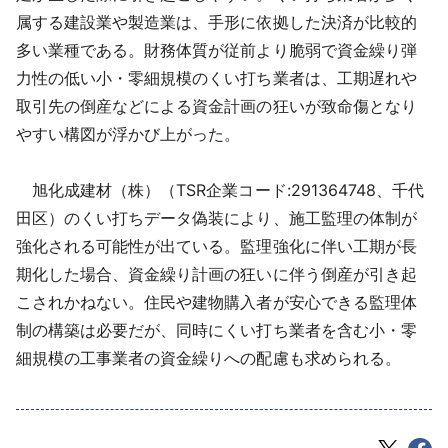
属する建設業や製造業は、手形に依拠した決済が比較的
多い業種である。財務体質が従前より脆弱で資金繰り弾
力性の低い小・零細規模のくい打ち業者は、工期遅れや
取引先の倒産などによる資金計画の狂いが致命傷となり
やすい構図が浮かび上がった。
旭化成建材（株）（TSR企業コード:291364748、千代
田区）のくい打ちデータ偽装により、施工監理の体制が
強化される可能性が出ている。監理強化に伴い工期が長
期化した場合、資金繰り計画の狂いに伴う倒産が引き起
こされかねない。住民や建物購入者が安心できる監理体
制の構築は必要だが、同時にくい打ち業者を含む小・零
細規模の工事業者の資金繰りへの配慮も求められる。