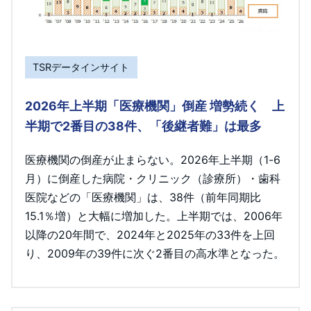
TSRデータインサイト
2026年上半期「医療機関」倒産 増勢続く 上
半期で2番目の38件、「後継者難」は最多
医療機関の倒産が止まらない。2026年上半期（1-6
月）に倒産した病院・クリニック（診療所）・歯科
医院などの「医療機関」は、38件（前年同期比
15.1％増）と大幅に増加した。上半期では、2006年
以降の20年間で、2024年と2025年の33件を上回
り、2009年の39件に次ぐ2番目の高水準となった。