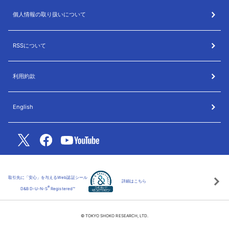
個人情報の取り扱いについて
RSSについて
利用約款
English
取引先に「安心」を与えるWeb認証シール
詳細はこちら
®
D&B D-U-N-S
Registered™
© TOKYO SHOKO RESEARCH, LTD.