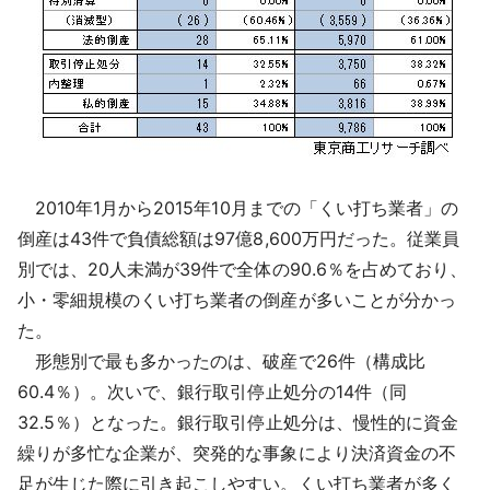
2010年1月から2015年10月までの「くい打ち業者」の
倒産は43件で負債総額は97億8,600万円だった。従業員
別では、20人未満が39件で全体の90.6％を占めており、
小・零細規模のくい打ち業者の倒産が多いことが分かっ
た。
形態別で最も多かったのは、破産で26件（構成比
60.4％）。次いで、銀行取引停止処分の14件（同
32.5％）となった。銀行取引停止処分は、慢性的に資金
繰りが多忙な企業が、突発的な事象により決済資金の不
足が生じた際に引き起こしやすい。くい打ち業者が多く