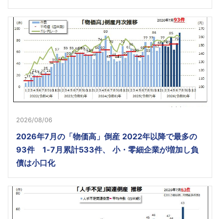
2026/08/06
2026年7月の「物価高」倒産 2022年以降で最多の
93件 1-7月累計533件、 小・零細企業が増加し負
債は小口化