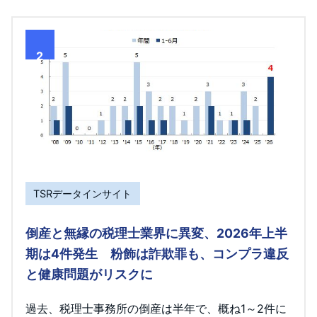
2
TSRデータインサイト
倒産と無縁の税理士業界に異変、2026年上半
期は4件発生 粉飾は詐欺罪も、コンプラ違反
と健康問題がリスクに
過去、税理士事務所の倒産は半年で、概ね1～2件に