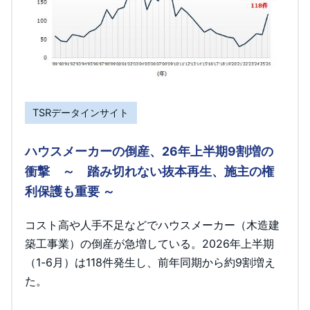
TSRデータインサイト
ハウスメーカーの倒産、26年上半期9割増の
衝撃 ～ 踏み切れない抜本再生、施主の権
利保護も重要 ～
コスト高や人手不足などでハウスメーカー（木造建
築工事業）の倒産が急増している。2026年上半期
（1-6月）は118件発生し、前年同期から約9割増え
た。