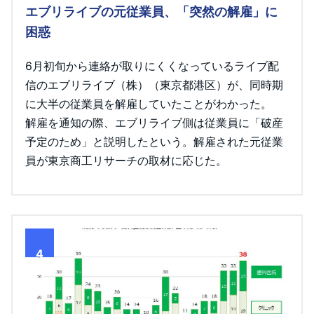
エブリライブの元従業員、「突然の解雇」に
困惑
6月初旬から連絡が取りにくくなっているライブ配
信のエブリライブ（株）（東京都港区）が、同時期
に大半の従業員を解雇していたことがわかった。
解雇を通知の際、エブリライブ側は従業員に「破産
予定のため」と説明したという。解雇された元従業
員が東京商工リサーチの取材に応じた。
4