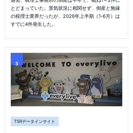
過去、税理士事務所の倒産は半年で、概ね1～2件に
とどまっていた。景気状況に相関せず、倒産と無縁
の税理士業界だったが、2026年上半期（1-6月）は
すでに4件発生した。
3
TSRデータインサイト