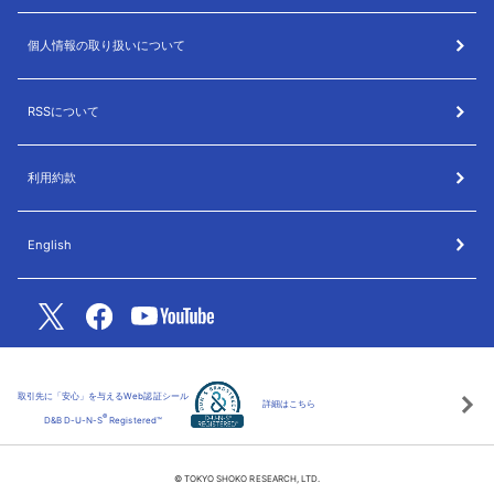
個人情報の取り扱いについて
RSSについて
利用約款
English
取引先に「安心」を与えるWeb認証シール
詳細はこちら
®
D&B D-U-N-S
Registered™
© TOKYO SHOKO RESEARCH, LTD.