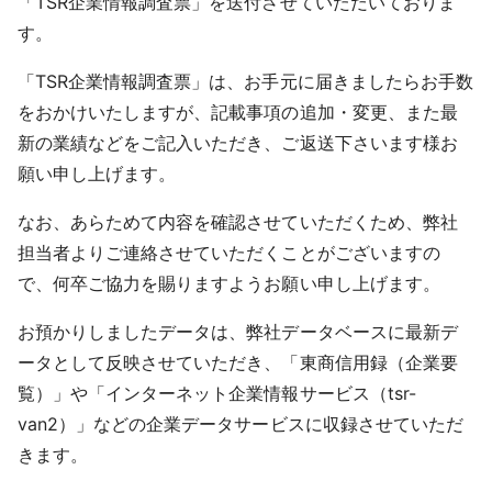
「TSR企業情報調査票」を送付させていただいておりま
採用情報
す。
「TSR企業情報調査票」は、お手元に届きましたらお手数
よくあるご質問
をおかけいたしますが、記載事項の追加・変更、また最
English
新の業績などをご記入いただき、ご返送下さいます様お
願い申し上げます。
なお、あらためて内容を確認させていただくため、弊社
担当者よりご連絡させていただくことがございますの
で、何卒ご協力を賜りますようお願い申し上げます。
お預かりしましたデータは、弊社データベースに最新デ
ータとして反映させていただき、「東商信用録（企業要
覧）」や「インターネット企業情報サービス（tsr-
van2）」などの企業データサービスに収録させていただ
きます。