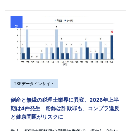
2
TSRデータインサイト
倒産と無縁の税理士業界に異変、2026年上半
期は4件発生 粉飾は詐欺罪も、コンプラ違反
と健康問題がリスクに