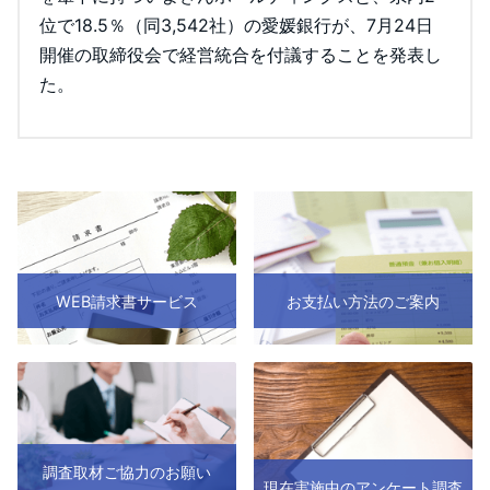
位で18.5％（同3,542社）の愛媛銀行が、7月24日
開催の取締役会で経営統合を付議することを発表し
た。
WEB請求書サービス
お支払い方法のご案内
調査取材ご協力のお願い
現在実施中のアンケート調査