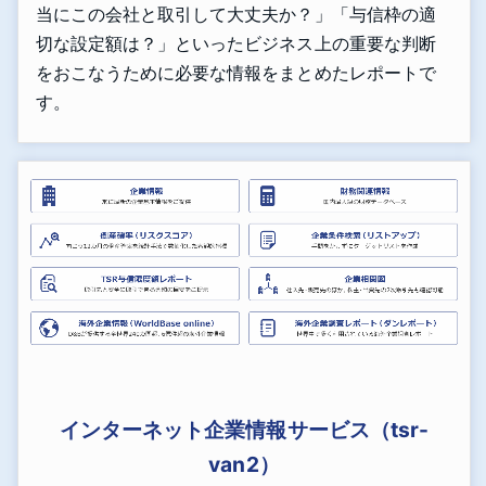
当にこの会社と取引して大丈夫か？」「与信枠の適
切な設定額は？」といったビジネス上の重要な判断
をおこなうために必要な情報をまとめたレポートで
す。
インターネット企業情報サービス（tsr-
van2）