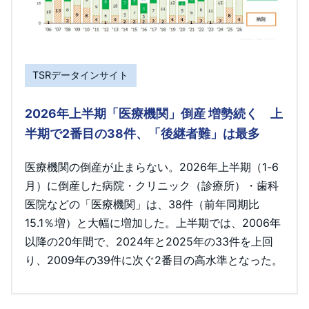
TSRデータインサイト
2026年上半期「医療機関」倒産 増勢続く 上
半期で2番目の38件、「後継者難」は最多
医療機関の倒産が止まらない。2026年上半期（1-6
月）に倒産した病院・クリニック（診療所）・歯科
医院などの「医療機関」は、38件（前年同期比
15.1％増）と大幅に増加した。上半期では、2006年
以降の20年間で、2024年と2025年の33件を上回
り、2009年の39件に次ぐ2番目の高水準となった。