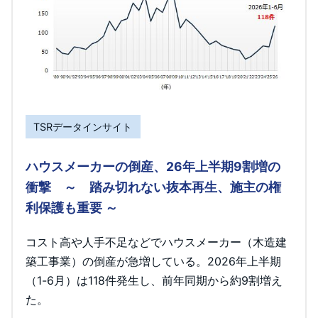
TSRデータインサイト
ハウスメーカーの倒産、26年上半期9割増の
衝撃 ～ 踏み切れない抜本再生、施主の権
利保護も重要 ～
コスト高や人手不足などでハウスメーカー（木造建
築工事業）の倒産が急増している。2026年上半期
（1-6月）は118件発生し、前年同期から約9割増え
た。