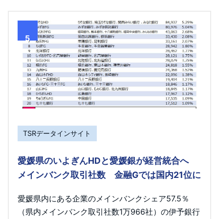
5
TSRデータインサイト
愛媛県のいよぎんHDと愛媛銀が経営統合へ
メインバンク取引社数 金融Gでは国内21位に
愛媛県内にある企業のメインバンクシェア57.5％
（県内メインバンク取引社数1万966社）の伊予銀行