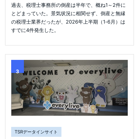
過去、税理士事務所の倒産は半年で、概ね1～2件に
とどまっていた。景気状況に相関せず、倒産と無縁
の税理士業界だったが、2026年上半期（1-6月）は
すでに4件発生した。
3
TSRデータインサイト