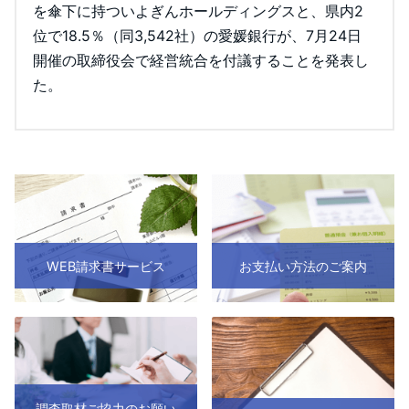
を傘下に持ついよぎんホールディングスと、県内2
位で18.5％（同3,542社）の愛媛銀行が、7月24日
開催の取締役会で経営統合を付議することを発表し
た。
WEB請求書サービス
お支払い方法のご案内
調査取材ご協力のお願い