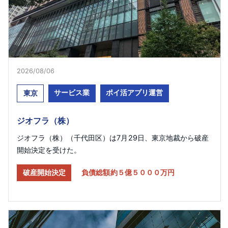
2026/08/06
サービス業
ポイ活アプリ運営
東京
ジオフラ（株）
ジオフラ（株）（千代田区）は7月29日、東京地裁から破産
開始決定を受けた。
破産開始決定
負債総額約５億５０００万円