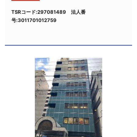
採用情報
TSRコード:297081489 法人番
号:3011701012759
よくあるご質問
English