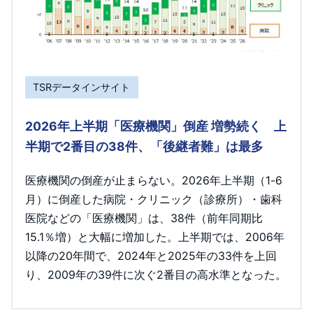
TSRデータインサイト
2026年上半期「医療機関」倒産 増勢続く 上
半期で2番目の38件、「後継者難」は最多
医療機関の倒産が止まらない。2026年上半期（1-6
月）に倒産した病院・クリニック（診療所）・歯科
医院などの「医療機関」は、38件（前年同期比
15.1％増）と大幅に増加した。上半期では、2006年
以降の20年間で、2024年と2025年の33件を上回
り、2009年の39件に次ぐ2番目の高水準となった。