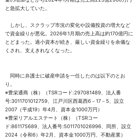
と急拡大していた。
しかし、スクラップ市況の変化や設備投資の増大など
で資金繰りが悪化。2026年1月期の売上高は約170億円に
とどまった。過小資本が続き、厳しい資金繰りを余儀な
くされ、支えきれなくなった。
同時に弁護士に破産申請を一任したのは以下のとお
り。
※豊栄通商（株）（TSRコード:297081489、法人番
号:3011701012759、江戸川区西葛西6－17－5、設立
2007（平成19）年4月、資本金1000万円）
※豊栄リアルエステート（株）（TSRコー
ド:861175689、法人番号:5011701026996、同所、設立
2024（令和6）年2月、資本金1000万円、不動産業）