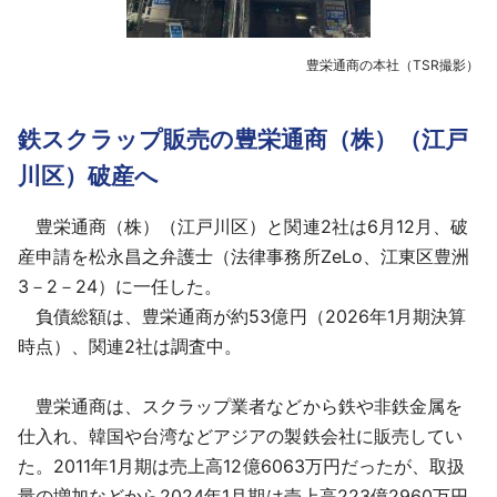
豊栄通商の本社（TSR撮影）
鉄スクラップ販売の豊栄通商（株）（江戸
川区）破産へ
豊栄通商（株）（江戸川区）と関連2社は6月12月、破
産申請を松永昌之弁護士（法律事務所ZeLo、江東区豊洲
3－2－24）に一任した。
負債総額は、豊栄通商が約53億円（2026年1月期決算
時点）、関連2社は調査中。
豊栄通商は、スクラップ業者などから鉄や非鉄金属を
仕入れ、韓国や台湾などアジアの製鉄会社に販売してい
た。2011年1月期は売上高12億6063万円だったが、取扱
量の増加などから2024年1月期は売上高223億2960万円