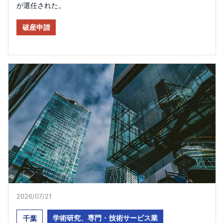
が選任された。
破産申請
2026/07/21
学術研究、専門・技術サービス業
千葉