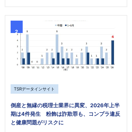
2
TSRデータインサイト
倒産と無縁の税理士業界に異変、2026年上半
期は4件発生 粉飾は詐欺罪も、コンプラ違反
と健康問題がリスクに