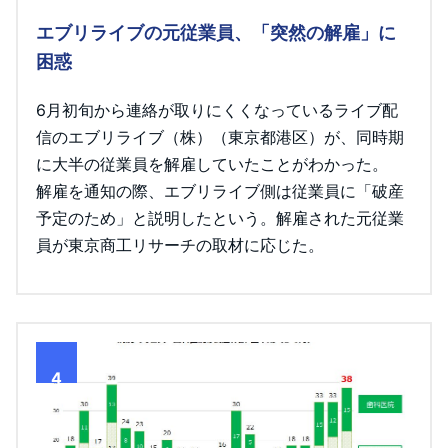
エブリライブの元従業員、「突然の解雇」に
困惑
6月初旬から連絡が取りにくくなっているライブ配
信のエブリライブ（株）（東京都港区）が、同時期
に大半の従業員を解雇していたことがわかった。
解雇を通知の際、エブリライブ側は従業員に「破産
予定のため」と説明したという。解雇された元従業
員が東京商工リサーチの取材に応じた。
4