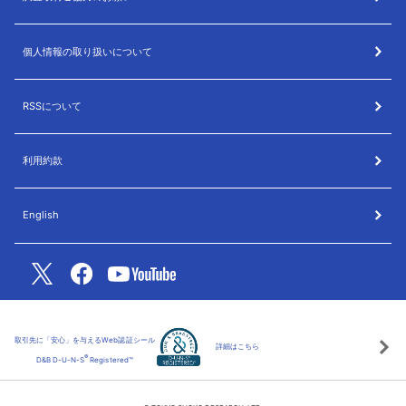
個人情報の取り扱いについて
RSSについて
利用約款
English
取引先に「安心」を与えるWeb認証シール
詳細はこちら
®
D&B D-U-N-S
Registered™