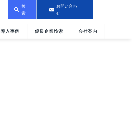
検
お問い合わ
索
せ
導入事例
優良企業検索
会社案内