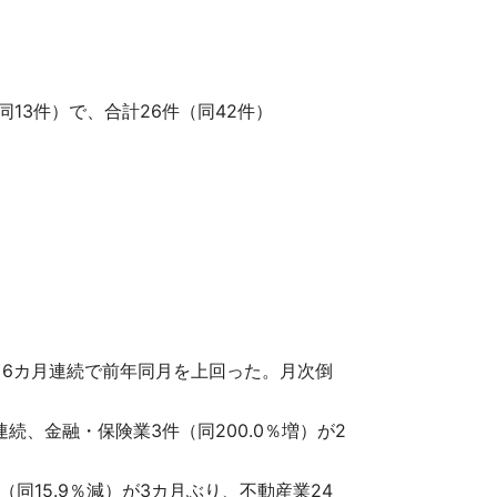
13件）で、合計26件（同42件）
で、6カ月連続で前年同月を上回った。月次倒
連続、金融・保険業3件（同200.0％増）が2
（同15.9％減）が3カ月ぶり、不動産業24