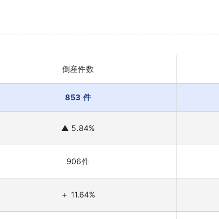
倒産件数
853 件
▲ 5.84%
906件
＋ 11.64%