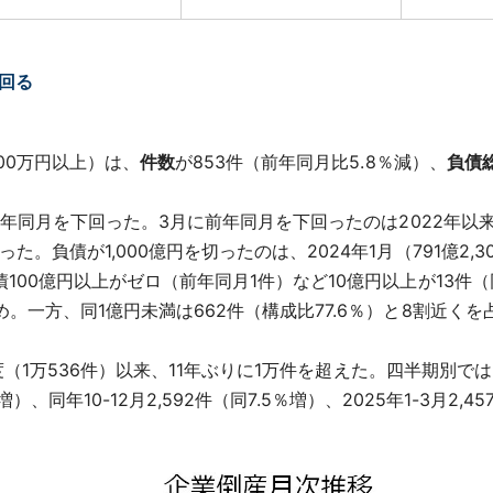
回る
00万円以上）は、
件数
が853件（前年同月比5.8％減）、
負債
前年同月を下回った。3月に前年同月を下回ったのは2022年以
た。負債が1,000億円を切ったのは、2024年1月（791億2,
100億円以上がゼロ（前年同月1件）など10億円以上が13件（同
。一方、同1億円未満は662件（構成比77.6％）と8割近く
度（1万536件）以来、11年ぶりに1万件を超えた。四半期別では、2
9％増）、同年10-12月2,592件（同7.5％増）、2025年1-3月