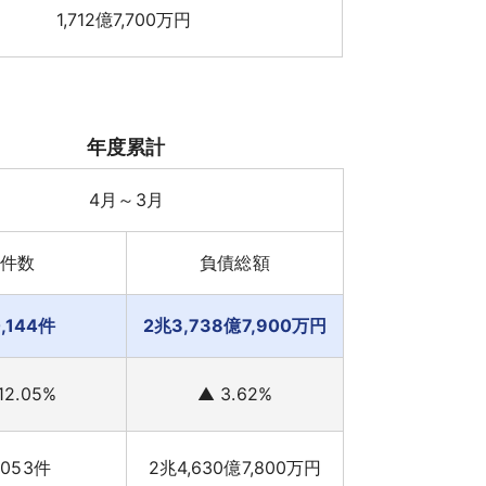
1,712億7,700万円
年度累計
4月～3月
件数
負債総額
0,144件
2兆3,738億7,900万円
12.05%
▲ 3.62%
,053件
2兆4,630億7,800万円