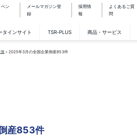
イベン
メールマガジン登
採用情
よくあるご質
録
報
問
データインサイト
TSR-PLUS
商品・サービス
状況
2025年3月の全国企業倒産853件
倒産853件