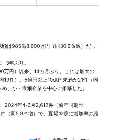
総額
は985億8,600万円（同30.6％減）だっ
来、3年ぶり。
300万円）以来、14カ月ぶり。これは最大の
19件）、5億円以上10億円未満が21件（同
を占め、小・零細企業を中心に推移した。
024年4-6月2,612件（前年同期比
2,457件（同5.9％増）で、夏場を境に増加率の縮