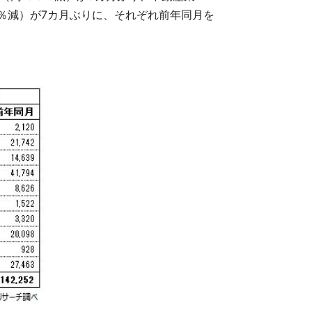
.2％減）が7カ月ぶりに、それぞれ前年同月を