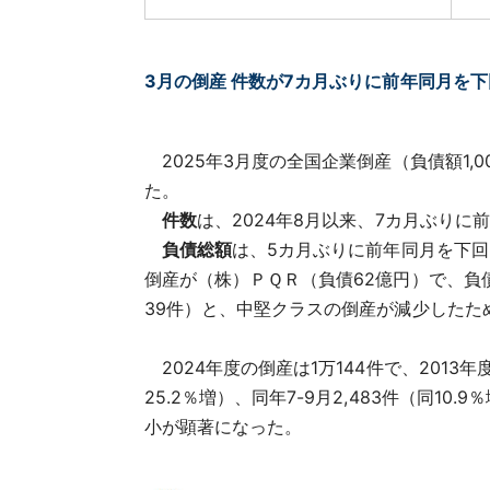
3月の倒産 件数が7カ月ぶりに前年同月を下
2025年3月度の全国企業倒産（負債額1,0
た。
件数
は、2024年8月以来、7カ月ぶりに
負債総額
は、5カ月ぶりに前年同月を下回っ
倒産が（株）ＰＱＲ（負債62億円）で、負債
39件）と、中堅クラスの倒産が減少したため
2024年度の倒産は1万144件で、2013年
25.2％増）、同年7-9月2,483件（同10.
小が顕著になった。