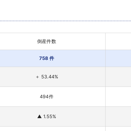
倒産件数
758 件
＋ 53.44%
494件
▲ 1.55%