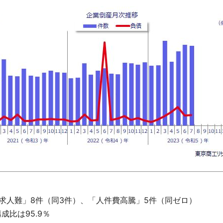
「求人難」8件（同3件）、「人件費高騰」5件（同ゼロ）
成比は95.9％