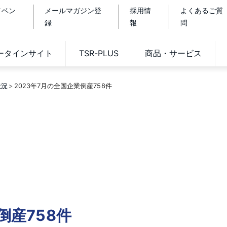
イベン
メールマガジン登
採用情
よくあるご質
録
報
問
データインサイト
TSR-PLUS
商品・サービス
状況
2023年7月の全国企業倒産758件
倒産758件