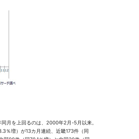
月を上回るのは、2000年2月-5月以来。
.3％増）が13カ月連続、近畿173件（同