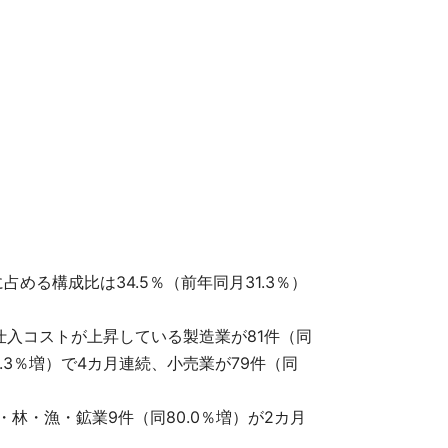
める構成比は34.5％（前年同月31.3％）
仕入コストが上昇している製造業が81件（同
.3％増）で4カ月連続、小売業が79件（同
・林・漁・鉱業9件（同80.0％増）が2カ月