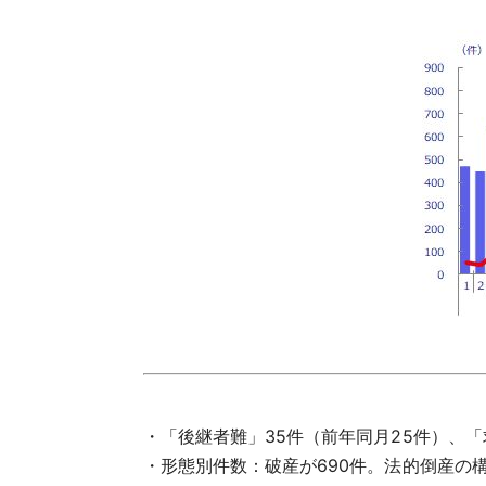
・「後継者難」35件（前年同月25件）、
・形態別件数：破産が690件。法的倒産の構