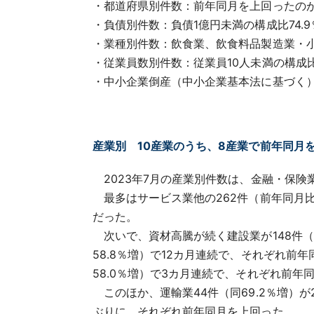
・都道府県別件数：前年同月を上回ったのが
・負債別件数：負債1億円未満の構成比74.9
・業種別件数：飲食業、飲食料品製造業・
・従業員数別件数：従業員10人未満の構成比8
・中小企業倒産（中小企業基本法に基づく）は
産業別 10産業のうち、8産業で前年同月
2023年7月の産業別件数は、金融・保険
最多はサービス業他の262件（前年同月比6
だった。
次いで、資材高騰が続く建設業が148件（
58.8％増）で12カ月連続で、それぞれ前
58.0％増）で3カ月連続で、それぞれ前年
このほか、運輸業44件（同69.2％増）が2
ぶりに、それぞれ前年同月を上回った。