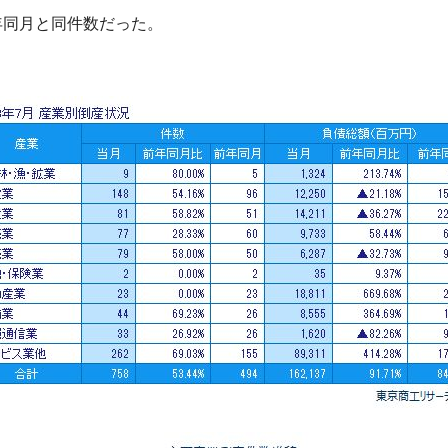
年同月と同件数だった。