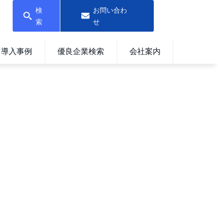
検
お問い合わ
索
せ
導入事例
優良企業検索
会社案内