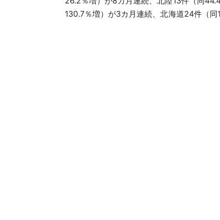
26.2％増）が8カ月連続、北陸13件（同44
130.7％増）が3カ月連続、北海道24件（