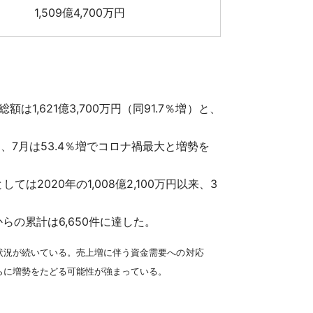
1,509億4,700万円
1,621億3,700万円（同91.7％増）と、
、7月は53.4％増でコロナ禍最大と増勢を
2020年の1,008億2,100万円以来、3
からの累計は6,650件に達した。
状況が続いている。売上増に伴う資金需要への対応
らに増勢をたどる可能性が強まっている。