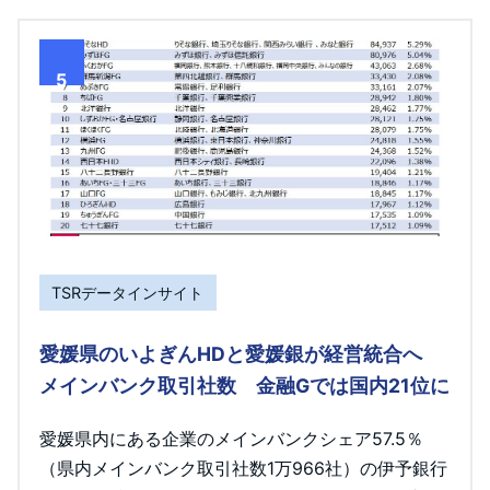
5
TSRデータインサイト
愛媛県のいよぎんHDと愛媛銀が経営統合へ
メインバンク取引社数 金融Gでは国内21位に
愛媛県内にある企業のメインバンクシェア57.5％
（県内メインバンク取引社数1万966社）の伊予銀行