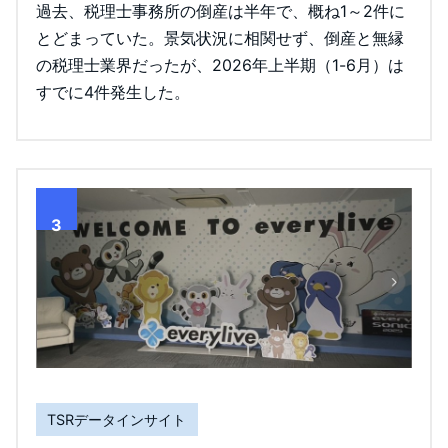
過去、税理士事務所の倒産は半年で、概ね1～2件に
とどまっていた。景気状況に相関せず、倒産と無縁
の税理士業界だったが、2026年上半期（1-6月）は
すでに4件発生した。
3
TSRデータインサイト