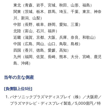
東北（青森、岩手、宮城、秋田、山形、福島）
関東（茨城、栃木、群馬、埼玉、千葉、東京、神奈
川、新潟、山梨）
中部（長野、岐阜、静岡、愛知、三重）
北陸（富山、石川、福井）
近畿（滋賀、京都、大阪、兵庫、奈良、和歌山）
中国（広島、岡山、山口、鳥取、島根）
四国（香川、徳島、愛媛、高知）
九州（福岡、佐賀、長崎、熊本、大分、宮崎、鹿児
島、沖縄）
当年の主な倒産
[負債額上位5社]
パナソニックプラズマディスプレイ（株）／大阪府／
プラズマテレビ・ディスプレイ製造／5,000億円／特