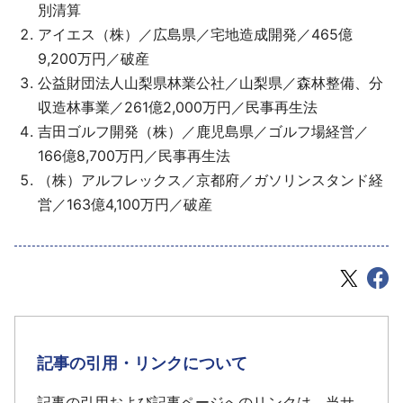
別清算
アイエス（株）／広島県／宅地造成開発／465億
9,200万円／破産
公益財団法人山梨県林業公社／山梨県／森林整備、分
収造林事業／261億2,000万円／民事再生法
吉田ゴルフ開発（株）／鹿児島県／ゴルフ場経営／
166億8,700万円／民事再生法
（株）アルフレックス／京都府／ガソリンスタンド経
営／163億4,100万円／破産
記事の引用・リンクについて
記事の引用および記事ページへのリンクは、当サ