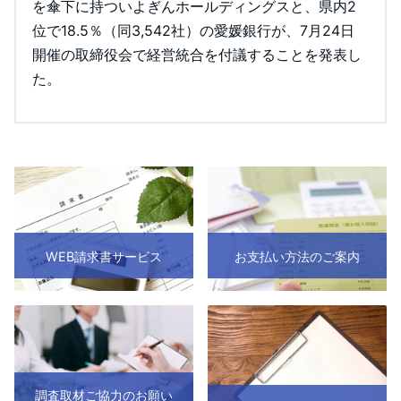
を傘下に持ついよぎんホールディングスと、県内2
位で18.5％（同3,542社）の愛媛銀行が、7月24日
開催の取締役会で経営統合を付議することを発表し
た。
WEB請求書サービス
お支払い方法のご案内
調査取材ご協力のお願い