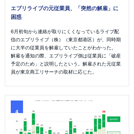
エブリライブの元従業員、「突然の解雇」に
困惑
6月初旬から連絡が取りにくくなっているライブ配
信のエブリライブ（株）（東京都港区）が、同時期
に大半の従業員を解雇していたことがわかった。
解雇を通知の際、エブリライブ側は従業員に「破産
予定のため」と説明したという。解雇された元従業
員が東京商工リサーチの取材に応じた。
4