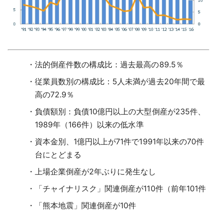
法的倒産件数の構成比：過去最高の89.5％
従業員数別の構成比：5人未満が過去20年間で最
高の72.9％
負債額別：負債10億円以上の大型倒産が235件、
1989年（166件）以来の低水準
資本金別、1億円以上が71件で1991年以来の70件
台にとどまる
上場企業倒産が2年ぶりに発生なし
「チャイナリスク」関連倒産が110件（前年101件
「熊本地震」関連倒産が10件