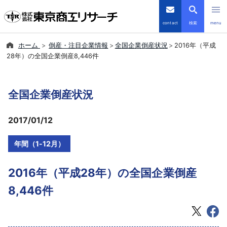
contact
検索
menu
ホーム
倒産・注目企業情報
全国企業倒産状況
2016年（平成
倒産・注目企業情報
28年）の全国企業倒産8,446件
TSRデータインサイト
全国企業倒産状況
TSR-PLUS
2017/01/12
優良企業サイト
年間（1-12月）
会社案内
2016年（平成28年）の全国企業倒産
商品・サービス
8,446件
導入事例