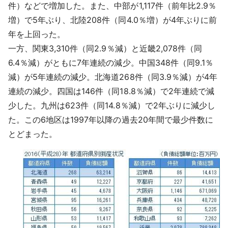
件）などで増加した。また、中部が1,117件（前年比2.9％
増）で5年ぶり、北陸208件（同4.0％増）が4年ぶりに前
年を上回った。
一方、関東3,310件（同2.9％減）と近畿2,078件（同
6.4％減）がともに7年連続の減少。中国348件（同9.1％
減）が5年連続の減少。北海道268件（同3.9％減）が4年
連続の減少。四国は146件（同18.8％減）で2年連続で減
少した。九州は623件（同14.8％減）で2年ぶりに減少し
た。この6地区は1997年以降の過去20年間で最少件数に
とどまった。