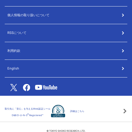
個人情報の取り扱いについて
RSSについて
利用約款
English
取引先に「安心」を与えるWeb認証シール
詳細はこちら
®
D&B D-U-N-S
Registered™
© TOKYO SHOKO RESEARCH, LTD.