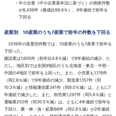
中小企業（中小企業基本法に基づく）の倒産件数
が8,439件（構成比99.9％）、8年連続で前年を
下回る
産業別 10産業のうち7産業で前年の件数を下回る
2016年の産業別件数では、10産業のうち7産業で前年を
下回った。
建設業は1,605件（前年比4.8％減）で8年連続の減少。た
だし、地区別では全国9地区のうち北海道・東北・中部・
中国の4地区で前年を上回った。また、小売業も1,176件
（同2.8％減）で8年連続の減少。製造業1,157件（同
10.3％減）と情報通信業341件（同8.0％減）は、ともに7
年連続で減少した。また、卸売業1,297件（同5.6％減）と
運輸業252件（同30.5％減）は、ともに4年連続で前年を
下回り、農・林・漁・鉱業66件（同2.9％減）が2年連続