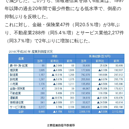
で減少した。このうち、情報通信業を除く6産業は、1997
年以降の過去20年間で最少件数になる低水準で、倒産の
抑制ぶりを反映した。
これに対し、金融・保険業47件（同20.5％増）が3年ぶ
り、不動産業288件（同5.4％増）とサービス業他2,217件
（同3.7％増）で2年ぶりに増加に転じた。