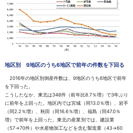
地区別 9地区のうち6地区で前年の件数を下回る
2016年の地区別倒産件数は、9地区のうち6地区で前年
を下回った。
こうしたなか、東北は348件（前年比8.7％増）で3年ぶり
に前年を上回った。地区内では宮城（同13.0％増）、岩手
（同2.2％増）、秋田（同16.6％増）、福島（同47.0％
増）で前年を上回った。東北の産業別では、建設業
（57→70件）や水産物加工などを含む製造業（43→60