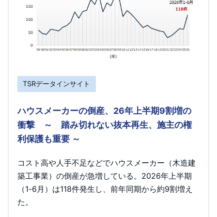
TSRデータインサイト
ハウスメーカーの倒産、26年上半期9割増の
衝撃 ～ 踏み切れない抜本再生、施主の権
利保護も重要 ～
コスト高や人手不足などでハウスメーカー（木造建
築工事業）の倒産が急増している。2026年上半期
（1-6月）は118件発生し、前年同期から約9割増え
た。