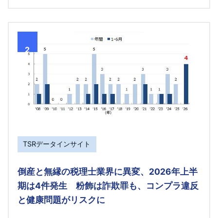
2
TSRデータインサイト
倒産と無縁の税理士業界に異変、2026年上半
期は4件発生 粉飾は詐欺罪も、コンプラ違反
と健康問題がリスクに