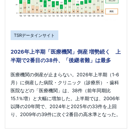
TSRデータインサイト
2026年上半期「医療機関」倒産 増勢続く 上
半期で2番目の38件、「後継者難」は最多
医療機関の倒産が止まらない。2026年上半期（1-6
月）に倒産した病院・クリニック（診療所）・歯科
医院などの「医療機関」は、38件（前年同期比
15.1％増）と大幅に増加した。上半期では、2006年
以降の20年間で、2024年と2025年の33件を上回
り、2009年の39件に次ぐ2番目の高水準となった。