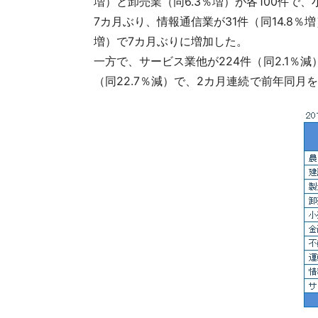
増）と卸売業（同6.3％増）が各100件で
7カ月ぶり、情報通信業が31件（同14.8％
増）で7カ月ぶりに増加した。
一方で、サービス業他が224件（同2.1％
（同22.7％減）で、2カ月連続で前年同月