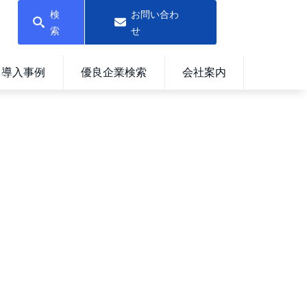
検
お問い合わ
索
せ
導入事例
優良企業検索
会社案内