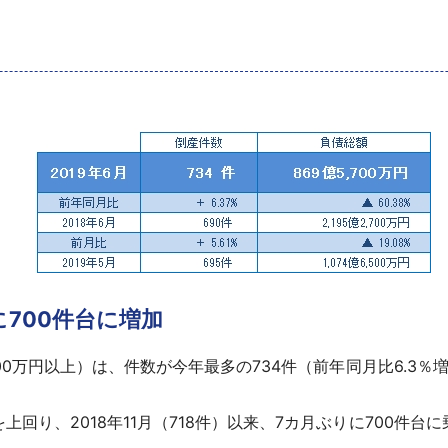
に700件台に増加
00万円以上）は、件数が今年最多の734件（前年同月比6.3％増
回り、2018年11月（718件）以来、7カ月ぶりに700件台に乗