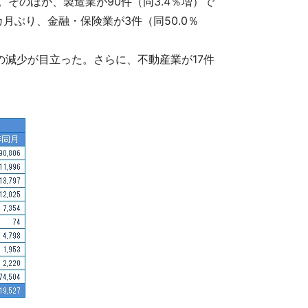
。そのほか、製造業が90件（同3.4％増）で
カ月ぶり、金融・保険業が3件（同50.0％
での減少が目立った。さらに、不動産業が17件