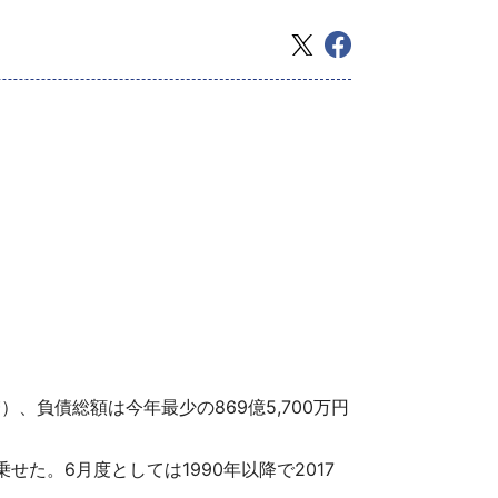
）、負債総額は今年最少の869億5,700万円
せた。6月度としては1990年以降で2017