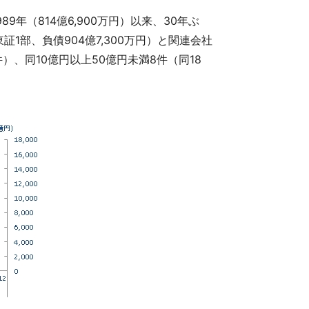
年（814億6,900万円）以来、30年ぶ
部、負債904億7,300万円）と関連会社
）、同10億円以上50億円未満8件（同18