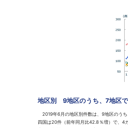
地区別 9地区のうち、7地区
2019年6月の地区別件数は、9地区のう
四国は20件（前年同月比42.8％増）で、4カ