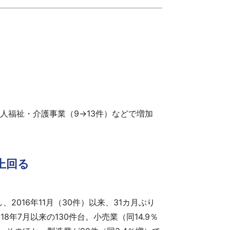
老人福祉・介護事業（9→13件）などで増加
上回る
016年11月（30件）以来、31カ月ぶり
8年7月以来の130件台。小売業（同14.9％