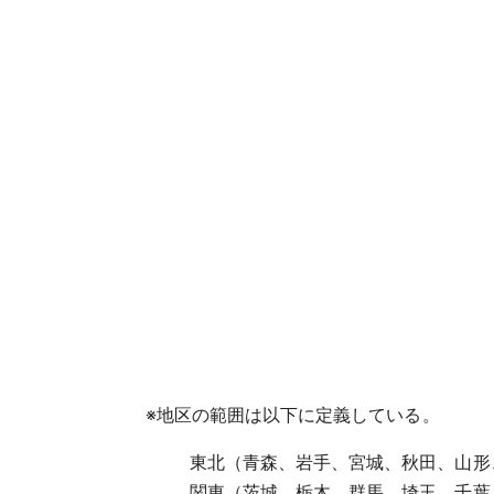
※
地区の範囲は以下に定義している。
東北（青森、岩手、宮城、秋田、山形
関東（茨城、栃木、群馬、埼玉、千葉