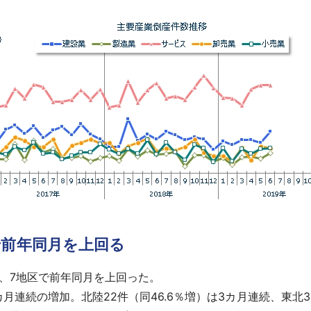
で前年同月を上回る
ち、7地区で前年同月を上回った。
月連続の増加。北陸22件（同46.6％増）は3カ月連続、東北33