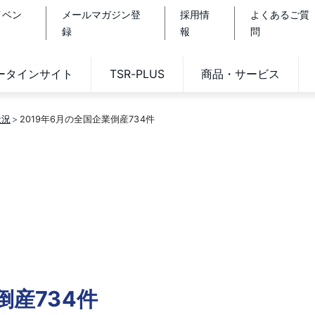
イベン
メールマガジン登
採用情
よくあるご質
録
報
問
データインサイト
TSR-PLUS
商品・サービス
状況
2019年6月の全国企業倒産734件
倒産734件