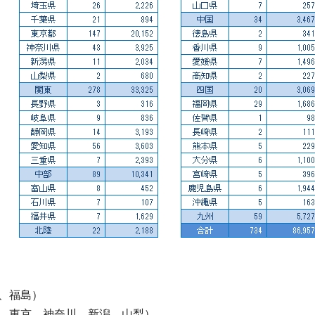
、福島）
、東京、神奈川、新潟、山梨）