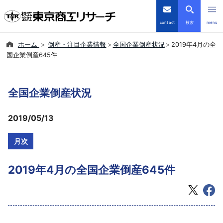
contact
検索
menu
ホーム
倒産・注目企業情報
全国企業倒産状況
2019年4月の全
倒産・注目企業情報
国企業倒産645件
TSRデータインサイト
全国企業倒産状況
TSR-PLUS
2019/05/13
優良企業サイト
月次
会社案内
2019年4月の全国企業倒産645件
商品・サービス
導入事例