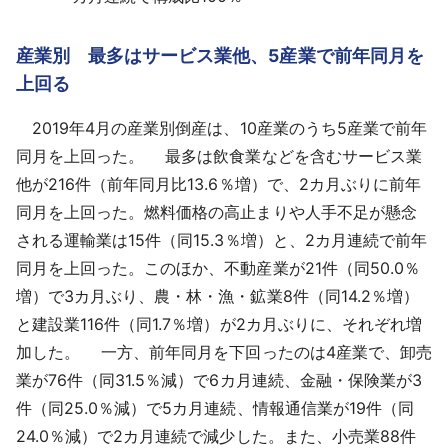
産業別 最多はサービス業他、5産業で前年同月を
上回る
2019年4月の産業別倒産は、10産業のうち5産業で前年
同月を上回った。 最多は飲食業などを含むサービス業
他が216件（前年同月比13.6％増）で、2カ月ぶりに前年
同月を上回った。燃料価格の高止まりや人手不足が懸念
される運輸業は15件（同15.3％増）と、2カ月連続で前年
同月を上回った。このほか、不動産業が21件（同50.0％
増）で3カ月ぶり、農・林・漁・鉱業8件（同14.2％増）
と建設業116件（同1.7％増）が2カ月ぶりに、それぞれ増
加した。 一方、前年同月を下回ったのは4産業で、卸売
業が76件（同31.5％減）で6カ月連続、金融・保険業が3
件（同25.0％減）で5カ月連続、情報通信業が19件（同
24.0％減）で2カ月連続で減少した。また、小売業88件