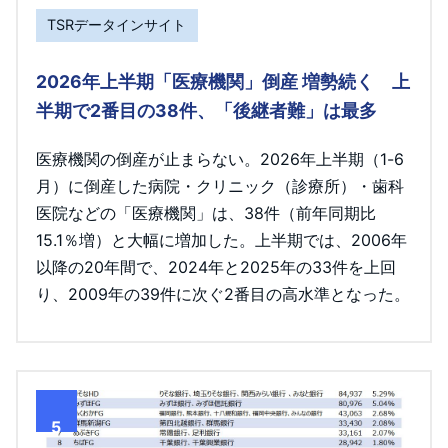
TSRデータインサイト
2026年上半期「医療機関」倒産 増勢続く 上
半期で2番目の38件、「後継者難」は最多
医療機関の倒産が止まらない。2026年上半期（1-6
月）に倒産した病院・クリニック（診療所）・歯科
医院などの「医療機関」は、38件（前年同期比
15.1％増）と大幅に増加した。上半期では、2006年
以降の20年間で、2024年と2025年の33件を上回
り、2009年の39件に次ぐ2番目の高水準となった。
5