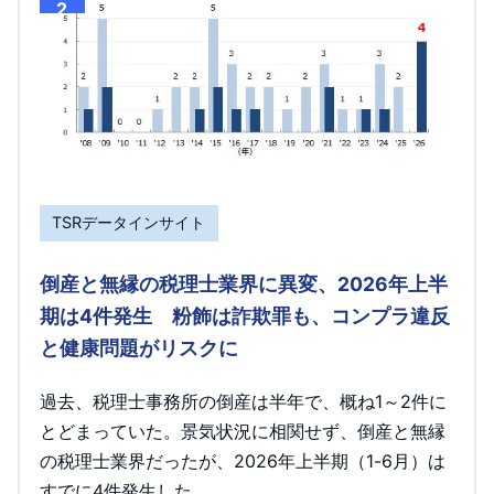
2
TSRデータインサイト
倒産と無縁の税理士業界に異変、2026年上半
期は4件発生 粉飾は詐欺罪も、コンプラ違反
と健康問題がリスクに
過去、税理士事務所の倒産は半年で、概ね1～2件に
とどまっていた。景気状況に相関せず、倒産と無縁
の税理士業界だったが、2026年上半期（1-6月）は
すでに4件発生した。