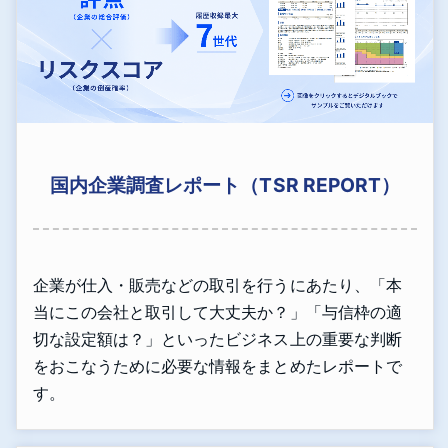
国内企業調査レポート（TSR REPORT）
企業が仕入・販売などの取引を行うにあたり、「本
当にこの会社と取引して大丈夫か？」「与信枠の適
切な設定額は？」といったビジネス上の重要な判断
をおこなうために必要な情報をまとめたレポートで
す。