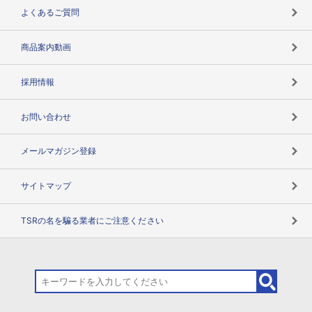
企業データの有効活用
マルチステークホルダー
よくあるご質問
コンプライアンスチェック
商品案内動画
用語辞典
採用情報
お問い合わせ
メールマガジン登録
サイトマップ
TSRの名を騙る業者にご注意ください