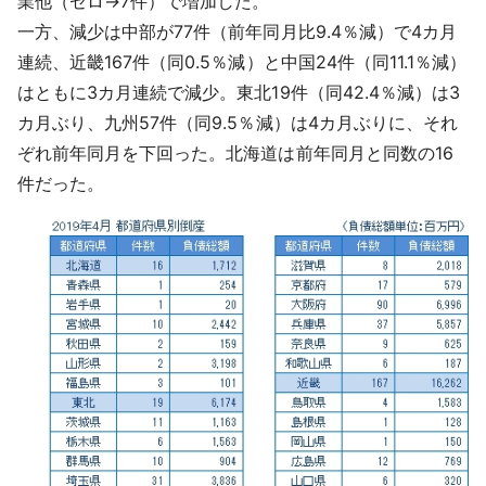
業他（ゼロ→7件）で増加した。
一方、減少は中部が77件（前年同月比9.4％減）で4カ月
連続、近畿167件（同0.5％減）と中国24件（同11.1％減）
はともに3カ月連続で減少。東北19件（同42.4％減）は3
カ月ぶり、九州57件（同9.5％減）は4カ月ぶりに、それ
ぞれ前年同月を下回った。北海道は前年同月と同数の16
件だった。