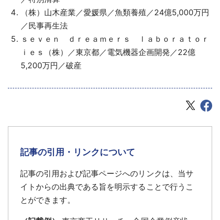
（株）山木産業／愛媛県／魚類養殖／24億5,000万円
／民事再生法
ｓｅｖｅｎ ｄｒｅａｍｅｒｓ ｌａｂｏｒａｔｏｒ
ｉｅｓ（株）／東京都／電気機器企画開発／22億
5,200万円／破産
記事の引用・リンクについて
記事の引用および記事ページへのリンクは、当サ
イトからの出典である旨を明示することで行うこ
とができます。