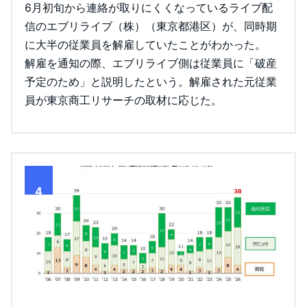
6月初旬から連絡が取りにくくなっているライブ配
信のエブリライブ（株）（東京都港区）が、同時期
に大半の従業員を解雇していたことがわかった。
解雇を通知の際、エブリライブ側は従業員に「破産
予定のため」と説明したという。解雇された元従業
員が東京商工リサーチの取材に応じた。
4