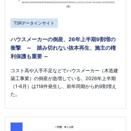
TSRデータインサイト
ハウスメーカーの倒産、26年上半期9割増の
衝撃 ～ 踏み切れない抜本再生、施主の権
利保護も重要 ～
コスト高や人手不足などでハウスメーカー（木造建
築工事業）の倒産が急増している。2026年上半期
（1-6月）は118件発生し、前年同期から約9割増え
た。