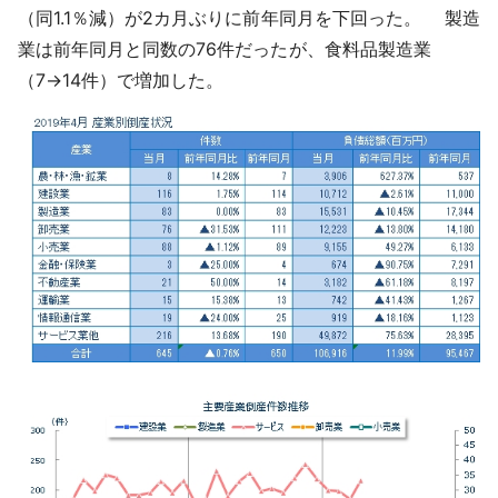
（同1.1％減）が2カ月ぶりに前年同月を下回った。 製造
業は前年同月と同数の76件だったが、食料品製造業
（7→14件）で増加した。