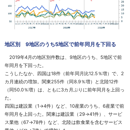
地区別 9地区のうち5地区で前年同月を下回る
2019年4月の地区別件数は、9地区のうち、5地区で前
年同月を下回った。
こうしたなか、四国は18件（前年同月比12.5％増）で、2
カ月連続の増加。関東255件（同8.9％増）と北陸12件
（同50.0％増）は、ともに3カ月ぶりに前年同月を上回っ
た。
四国は建設業（1→4件）など、10産業のうち、6産業で前
年同月を上回った。関東は建設業（29→41件）、サービ
ス業他（67→78件）など、北陸は飲食業を含むサービス