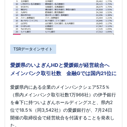
TSRデータインサイト
愛媛県のいよぎんHDと愛媛銀が経営統合へ
メインバンク取引社数 金融Gでは国内21位に
愛媛県内にある企業のメインバンクシェア57.5％
（県内メインバンク取引社数1万966社）の伊予銀行
を傘下に持ついよぎんホールディングスと、県内2
位で18.5％（同3,542社）の愛媛銀行が、7月24日
開催の取締役会で経営統合を付議することを発表し
た。