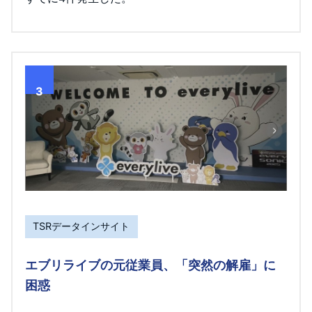
3
TSRデータインサイト
エブリライブの元従業員、「突然の解雇」に
困惑