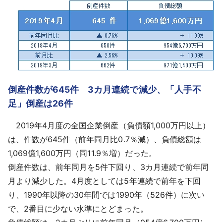
採用情報
よくあるご質問
English
倒産件数が645件 3カ月連続で減少、「人手不
足」倒産は26件
2019年4月度の全国企業倒産（負債額1,000万円以上）
は、件数が645件（前年同月比0.7％減）、負債総額は
1,069億1,600万円（同11.9％増）だった。
倒産件数
は、前年同月を5件下回り、3カ月連続で前年同
月より減少した。4月度としては5年連続で前年を下回
り、1990年以降の30年間では1990年（526件）に次い
で、2番目に少ない水準にとどまった。