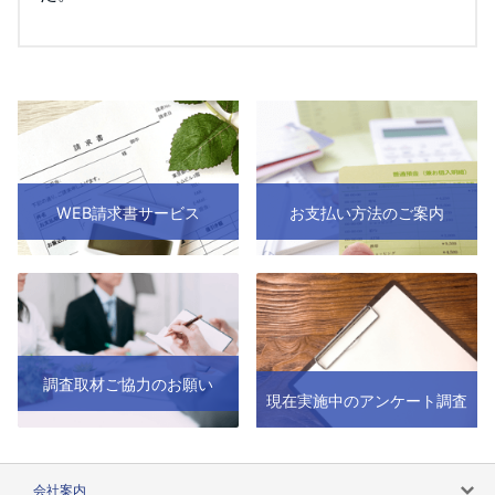
WEB請求書サービス
お支払い方法のご案内
調査取材ご協力のお願い
現在実施中のアンケート調査
会社案内