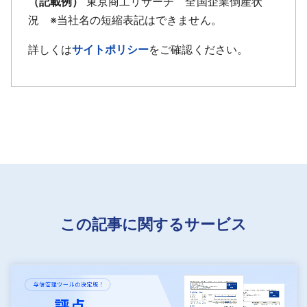
（記載例）
東京商工リサーチ 全国企業倒産状
況 ※当社名の短縮表記はできません。
詳しくは
サイトポリシー
をご確認ください。
この記事に関するサービス