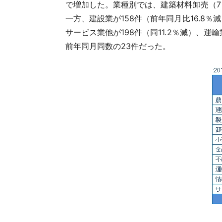
で増加した。業種別では、建築材料卸売（7
一方、建設業が158件（前年同月比16.8
サービス業他が198件（同11.2％減）、
前年同月同数の23件だった。