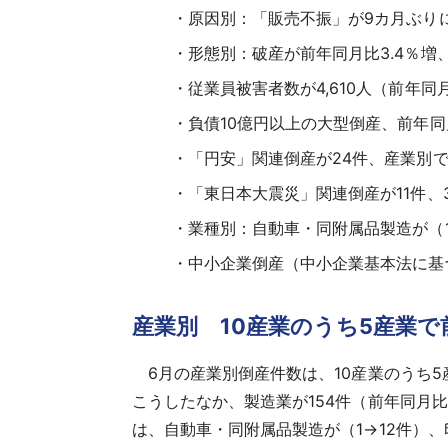
原因別：「販売不振」が9カ月ぶり
形態別：破産が前年同月比3.4％増
従業員被害者数が4,610人（前年同
負債10億円以上の大型倒産、前年同
「円安」関連倒産が24件、産業別で
「東日本大震災」関連倒産が11件、
業種別：自動車・同附属品製造が（1
中小企業倒産（中小企業基本法に基
産業別 10産業のうち5産業
6月の産業別倒産件数は、10産業のうち5
こうしたなか、製造業が154件（前年同月比2
は、自動車・同附属品製造が（1→12件）、