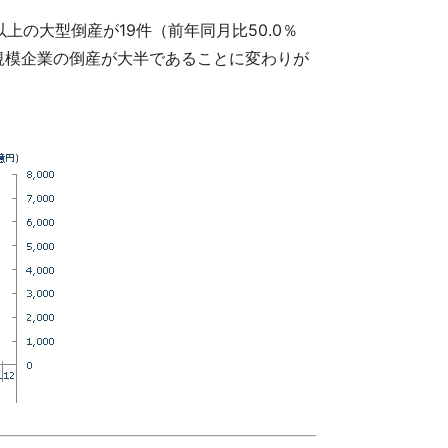
以上の大型倒産が19件（前年同月比50.0％
小規模企業の倒産が大半であることに変わりが