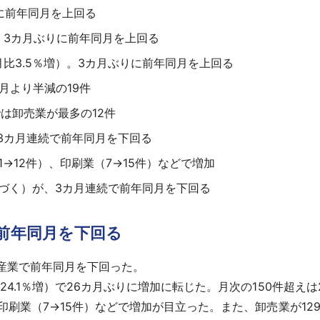
に前年同月を上回る
、3カ月ぶりに前年同月を上回る
月比3.5％増）。3カ月ぶりに前年同月を上回る
月より半減の19件
は卸売業が最多の12件
3カ月連続で前年同月を下回る
→12件）、印刷業（7→15件）などで増加
づく）が、3カ月連続で前年同月を下回る
で前年同月を下回る
産業で前年同月を下回った。
4.1％増）で26カ月ぶりに増加に転じた。月次の150件超えは2
印刷業（7→15件）などで増加が目立った。また、卸売業が129