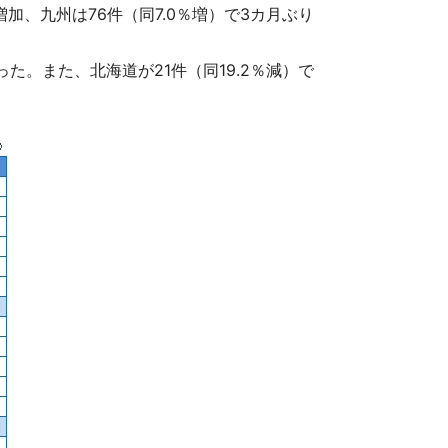
増加、九州は76件（同7.0％増）で3カ月ぶり
った。また、北海道が21件（同19.2％減）で