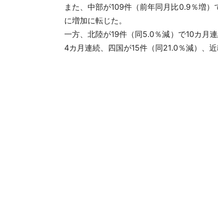
また、中部が109件（前年同月比0.9％増）
に増加に転じた。
一方、北陸が19件（同5.0％減）で10カ月
4カ月連続、四国が15件（同21.0％減）、