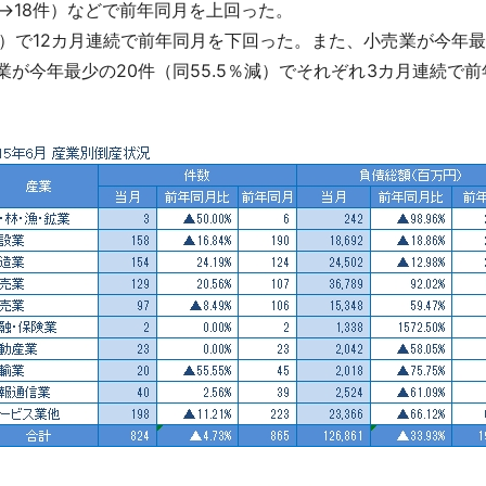
→18件）などで前年同月を上回った。
％減）で12カ月連続で前年同月を下回った。また、小売業が今年最
運輸業が今年最少の20件（同55.5％減）でそれぞれ3カ月連続