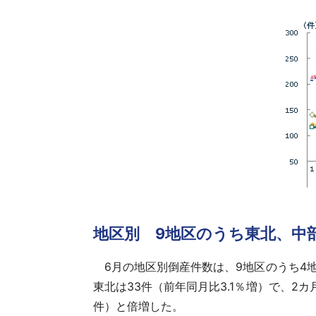
地区別 9地区のうち東北、中
6月の地区別倒産件数は、9地区のうち4
東北は33件（前年同月比3.1％増）で、2
件）と倍増した。