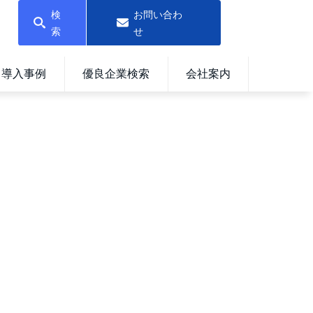
検
お問い合わ
索
せ
導入事例
優良企業検索
会社案内