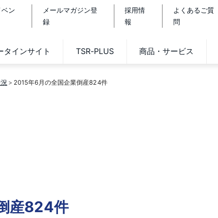
イベン
メールマガジン登
採用情
よくあるご質
録
報
問
データインサイト
TSR-PLUS
商品・サービス
状況
2015年6月の全国企業倒産824件
倒産824件