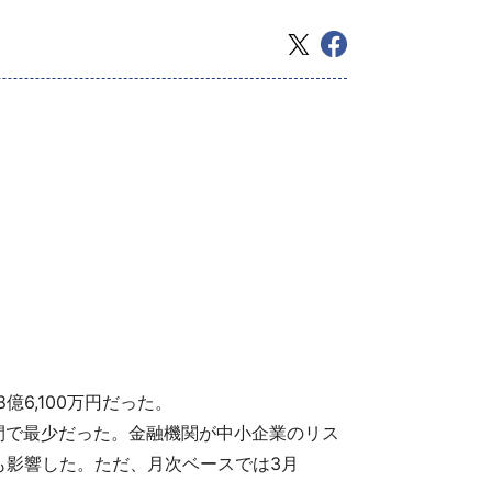
億6,100万円だった。
年間で最少だった。金融機関が中小企業のリス
も影響した。ただ、月次ベースでは3月