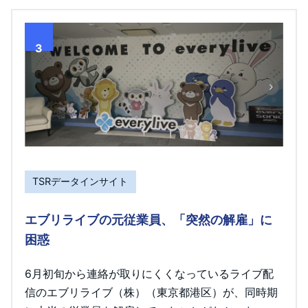
3
TSRデータインサイト
エブリライブの元従業員、「突然の解雇」に
困惑
6月初旬から連絡が取りにくくなっているライブ配
信のエブリライブ（株）（東京都港区）が、同時期