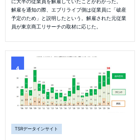
に大半の従業員を解雇していたことがわかった。
解雇を通知の際、エブリライブ側は従業員に「破産
予定のため」と説明したという。解雇された元従業
員が東京商工リサーチの取材に応じた。
4
TSRデータインサイト