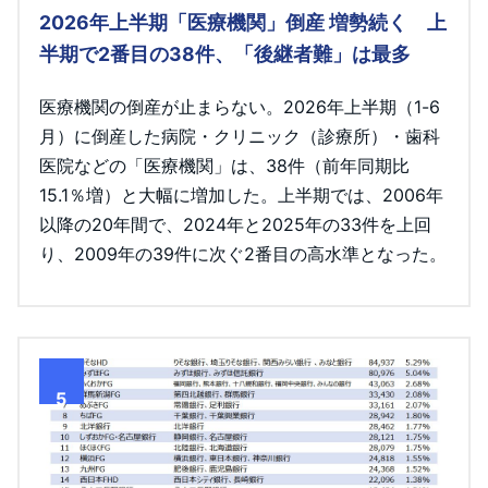
2026年上半期「医療機関」倒産 増勢続く 上
半期で2番目の38件、「後継者難」は最多
医療機関の倒産が止まらない。2026年上半期（1-6
月）に倒産した病院・クリニック（診療所）・歯科
医院などの「医療機関」は、38件（前年同期比
15.1％増）と大幅に増加した。上半期では、2006年
以降の20年間で、2024年と2025年の33件を上回
り、2009年の39件に次ぐ2番目の高水準となった。
5