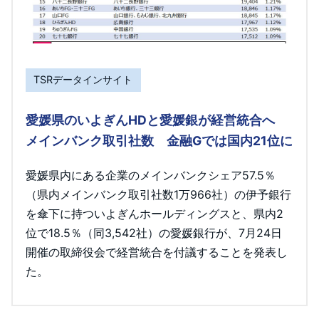
TSRデータインサイト
愛媛県のいよぎんHDと愛媛銀が経営統合へ
メインバンク取引社数 金融Gでは国内21位に
愛媛県内にある企業のメインバンクシェア57.5％
（県内メインバンク取引社数1万966社）の伊予銀行
を傘下に持ついよぎんホールディングスと、県内2
位で18.5％（同3,542社）の愛媛銀行が、7月24日
開催の取締役会で経営統合を付議することを発表し
た。