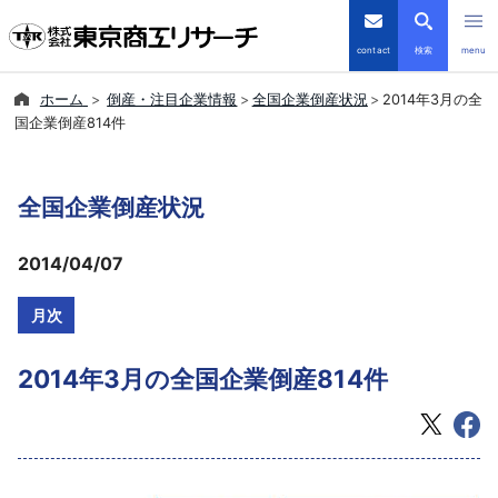
contact
検索
menu
ホーム
倒産・注目企業情報
全国企業倒産状況
2014年3月の全
倒産・注目企業情報
国企業倒産814件
TSRデータインサイト
全国企業倒産状況
TSR-PLUS
2014/04/07
優良企業サイト
月次
会社案内
2014年3月の全国企業倒産814件
商品・サービス
導入事例