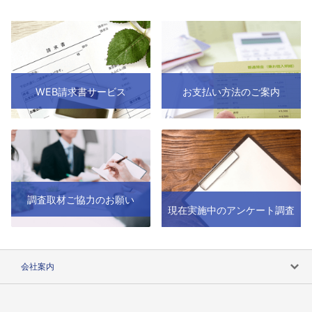
WEB請求書サービス
お支払い方法のご案内
調査取材ご協力のお願い
現在実施中のアンケート調査
会社案内
会社案内トップ