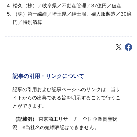
松久（株）／岐阜県／不動産管理／37億円／破産
（株）第一繊維／埼玉県／紳士服、婦人服製造／30億
円／特別清算
記事の引用・リンクについて
記事の引用および記事ページへのリンクは、当サ
イトからの出典である旨を明示することで行うこ
とができます。
（記載例）
東京商工リサーチ 全国企業倒産状
況 ※当社名の短縮表記はできません。