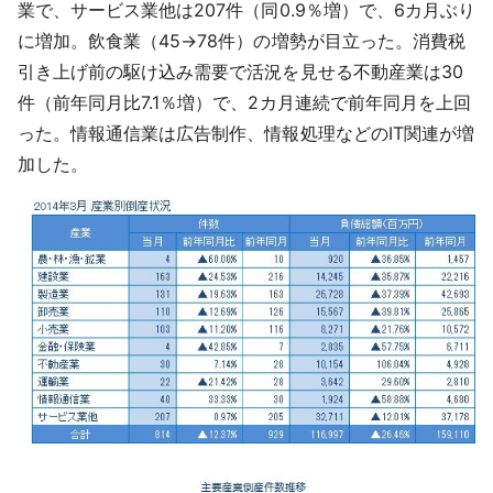
業で、サービス業他は207件（同0.9％増）で、6カ月ぶり
に増加。飲食業（45→78件）の増勢が目立った。消費税
引き上げ前の駆け込み需要で活況を見せる不動産業は30
件（前年同月比7.1％増）で、2カ月連続で前年同月を上回
った。情報通信業は広告制作、情報処理などのIT関連が増
加した。