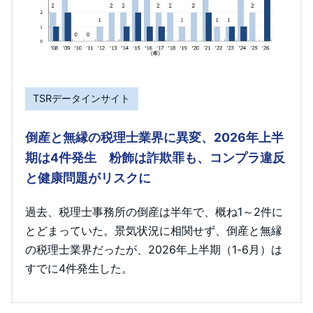
TSRデータインサイト
倒産と無縁の税理士業界に異変、2026年上半
期は4件発生 粉飾は詐欺罪も、コンプラ違反
と健康問題がリスクに
過去、税理士事務所の倒産は半年で、概ね1～2件に
とどまっていた。景気状況に相関せず、倒産と無縁
の税理士業界だったが、2026年上半期（1-6月）は
すでに4件発生した。