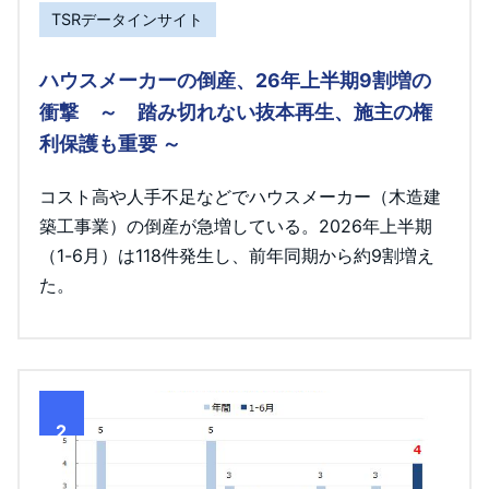
TSRデータインサイト
ハウスメーカーの倒産、26年上半期9割増の
衝撃 ～ 踏み切れない抜本再生、施主の権
利保護も重要 ～
コスト高や人手不足などでハウスメーカー（木造建
築工事業）の倒産が急増している。2026年上半期
（1-6月）は118件発生し、前年同期から約9割増え
た。
2