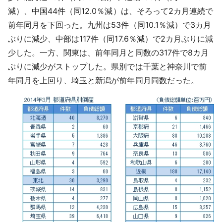
減）、中国44件（同12.0％減）は、そろって2カ月連続で
前年同月を下回った。九州は53件（同10.1％減）で3カ月
ぶりに減少、中部は117件（同17.6％減）で2カ月ぶりに減
少した。一方、関東は、前年同月と同数の317件で8カ月
ぶりに減少がストップした。県別では千葉と神奈川で前
年同月を上回り、埼玉と新潟が前年同月同数だった。