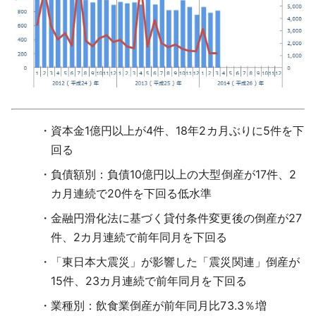
資本金1億円以上が4件、18年2カ月ぶりに5件を下
回る
負債額別：負債10億円以上の大型倒産が17件、2
カ月連続で20件を下回る低水準
金融円滑化法に基づく貸付条件変更後の倒産が27
件、2カ月連続で前年同月を下回る
「東日本大震災」が影響した「震災関連」倒産が
15件、23カ月連続で前年同月を下回る
業種別：飲食業倒産が前年同月比73.3％増