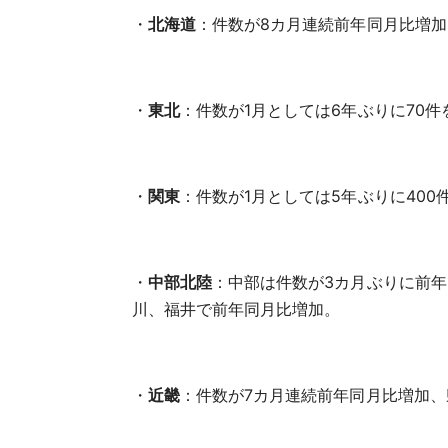
・
北海道
：件数が8カ月連続前年同月比増
・
東北
：件数が1月としては6年ぶりに70
・
関東
：件数が1月としては5年ぶりに40
・
中部北陸
：中部は件数が3カ月ぶりに前年
川、福井で前年同月比増加。
・
近畿
：件数が7カ月連続前年同月比増加