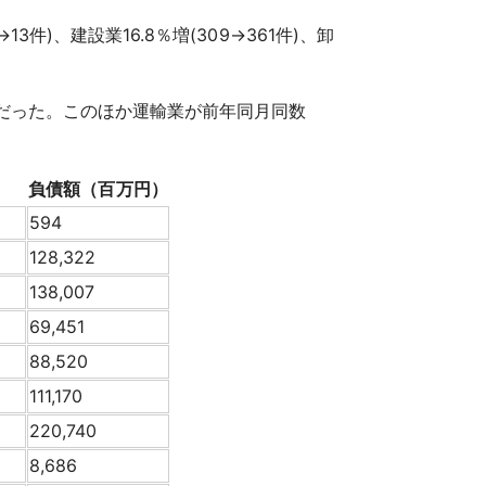
13件)、建設業16.8％増(309→361件)、卸
2産業だった。このほか運輸業が前年同月同数
負債額（百万円）
594
128,322
138,007
69,451
88,520
111,170
220,740
8,686