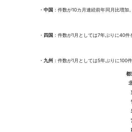
・
中国
：件数が10カ月連続前年同月比増加
・
四国
：件数が1月としては7年ぶりに40
・
九州
：件数が1月としては5年ぶりに10
都