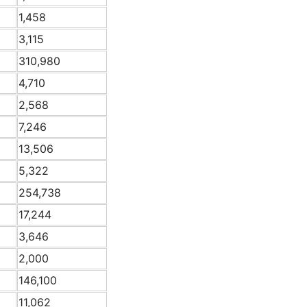
1,458
3,115
310,980
4,710
2,568
7,246
13,506
5,322
254,738
17,244
3,646
2,000
146,100
11,062