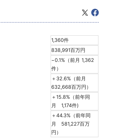
1,360件
838,991百万円
−0.1%（前月 1,362
件）
＋32.6%（前月
632,668百万円）
＋15.8%（前年同
月 1,174件)
＋44.3%（前年同
月 581,227百万
円）