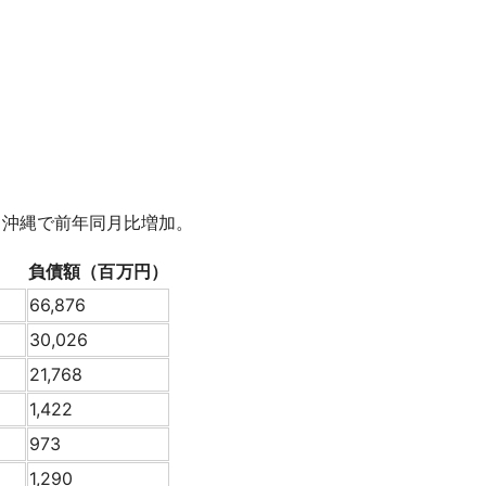
、沖縄で前年同月比増加。
負債額（百万円）
66,876
30,026
21,768
1,422
973
1,290