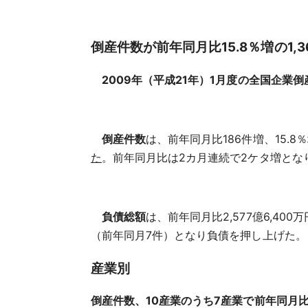
倒産件数が前年同月比15.8％増の1,3
2009年（平成21年）1月度の全国企業倒産件
倒産件数
は、前年同月比186件増、15.8
た
。前年同月比は2カ月連続で2ケタ増とな
負債総額
は、前年同月比2,577億6,400万
（前年同月7件）となり負債を押し上げた。
産業別
倒産件数、10産業のうち7産業で前年同月