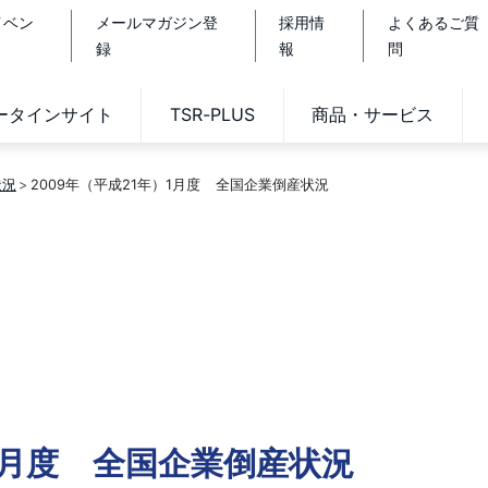
イベン
メールマガジン登
採用情
よくあるご質
録
報
問
データインサイト
TSR-PLUS
商品・サービス
状況
2009年（平成21年）1月度 全国企業倒産状況
）1月度 全国企業倒産状況