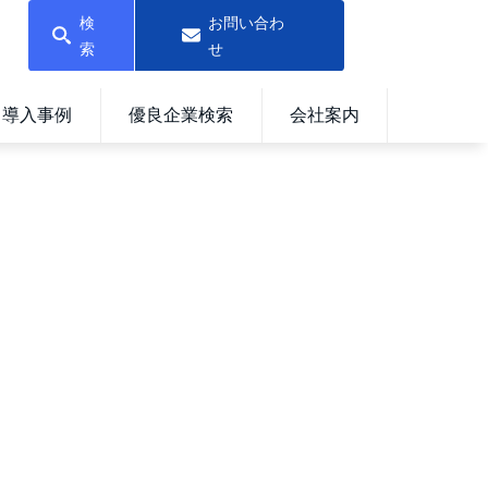
検
お問い合わ
索
せ
導入事例
優良企業検索
会社案内