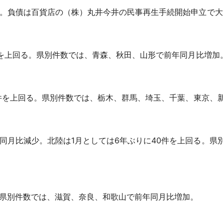
加。負債は百貨店の（株）丸井今井の民事再生手続開始申立で大
件を上回る。県別件数では、青森、秋田、山形で前年同月比増加
0件を上回る。県別件数では、栃木、群馬、埼玉、千葉、東京、
同月比減少。北陸は1月としては6年ぶりに40件を上回る。県
、県別件数では、滋賀、奈良、和歌山で前年同月比増加。