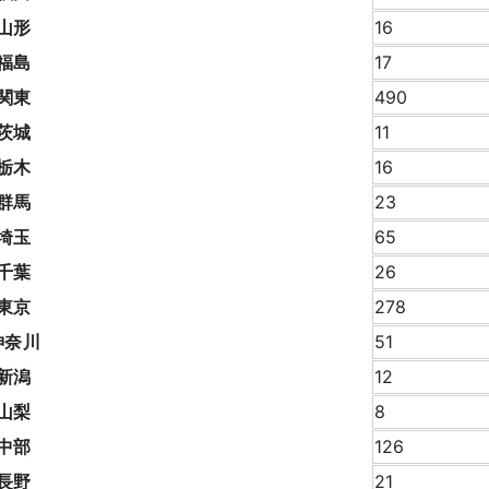
山形
16
福島
17
関東
490
茨城
11
栃木
16
群馬
23
埼玉
65
千葉
26
東京
278
神奈川
51
新潟
12
山梨
8
中部
126
長野
21