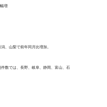
幅増
。
新潟、山梨で前年同月比増加。
別件数では、長野、岐阜、静岡、富山、石