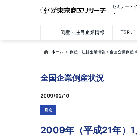
セミナー・
ト
倒産・注目企業情報
TSR
ホーム
倒産・注目企業情報
全国企業倒産
全国企業倒産状況
2009/02/10
月次
2009年（平成21年