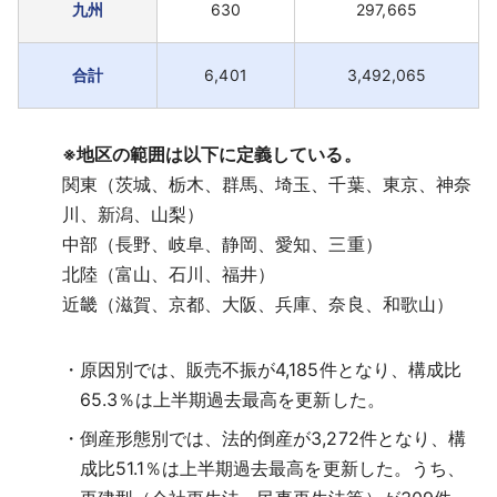
九州
630
297,665
合計
6,401
3,492,065
※地区の範囲は以下に定義している。
関東（茨城、栃木、群馬、埼玉、千葉、東京、神奈
川、新潟、山梨）
中部（長野、岐阜、静岡、愛知、三重）
北陸（富山、石川、福井）
近畿（滋賀、京都、大阪、兵庫、奈良、和歌山）
原因別では、販売不振が4,185件となり、構成比
65.3％は上半期過去最高を更新した。
倒産形態別では、法的倒産が3,272件となり、構
成比51.1％は上半期過去最高を更新した。うち、