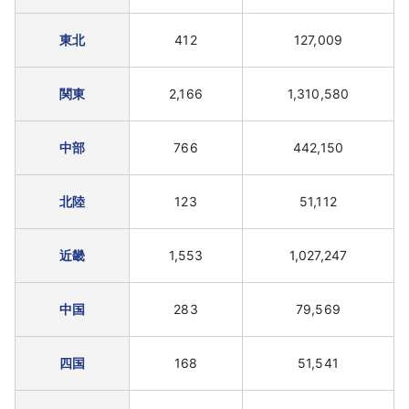
東北
412
127,009
関東
2,166
1,310,580
中部
766
442,150
北陸
123
51,112
近畿
1,553
1,027,247
中国
283
79,569
四国
168
51,541