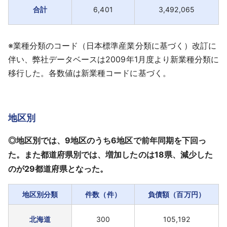
合計
6,401
3,492,065
※業種分類のコード（日本標準産業分類に基づく）改訂に
伴い、弊社データベースは2009年1月度より新業種分類に
移行した。各数値は新業種コードに基づく。
地区別
◎地区別では、9地区のうち6地区で前年同期を下回っ
た。また都道府県別では、増加したのは18県、減少した
のが29都道府県となった。
地区別分類
件数（件）
負債額（百万円）
北海道
300
105,192