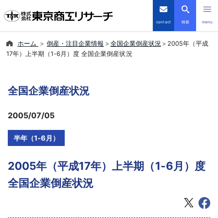
contact
検索
menu
ホーム
倒産・注目企業情報
全国企業倒産状況
2005年（平成
倒産・注目企業情報
17年）上半期（1-6月）度 全国企業倒産状況
TSRデータインサイト
全国企業倒産状況
TSR-PLUS
2005/07/05
優良企業サイト
半年（1-6月）
会社案内
2005年（平成17年）上半期（1-6月）度
商品・サービス
全国企業倒産状況
導入事例