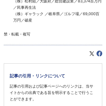
（株）松村組／大阪府／総合建設業／83,374百万円
／民事再生法
（株）ギャラック ／岐阜県／ゴルフ場／69,000百
万円／破産
禁・転載・複写
記事の引用・リンクについて
記事の引用および記事ページへのリンクは、当サ
イトからの出典である旨を明示することで行うこ
とができます。