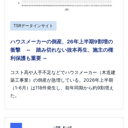
TSRデータインサイト
ハウスメーカーの倒産、26年上半期9割増の
衝撃 ～ 踏み切れない抜本再生、施主の権
利保護も重要 ～
コスト高や人手不足などでハウスメーカー（木造建
築工事業）の倒産が急増している。2026年上半期
（1-6月）は118件発生し、前年同期から約9割増え
た。