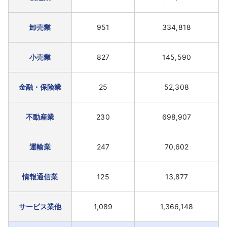
卸売業
951
334,818
小売業
827
145,590
金融・保険業
25
52,308
不動産業
230
698,907
運輸業
247
70,602
情報通信業
125
13,877
サービス業他
1,089
1,366,148