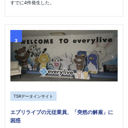
すでに4件発生した。
3
TSRデータインサイト
エブリライブの元従業員、「突然の解雇」に
困惑