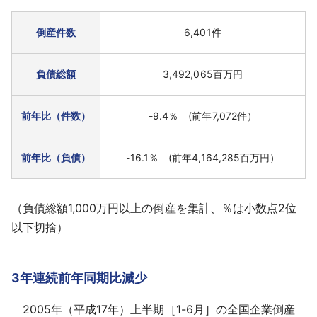
採用情報
倒産件数
6,401件
よくあるご質問
負債総額
3,492,065百万円
English
前年比（件数）
-9.4％ (前年7,072件）
前年比（負債）
-16.1％ (前年4,164,285百万円）
（負債総額1,000万円以上の倒産を集計、％は小数点2位
以下切捨）
3年連続前年同期比減少
2005年（平成17年）上半期［1-6月］の全国企業倒産