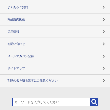
企業データの有効活用
マルチステークホルダー
よくあるご質問
コンプライアンスチェック
商品案内動画
用語辞典
採用情報
お問い合わせ
メールマガジン登録
サイトマップ
TSRの名を騙る業者にご注意ください