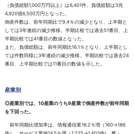
（負債総額1,000万円以上）は6,401件、負債総額は3兆
4,920億6,500万円となった。
倒産件数は、前年同期比で9.4％の減少となり、上半期と
しては3年連続の減少推移。半期比較では過去51番目、上
半期比較では41番目の数値となった。
また、負債総額は、前年同期比16.1％となり、上半期とし
ては件数同様に3年連続の減少推移。半期比較では過去24
番目、上半期比較では11番目の数値を示した。
産業別
◎産業別では、10産業のうち9産業で倒産件数が前年同期
を下回った。
前年同期比増加率は、情報通信業16.2％増（160→186
件）、サービス業他14.5％増（1,225→1,403件)、農・