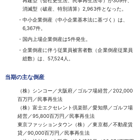
再建型（会社更生法、民事再生法等）が309件、
消滅型（破産、特別清算）2,963件となった。
中小企業倒産（中小企業基本法に基づく）は、
6,367件。
国内上場企業倒産は5件発生。
企業倒産に伴う従業員被害者数（企業倒産従業員
総数）は、57,524人。
当期の主な倒産
（株）シンコー／大阪府／ゴルフ場経営／202,000
百万円／民事再生法
（株）富士エクセレント倶楽部／愛知県／ゴルフ場
経営／95,800百万円／民事再生法
東京ファッションタウン（株）／東京都／不動産賃
貸／90,000百万円／民事再生法