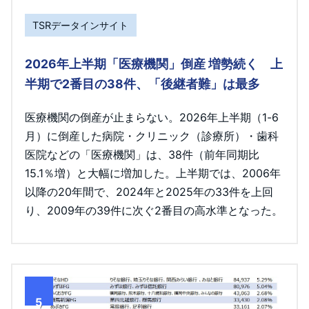
TSRデータインサイト
2026年上半期「医療機関」倒産 増勢続く 上
半期で2番目の38件、「後継者難」は最多
医療機関の倒産が止まらない。2026年上半期（1-6
月）に倒産した病院・クリニック（診療所）・歯科
医院などの「医療機関」は、38件（前年同期比
15.1％増）と大幅に増加した。上半期では、2006年
以降の20年間で、2024年と2025年の33件を上回
り、2009年の39件に次ぐ2番目の高水準となった。
5