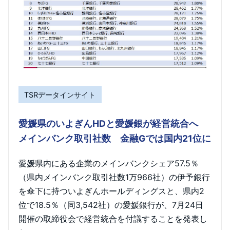
TSRデータインサイト
愛媛県のいよぎんHDと愛媛銀が経営統合へ
メインバンク取引社数 金融Gでは国内21位に
愛媛県内にある企業のメインバンクシェア57.5％
（県内メインバンク取引社数1万966社）の伊予銀行
を傘下に持ついよぎんホールディングスと、県内2
位で18.5％（同3,542社）の愛媛銀行が、7月24日
開催の取締役会で経営統合を付議することを発表し