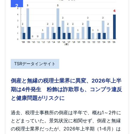
2
TSRデータインサイト
倒産と無縁の税理士業界に異変、2026年上半
期は4件発生 粉飾は詐欺罪も、コンプラ違反
と健康問題がリスクに
過去、税理士事務所の倒産は半年で、概ね1～2件に
とどまっていた。景気状況に相関せず、倒産と無縁
の税理士業界だったが、2026年上半期（1-6月）は