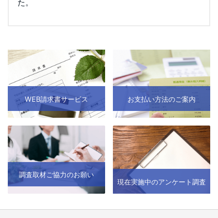
た。
WEB請求書サービス
お支払い方法のご案内
調査取材ご協力のお願い
現在実施中のアンケート調査