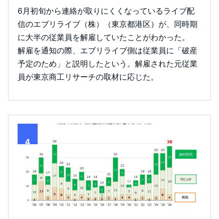
6月初旬から連絡が取りにくくなっているライブ配
信のエブリライブ（株）（東京都港区）が、同時期
に大半の従業員を解雇していたことがわかった。
解雇を通知の際、エブリライブ側は従業員に「破産
予定のため」と説明したという。解雇された元従業
員が東京商工リサーチの取材に応じた。
4