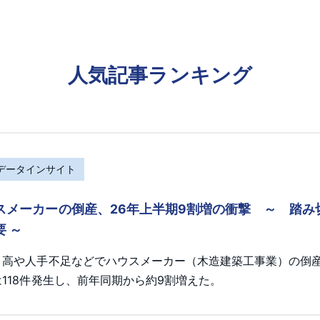
人気記事ランキング
Rデータインサイト
スメーカーの倒産、26年上半期9割増の衝撃 ～ 踏
要 ～
ト高や人手不足などでハウスメーカー（木造建築工事業）の倒産が
118件発生し、前年同期から約9割増えた。