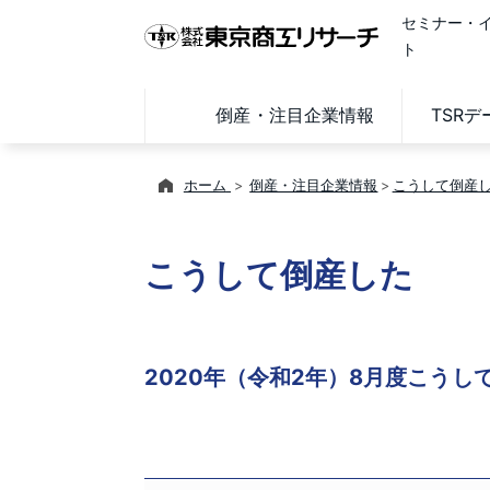
セミナー・
ト
倒産・注目企業情報
TSR
ホーム
倒産・注目企業情報
こうして倒産
こうして倒産した
2020年（令和2年）8月度こうし