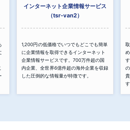
インターネット企業情報サービス
（tsr-van2）
あ
1,200円の低価格でいつでもどこでも簡単
取
丈
に企業情報を取得できるインターネット
め
」
企業情報サービスです。700万件超の国
す
こ
内企業、全世界6億件超の海外企業を収録
の
ー
した圧倒的な情報量が特徴です。
貴
す