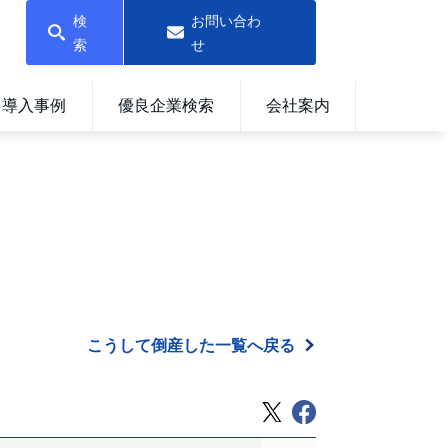
検
お問い合わ
索
せ
導入事例
優良企業検索
会社案内
こうして倒産した一覧へ戻る