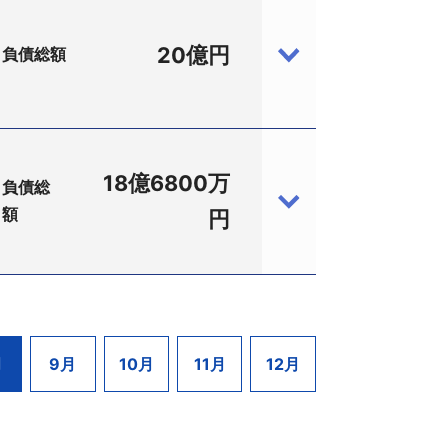
フェラーリ、ランチアなどのメーカーを
墜。債権者より破産を申し立てられ、今
・整備業務や保険代理業務を手掛けてい
20億円
負債総額
散発していたうえ、同期も3億2630万
、設立1948（昭和23）年6月、資本金
徳、上新優斗・各弁護士（きっかわ法律事
により黒字を計上。さらに、埼玉県の輸
振から売上高30億円を下回り、再び赤
959年頃に「新橋サービスセンター」の
パーマーケットとして高い知名度を有し、
18億6800万
負債総
計上。しかし、その後は県内大手同業者の
額
－10－15、設立2006（平成18）年1
円
るなどして合理化を図っていた。
債総額は20億円。
るなどして客足確保に努めていたが、
ファッションブランド「ＧＡＳ（ガ
子負債を抱えるなか、今後の業績好転も見
ンピースなどのメンズ、レディスカジュ
し、さらに自社ＥＣサイトでも販売。
1989（平成1）年1月、資本金1億円、代
月
9月
10月
11月
12月
らの撤退を決定。当社は2020年4月
た。負債総額は18億6800万円。
、2009年に撤退。中国に商品開
鍋などを、通信販売会社やディスカウン