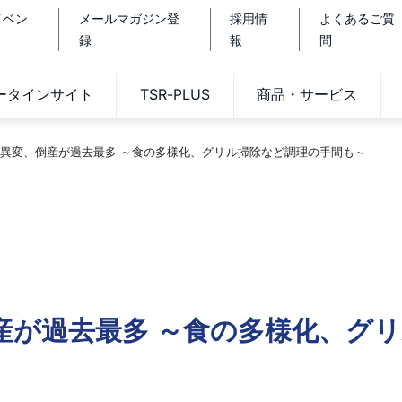
イベン
メールマガジン登
採用情
よくあるご質
録
報
問
データインサイト
TSR-PLUS
商品・サービス
異変、倒産が過去最多 ～食の多様化、グリル掃除など調理の手間も～
産が過去最多 ～食の多様化、グ