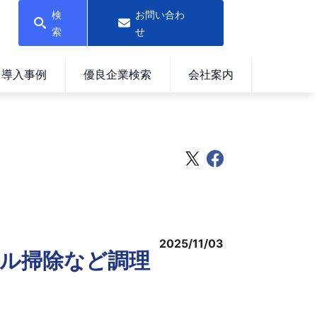
検
お問い合わ
索
せ
導入事例
優良企業検索
会社案内
2025/11/03
リル掃除など調理