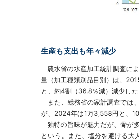
生産も支出も年々減少
農水省の水産加工統計調査による
量（加工種類別品目別）は、2015
と、約4割（36.8％減）減少し
また、総務省の家計調査では、「
が、2024年は1万3,558円と、1
独特の旨味が魅力だが、骨が多
という。また、塩分を避ける大