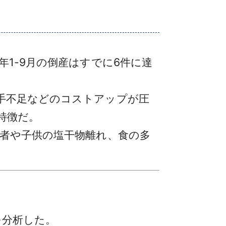
1-9月の倒産はすでに6件に達
手不足などのコストアップが圧
特徴だ。
若者や子供の塩干物離れ、食の多
を分析した。