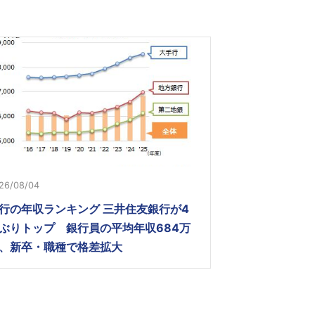
26/08/04
行の年収ランキング 三井住友銀行が4
ぶりトップ 銀行員の平均年収684万
、新卒・職種で格差拡大