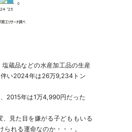
・塩蔵品などの水産加工品の生産
い2024年は26万9,234トン
15年は1万4,990円だった
変、見た目を嫌がる子どももいる
けられる運命なのか・・・。