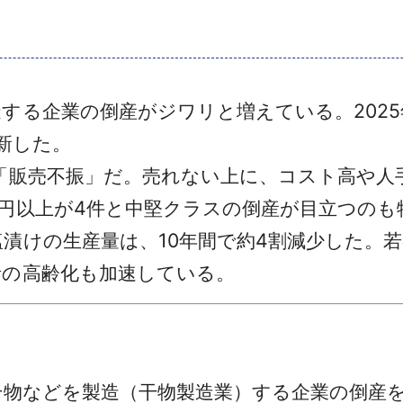
る企業の倒産がジワリと増えている。2025年
新した。
「販売不振」だ。売れない上に、コスト高や人
円以上が4件と中堅クラスの倒産が目立つのも
漬けの生産量は、10年間で約4割減少した。
者の高齢化も加速している。
干物などを製造（干物製造業）する企業の倒産