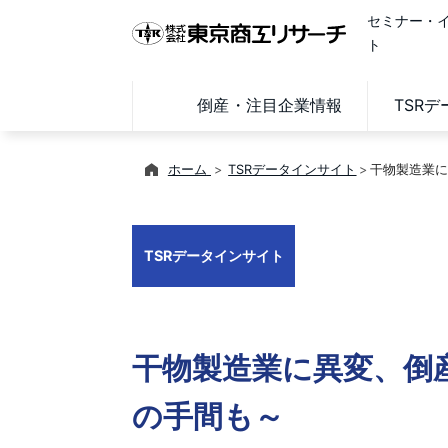
セミナー・
ト
倒産・注目企業情報
TSR
ホーム
TSRデータインサイト
干物製造業に
TSRデータインサイト
干物製造業に異変、倒
の手間も～