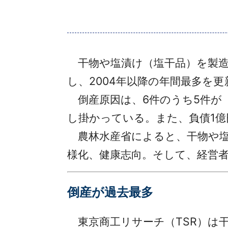
干物や塩漬け（塩干品）を製造す
し、2004年以降の年間最多を更
倒産原因は、6件のうち5件が
し掛かっている。また、負債1億
農林水産省によると、干物や塩
様化、健康志向。そして、経営
倒産が過去最多
東京商工リサーチ（TSR）は