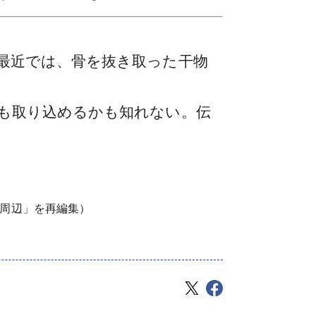
最近では、骨を抜き取った干物
も取り込めるかも知れない。伝
の周辺」を再編集）