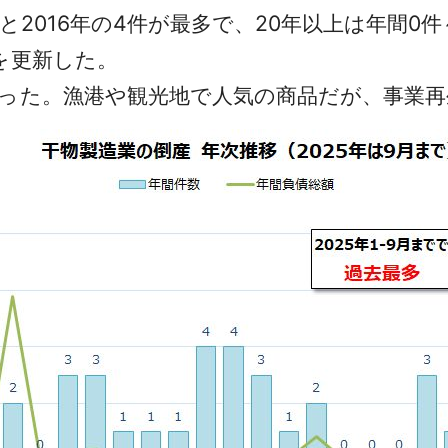
年と2016年の4件が最多で、20年以上は年間0
を更新した。
った。漁港や観光地で人気の商品だが、事業再