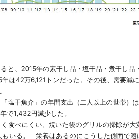
と、2015年の素干し品・塩干品・煮干し品
年は42万6,121トンだった。その後、需要減に伴
た。
塩干魚介」の年間支出（二人以上の世帯）は、20
0年で1,432円減少した。
く食べにくい、焼いた後のグリルの掃除が大
人もいる。 栄養はあるのにこうした側面で避