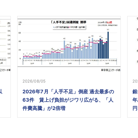
2026/08/05
20
以
2026年7月「人手不足」倒産 過去最多の
銀
63件 賃上げ負担がジワリ広がる、「人
年
件費高騰」が2倍増
円