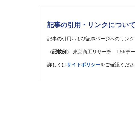
記事の引用・リンクについ
記事の引用および記事ページへのリンク
（記載例）
東京商工リサーチ TSRデ
詳しくは
サイトポリシー
をご確認くださ