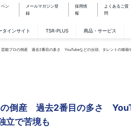
イベン
メールマガジン登
採用情
よくあるご質
録
報
問
データインサイト
TSR-PLUS
商品・サービス
-9月 芸能プロの倒産 過去2番目の多さ YouTubeなどの台頭、タレントの移
プロの倒産 過去2番目の多さ You
独立で苦境も