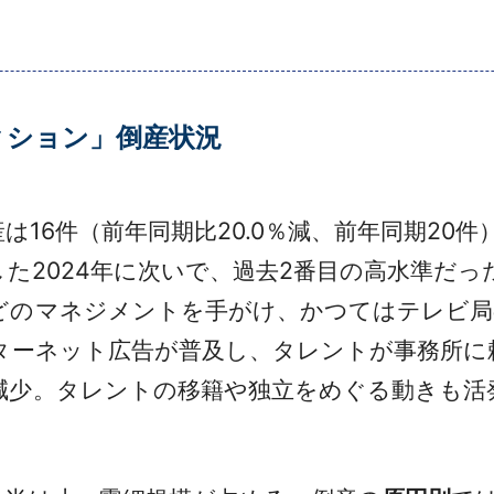
ダクション」倒産状況
産は16件（前年同期比20.0％減、前年同期2
した2024年に次いで、過去2番目の高水準だっ
のマネジメントを手がけ、かつてはテレビ局
ンターネット広告が普及し、タレントが事務所に
減少。タレントの移籍や独立をめぐる動きも活
。