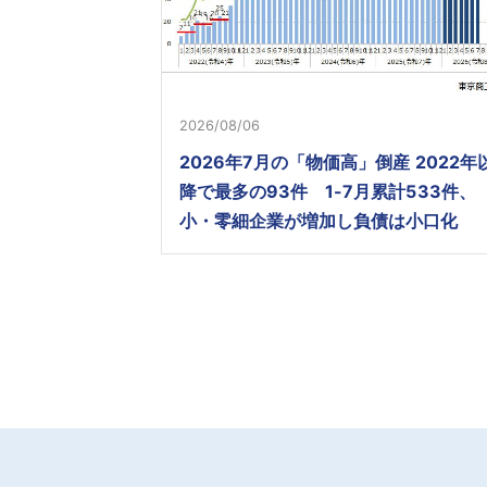
2026/08/06
2026年7月の「物価高」倒産 2022年
降で最多の93件 1-7月累計533件、
小・零細企業が増加し負債は小口化