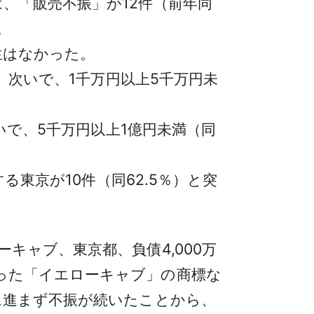
は、「販売不振」が12件（前年同
。
生はなかった。
多。次いで、1千万円以上5千万円未
いで、5千万円以上1億円未満（同
る東京が10件（同62.5％）と突
ャブ、東京都、負債4,000万
った「イエローキャブ」の商標な
に進まず不振が続いたことから、