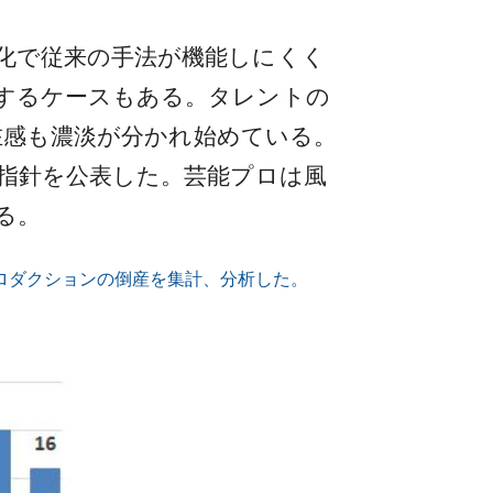
化で従来の手法が機能しにくく
するケースもある。タレントの
存在感も濃淡が分かれ始めている。
指針を公表した。芸能プロは風
る。
能プロダクションの倒産を集計、分析した。