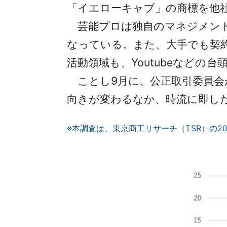
「イエローキャブ」の商標を他
芸能プロは独自のマネジメント
なっている。また、大手でも契
活動領域も、Youtubeなど
ことし9月に、公正取引委員会
向きが変わるなか、時流に即し
※本調査は、東京商工リサーチ（TSR）の2