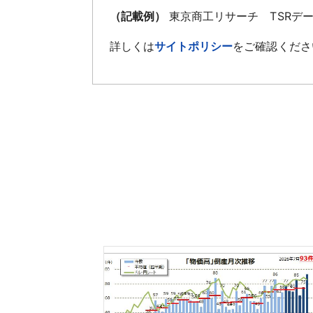
（記載例）
東京商工リサーチ TSRデ
詳しくは
サイトポリシー
をご確認くださ