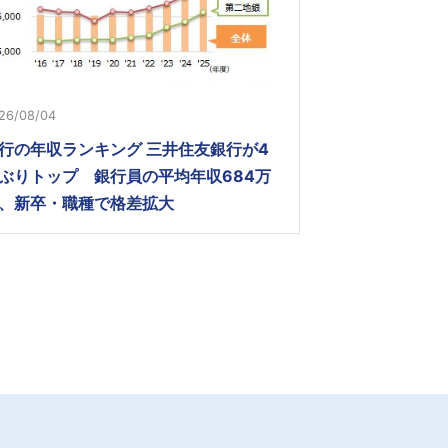
26/08/04
行の年収ランキング 三井住友銀行が4
ぶりトップ 銀行員の平均年収684万
、新卒・職種で格差拡大