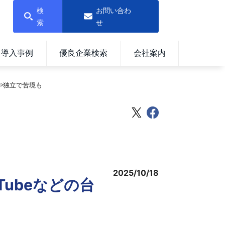
検
お問い合わ
索
せ
導入事例
優良企業検索
会社案内
籍や独立で苦境も
2025/10/18
Tubeなどの台